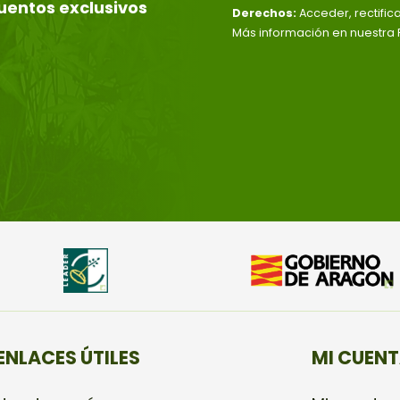
uentos exclusivos
Derechos:
Acceder, rectific
Más información en nuestra P
ENLACES ÚTILES
MI CUEN