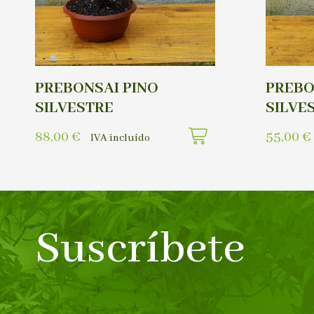
PREBONSAI PINO
PREBO
SILVESTRE
SILVE
88,00
€
55,00
€
IVA incluído
Suscríbete