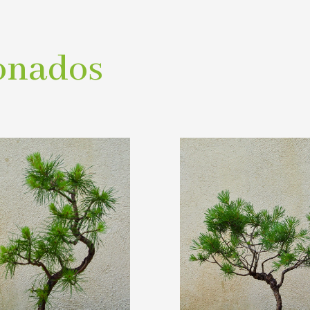
onados