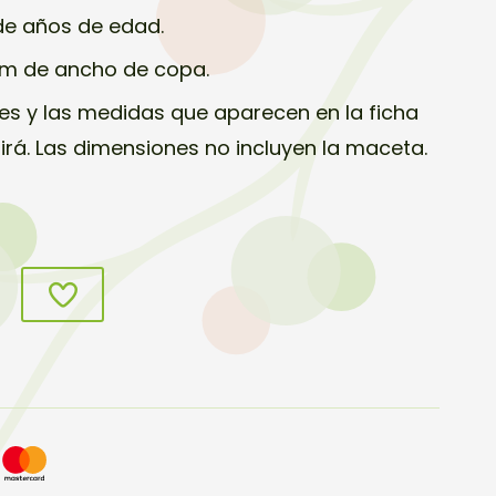
de años de edad.
cm de ancho de copa.
s y las medidas que aparecen en la ficha
birá. Las dimensiones no incluyen la maceta.
s