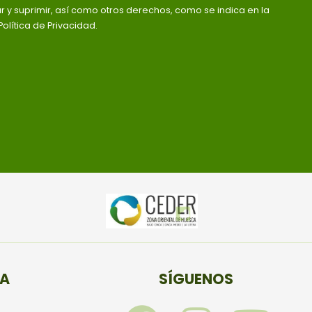
ar y suprimir, así como otros derechos, como se indica en la
olítica de Privacidad.
TA
SÍGUENOS