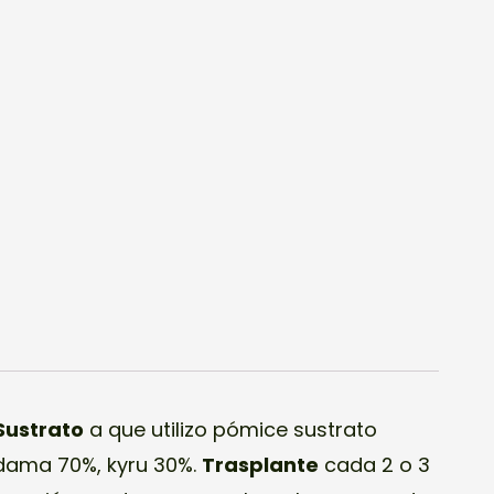
Sustrato
a que utilizo pómice sustrato
adama 70%, kyru 30%.
Trasplante
cada 2 o 3