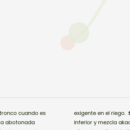
 tronco cuando es
exigente en el riego.
gra abotonada
inferior y mezcla ak