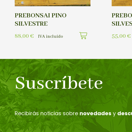
PREBONSAI PINO
PREBO
SILVESTRE
SILVE
88,00
€
55,00
€
IVA incluído
Suscríbete
Recibirás noticias sobre
novedades
y
desc