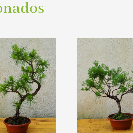
onados