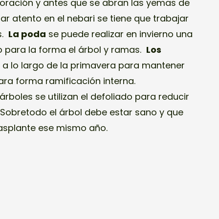
loración y antes que se abran las yemas de
tar atento en el nebari se tiene que trabajar
s.
La poda
se puede realizar en invierno una
 para la forma el árbol y ramas.
Los
n a lo largo de la primavera para mantener
ara forma ramificación interna.
árboles se utilizan el defoliado para reducir
 Sobretodo el árbol debe estar sano y que
rasplante ese mismo año.