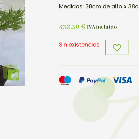
Medidas: 38cm de alto x 38
432,30
€
IVA incluído
Sin existencias