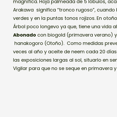
magnífica. Hoja palmeada de 5 lóbulos, ac
Arakawa significa “tronco rugoso”, cuando
verdes y en la puntas tonos rojizos. En otoño
Árbol poco longevo ya que, tiene una vida a
Abonado
con biogold (primavera verano) y
hanakogoro (Otoño). Como medidas preven
veces al año y aceite de neem cada 20 día
las exposiciones largas al sol, situarlo en 
Vigilar para que no se seque en primavera 