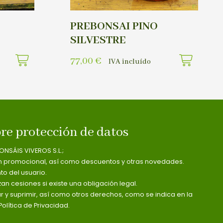
PREBONSAI PINO
SILVESTRE
77,00
€
IVA incluído
re protección de datos
ONSÁIS VIVEROS S.L.;
n promocional, así como descuentos y otras novedades.
o del usuario.
zan cesiones si existe una obligación legal.
ar y suprimir, así como otros derechos, como se indica en la
olítica de Privacidad.