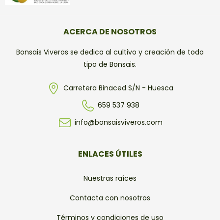
ACERCA DE NOSOTROS
Bonsais Viveros se dedica al cultivo y creación de todo
tipo de Bonsais.
Carretera Binaced S/N - Huesca
659 537 938
info@bonsaisviveros.com
ENLACES ÚTILES
Nuestras raíces
Contacta con nosotros
Términos y condiciones de uso