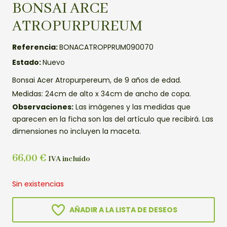
BONSAI ARCE
ATROPURPUREUM
Referencia:
BONACATROPPRUM090070
Estado:
Nuevo
Bonsai Acer Atropurpereum, de 9 años de edad.
Medidas: 24cm de alto x 34cm de ancho de copa.
Observaciones:
Las imágenes y las medidas que
aparecen en la ficha son las del artículo que recibirá. Las
dimensiones no incluyen la maceta.
66,00
€
IVA incluído
Sin existencias
AÑADIR A LA LISTA DE DESEOS