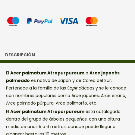
DESCRIPCIÓN
El
Acer palmatum Atropurpureum
o
Arce japonés
palmeado
es nativo de Japón y de Corea del Sur.
Pertenece a la familia de las
Sapindáceas
y se le conoce
con nombres populares como Arce japonés, Arce enano,
Arce palmado púrpura, Arce polimorfo, etc.
El
Acer palmatum Atropurpureum
está catalogado
dentro del grupo de árboles pequeños, con una altura
media de unos 5 a 6 metros, aunque puede llegar a
alcanzar hasta los 10 metros.