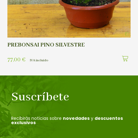
PREBONSAI PINO SILVESTRE
77,00
€
IVA incluído
Suscríbete
Recibirás noticias sobre
novedades
y
descuentos
exclusivos