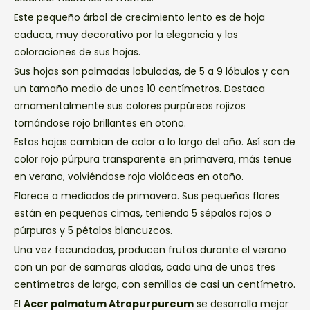
Este pequeño árbol de crecimiento lento es de hoja
caduca, muy decorativo por la elegancia y las
coloraciones de sus hojas.
Sus hojas son palmadas lobuladas, de 5 a 9 lóbulos y con
un tamaño medio de unos 10 centímetros. Destaca
ornamentalmente sus colores purpúreos rojizos
tornándose rojo brillantes en otoño.
Estas hojas cambian de color a lo largo del año. Así son de
color rojo púrpura transparente en primavera, más tenue
en verano, volviéndose rojo violáceas en otoño.
Florece a mediados de primavera. Sus pequeñas flores
están en pequeñas cimas, teniendo 5 sépalos rojos o
púrpuras y 5 pétalos blancuzcos.
Una vez fecundadas, producen frutos durante el verano
con un par de samaras aladas, cada una de unos tres
centímetros de largo, con semillas de casi un centímetro.
El
Acer palmatum Atropurpureum
se desarrolla mejor