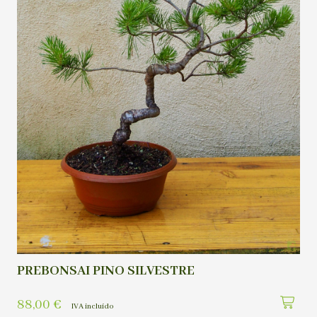
PREBONSAI PINO SILVESTRE
88,00
€
IVA incluído