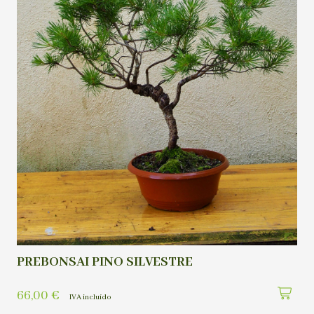
PREBONSAI PINO SILVESTRE
66,00
€
IVA incluído