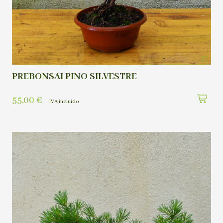
PREBONSAI PINO SILVESTRE
55,00
€
IVA incluído