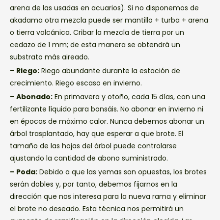
arena de las usadas en acuarios). Si no disponemos de
akadama otra mezcla puede ser mantillo + turba + arena
o tierra volcánica. Cribar la mezcla de tierra por un
cedazo de 1 mm; de esta manera se obtendrá un
substrato más aireado.
– Riego:
Riego abundante durante la estación de
crecimiento. Riego escaso en invierno.
– Abonado:
En primavera y otoño, cada 15 días, con una
fertilizante líquido para bonsáis. No abonar en invierno ni
en épocas de máximo calor. Nunca debemos abonar un
árbol trasplantado, hay que esperar a que brote. El
tamaño de las hojas del árbol puede controlarse
ajustando la cantidad de abono suministrado.
– Poda:
Debido a que las yemas son opuestas, los brotes
serán dobles y, por tanto, debemos fijarnos en la
dirección que nos interesa para la nueva rama y eliminar
el brote no deseado. Esta técnica nos permitirá un