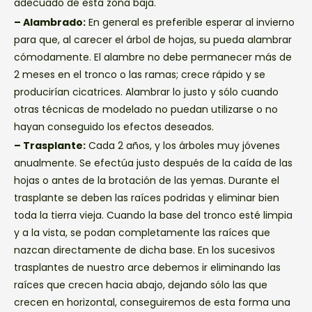
adecuado de esta zona baja.
– Alambrado:
En general es preferible esperar al invierno
para que, al carecer el árbol de hojas, su pueda alambrar
cómodamente. El alambre no debe permanecer más de
2 meses en el tronco o las ramas; crece rápido y se
producirían cicatrices. Alambrar lo justo y sólo cuando
otras técnicas de modelado no puedan utilizarse o no
hayan conseguido los efectos deseados.
– Trasplante:
Cada 2 años, y los árboles muy jóvenes
anualmente. Se efectúa justo después de la caída de las
hojas o antes de la brotación de las yemas. Durante el
trasplante se deben las raíces podridas y eliminar bien
toda la tierra vieja. Cuando la base del tronco esté limpia
y a la vista, se podan completamente las raíces que
nazcan directamente de dicha base. En los sucesivos
trasplantes de nuestro arce debemos ir eliminando las
raíces que crecen hacia abajo, dejando sólo las que
crecen en horizontal, conseguiremos de esta forma una