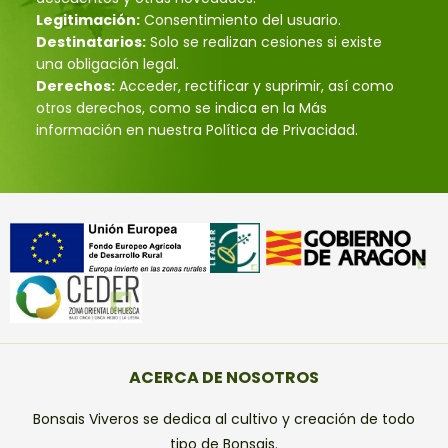
Legitimación:
Consentimiento del usuario.
Destinatarios:
Solo se realizan cesiones si existe
una obligación legal.
Derechos:
Acceder, rectificar y suprimir, así como
otros derechos, como se indica en la Más
información en nuestra Política de Privacidad.
ACERCA DE NOSOTROS
Bonsais Viveros se dedica al cultivo y creación de todo
tipo de Bonsais.