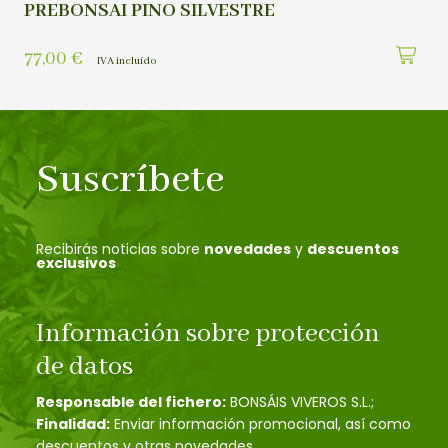
PREBONSAI PINO SILVESTRE
77,00
€
IVA incluído
Suscríbete
Recibirás noticias sobre
novedades
y
descuentos
exclusivos
Información sobre protección
de datos
Responsable del fichero:
BONSÁIS VIVEROS S.L.;
Finalidad:
Enviar información promocional, así como
descuentos y otras novedades.