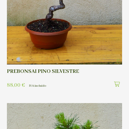
PREBONSAI PINO SILVESTRE
88,00
€
IVA incluído