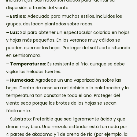
incluso rojas. Sus frutos son alados para facilitar su
dispersión a través del viento.
– Estilos:
Adecuado para muchos estilos, incluidos los
grupos, destacan plantados sobre rocas.
– Luz:
Sol para obtener un espectacular colorido en hojas
y hojas más pequeñas. En los veranos muy cálidos se
pueden quemar las hojas. Proteger del sol fuerte situando
en semisombra.
– Temperaturas:
Es resistente al frío, aunque se debe
vigilar las heladas fuertes.
– Humedad:
Agradece un una vaporización sobre las
hojas. Dentro de casa va mal debido a la calefacción y la
temperatura tan constante todo el año. Proteger del
viento seco porque los brotes de las hojas se secan
fácilmente.
– Substrato: Preferible que sea ligeramente ácido y que
drene muy bien. Una mezcla estándar está formada por
4 partes de akadama y 1 de arena de río (por ejemplo, la