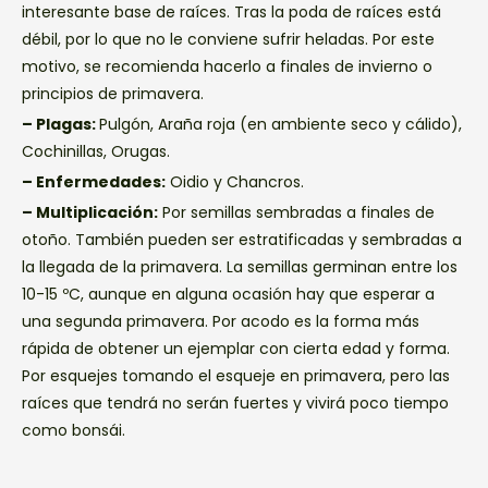
interesante base de raíces. Tras la poda de raíces está
débil, por lo que no le conviene sufrir heladas. Por este
motivo, se recomienda hacerlo a finales de invierno o
principios de primavera.
– Plagas:
Pulgón, Araña roja (en ambiente seco y cálido),
Cochinillas, Orugas.
– Enfermedades:
Oidio y Chancros.
– Multiplicación:
Por semillas sembradas a finales de
otoño. También pueden ser estratificadas y sembradas a
la llegada de la primavera. La semillas germinan entre los
10-15 ºC, aunque en alguna ocasión hay que esperar a
una segunda primavera. Por acodo es la forma más
rápida de obtener un ejemplar con cierta edad y forma.
Por esquejes tomando el esqueje en primavera, pero las
raíces que tendrá no serán fuertes y vivirá poco tiempo
como bonsái.