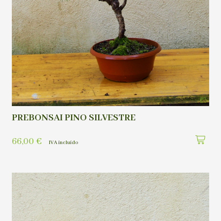
PREBONSAI PINO SILVESTRE
66,00
€
IVA incluído