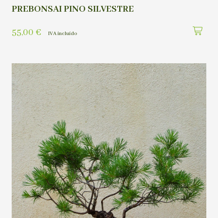
PREBONSAI PINO SILVESTRE
55,00
€
IVA incluído