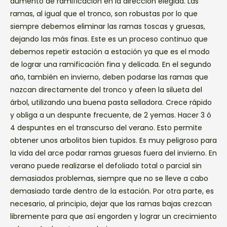
aumento de ramificación en la dirección elegida. Las
ramas, al igual que el tronco, son robustas por lo que
siempre debemos eliminar las ramas toscas y gruesas,
dejando las más finas. Este es un proceso continuo que
debemos repetir estación a estación ya que es el modo
de lograr una ramificación fina y delicada. En el segundo
año, también en invierno, deben podarse las ramas que
nazcan directamente del tronco y afeen la silueta del
árbol, utilizando una buena pasta selladora. Crece rápido
y obliga a un despunte frecuente, de 2 yemas. Hacer 3 ó
4 despuntes en el transcurso del verano. Esto permite
obtener unos arbolitos bien tupidos. Es muy peligroso para
la vida del arce podar ramas gruesas fuera del invierno. En
verano puede realizarse el defoliado total o parcial sin
demasiados problemas, siempre que no se lleve a cabo
demasiado tarde dentro de la estación. Por otra parte, es
necesario, al principio, dejar que las ramas bajas crezcan
libremente para que así engorden y lograr un crecimiento