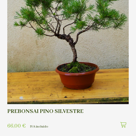
PREBONSAI PINO SILVESTRE
66,00
€
IVA incluído