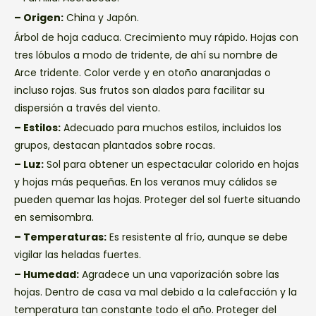
– Origen:
China y Japón.
Árbol de hoja caduca. Crecimiento muy rápido. Hojas con
tres lóbulos a modo de tridente, de ahí su nombre de
Arce tridente. Color verde y en otoño anaranjadas o
incluso rojas. Sus frutos son alados para facilitar su
dispersión a través del viento.
– Estilos:
Adecuado para muchos estilos, incluidos los
grupos, destacan plantados sobre rocas.
– Luz:
Sol para obtener un espectacular colorido en hojas
y hojas más pequeñas. En los veranos muy cálidos se
pueden quemar las hojas. Proteger del sol fuerte situando
en semisombra.
– Temperaturas:
Es resistente al frío, aunque se debe
vigilar las heladas fuertes.
– Humedad:
Agradece un una vaporización sobre las
hojas. Dentro de casa va mal debido a la calefacción y la
temperatura tan constante todo el año. Proteger del