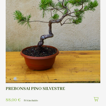
PREBONSAI PINO SILVESTRE
88,00
€
IVA incluído