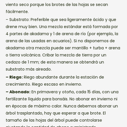
viento seco porque los brotes de las hojas se secan
fácilmente.
– Substrato: Preferible que sea ligeramente ácido y que
drene muy bien. Una mezcla estándar está formada por
4 partes de akadama y 1 de arena de río (por ejemplo, la
arena de las usadas en acuarios). Si no disponemos de
akadama otra mezcla puede ser mantillo + turba + arena
o tierra volcánica. Cribar la mezcla de tierra por un
cedazo de 1 mm; de esta manera se obtendrá un
substrato más aireado.
– Riego:
Riego abundante durante la estación de
crecimiento. Riego escaso en invierno.
– Abonado:
En primavera y otoño, cada 15 días, con una
fertilizante líquido para bonsáis. No abonar en invierno ni
en épocas de máximo calor. Nunca debemos abonar un
árbol trasplantado, hay que esperar a que brote. El
tamaño de las hojas del árbol puede controlarse