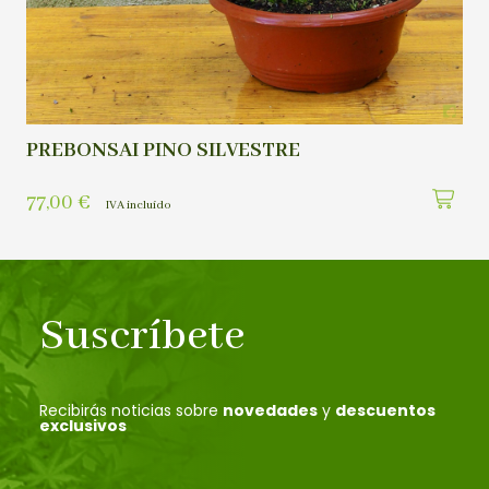
PREBONSAI PINO SILVESTRE
77,00
€
IVA incluído
Suscríbete
Recibirás noticias sobre
novedades
y
descuentos
exclusivos