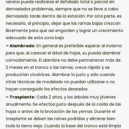
verano puede realizarse el defoliado total o parcial sin
demasiados problemas, siempre que no se lleve a cabo
demasiado tarde dentro de la estación. Por otra parte, es
necesario, al principio, dejar que las ramas bajas crezcan
libremente para que así engorden y lograr un crecimiento
adecuado de esta zona baja.
– Alambrado:
En general es preferible esperar al invierno
para que, al carecer el árbol de hojas, su pueda alambrar
cómodamente. El alambre no debe permanecer más de
2 meses en el tronco o las ramas; crece rápido y se
producirían cicatrices. Alambrar lo justo y sólo cuando
otras técnicas de modelado no puedan utilizarse o no
hayan conseguido los efectos deseados.
– Trasplante:
Cada 2 años, y los árboles muy jóvenes
anualmente. Se efectúa justo después de la caída de las
hojas o antes de la brotación de las yemas. Durante el
trasplante se deben las raíces podridas y eliminar bien
toda la tierra vieja. Cuando la base del tronco esté limpia