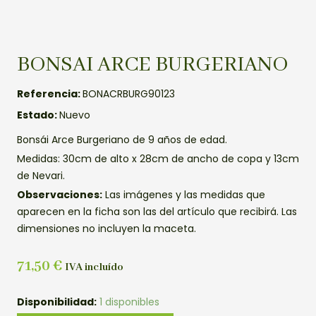
BONSAI ARCE BURGERIANO
Referencia:
BONACRBURG90123
Estado:
Nuevo
Bonsái Arce Burgeriano de 9 años de edad.
Medidas: 30cm de alto x 28cm de ancho de copa y 13cm
de Nevari.
Observaciones:
Las imágenes y las medidas que
aparecen en la ficha son las del artículo que recibirá. Las
dimensiones no incluyen la maceta.
71,50
€
IVA incluído
BONSAI
Disponibilidad:
1 disponibles