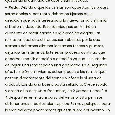
ajustando la cantidad de abono suministrado.
– Poda:
Debido a que las yemas son opuestas, los brotes
serán dobles y, por tanto, debemos fijarnos en la
dirección que nos interesa para la nueva rama y eliminar
el brote no deseado. Esta técnica nos permitirá un
aumento de ramificación en la dirección elegida. Las
ramas, al igual que el tronco, son robustas por lo que
siempre debemos eliminar las ramas toscas y gruesas,
dejando las más finas. Este es un proceso continuo que
debemos repetir estación a estación ya que es el modo
de lograr una ramificación fina y delicada. En el segundo
año, también en invierno, deben podarse las ramas que
nazcan directamente del tronco y afeen la silueta del
árbol, utilizando una buena pasta selladora. Crece rápido
y obliga a un despunte frecuente, de 2 yemas. Hacer 3 ó
4 despuntes en el transcurso del verano. Esto permite
obtener unos arbolitos bien tupidos. Es muy peligroso para
la vida del arce podar ramas gruesas fuera del invierno. En