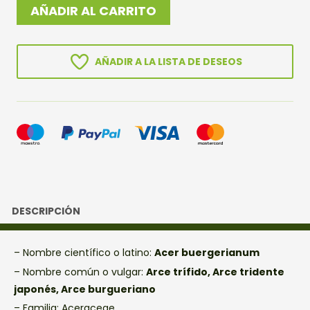
ARCE
AÑADIR AL CARRITO
BURGERIANO
cantidad
AÑADIR A LA LISTA DE DESEOS
DESCRIPCIÓN
– Nombre científico o latino:
Acer buergerianum
– Nombre común o vulgar:
Arce trífido, Arce tridente
japonés, Arce burgueriano
– Familia: Aceraceae.