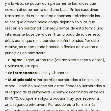
y a la vista, se podan completamente las raíces que
nazcan directamente de dicha base. En los sucesivos
trasplantes de nuestro arce debemos ir eliminando las
raíces que crecen hacia abajo, dejando sólo las que
crecen en horizontal, conseguiremos de esta forma una
interesante base de raíces. Tras la poda de raíces está
débil, por lo que no le conviene sufrir heladas. Por este
motivo, se recomienda hacerlo a finales de invierno o
principios de primavera.
– Plagas:
Pulgón, Araña roja (en ambiente seco y cálido),
Cochinillas, Orugas.
– Enfermedades:
Oidio y Chancros.
– Multiplicación:
Por semillas sembradas a finales de
otoño. También pueden ser estratificadas y sembradas a
la llegada de la primavera. La semillas germinan entre los
10-15 ºC, aunque en alguna ocasión hay que esperar a
una segunda primavera. Por acodo es la forma más
rápida de obtener un ejemplar con cierta edad y forma.