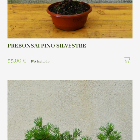
PREBONSAI PINO SILVESTRE
55,00
€
IVA incluído