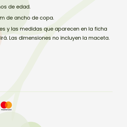
ños de edad.
cm de ancho de copa.
s y las medidas que aparecen en la ficha
birá. Las dimensiones no incluyen la maceta.