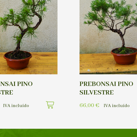
NSAI PINO
PREBONSAI PINO
STRE
SILVESTRE
66,00
€
IVA incluído
IVA incluído