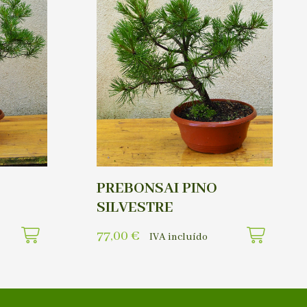
PREBONSAI PINO
SILVESTRE
77,00
€
IVA incluído