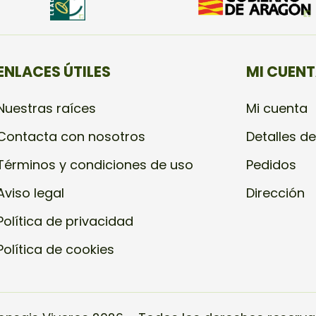
ENLACES ÚTILES
MI CUEN
Nuestras raíces
Mi cuenta
Contacta con nosotros
Detalles de
Términos y condiciones de uso
Pedidos
Aviso legal
Dirección
Política de privacidad
Política de cookies