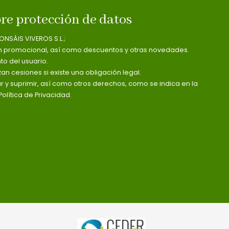
re protección de datos
ONSÁIS VIVEROS S.L.;
n promocional, así como descuentos y otras novedades.
o del usuario.
zan cesiones si existe una obligación legal.
ar y suprimir, así como otros derechos, como se indica en la
olítica de Privacidad.