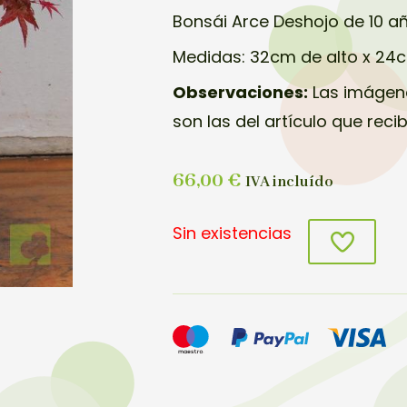
Bonsái Arce Deshojo de 10 a
Medidas: 32cm de alto x 24
Observaciones:
Las imágene
son las del artículo que reci
66,00
€
IVA incluído
Sin existencias