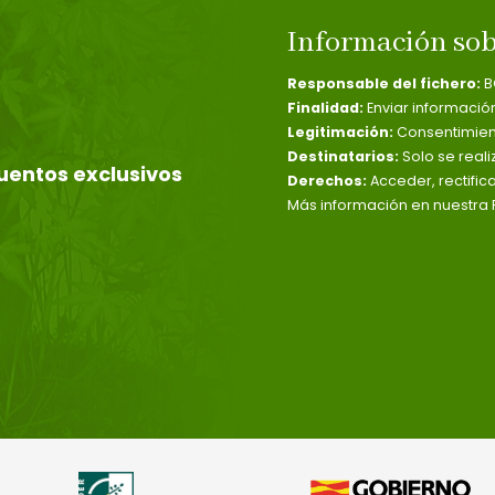
Información sob
Responsable del fichero:
B
Finalidad:
Enviar informació
Legitimación:
Consentimient
Destinatarios:
Solo se reali
uentos exclusivos
Derechos:
Acceder, rectific
Más información en nuestra P