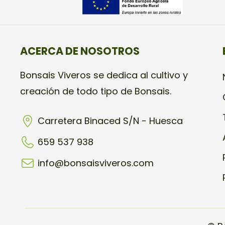
ACERCA DE NOSOTROS
Bonsais Viveros se dedica al cultivo y
creación de todo tipo de Bonsais.
Carretera Binaced S/N - Huesca
659 537 938
info@bonsaisviveros.com