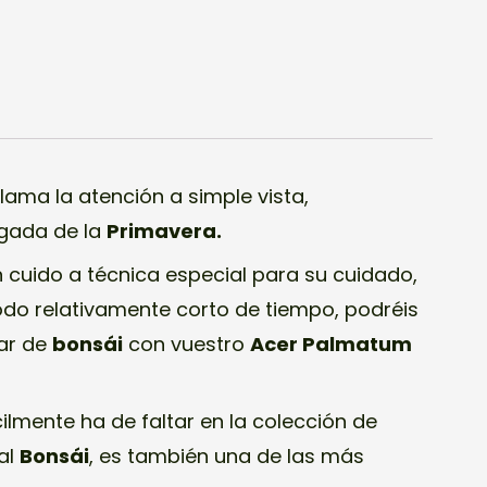
llama la atención a simple vista,
egada de la
Primavera.
 cuido a técnica especial para su cuidado,
odo relativamente corto de tiempo, podréis
ar de
bonsái
con vuestro
Acer Palmatum
cilmente ha de faltar en la colección de
al
Bonsái
, es también una de las más