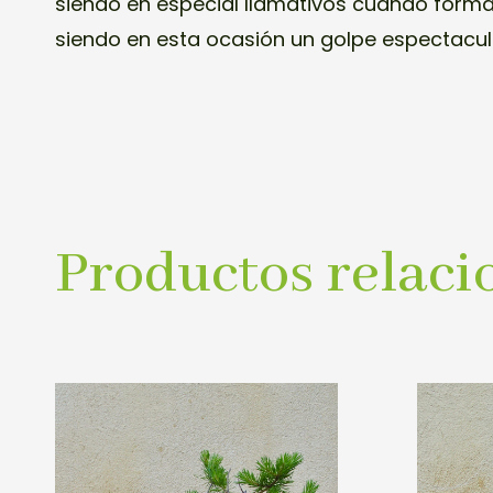
siendo en especial llamativos cuando form
siendo en esta ocasión un golpe espectacula
Productos relaci