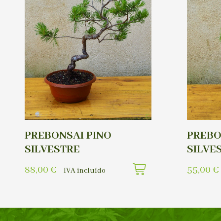
PREBONSAI PINO
PREBO
SILVESTRE
SILVE
88,00
€
55,00
€
IVA incluído