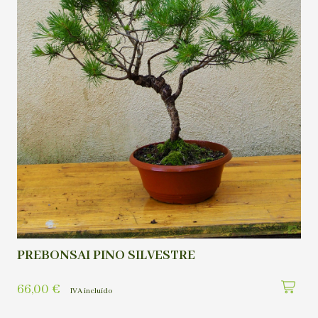
PREBONSAI PINO SILVESTRE
66,00
€
IVA incluído