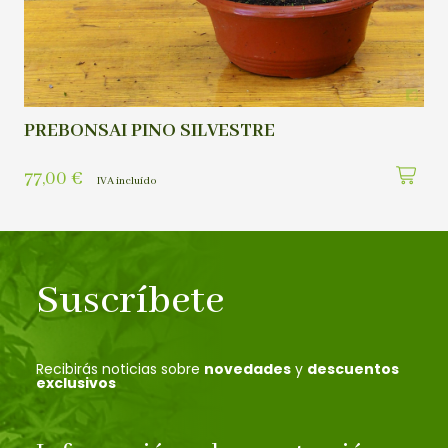
PREBONSAI PINO SILVESTRE
77,00
€
IVA incluído
Suscríbete
Recibirás noticias sobre
novedades
y
descuentos
exclusivos