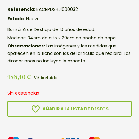
Referencia:
BACRPDSHJ1000032
Estado:
Nuevo
Bonsái Arce Deshojo de 10 años de edad.
Medidas: 34cm de alto x 29cm de ancho de copa.
Observaciones:
Las imágenes y las medidas que
aparecen en la ficha son las del artículo que recibirá. Las
dimensiones no incluyen la maceta.
188,10
€
IVA incluído
Sin existencias
AÑADIR A LA LISTA DE DESEOS