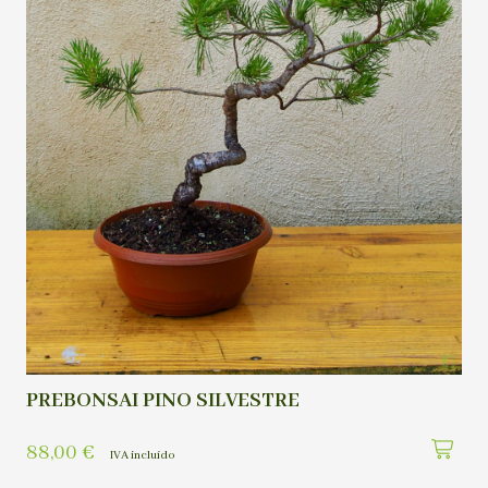
PREBONSAI PINO SILVESTRE
88,00
€
IVA incluído