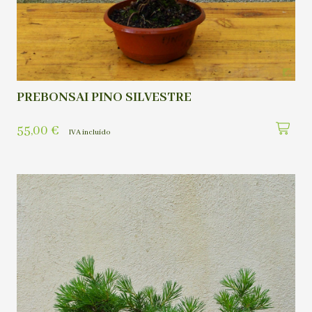
PREBONSAI PINO SILVESTRE
55,00
€
IVA incluído