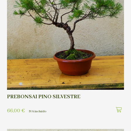
PREBONSAI PINO SILVESTRE
66,00
€
IVA incluído