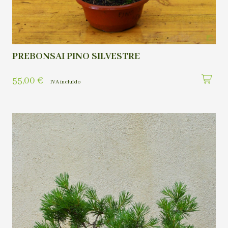
PREBONSAI PINO SILVESTRE
55,00
€
IVA incluído