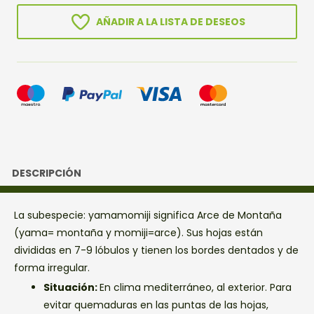
AÑADIR A LA LISTA DE DESEOS
DESCRIPCIÓN
La subespecie: yamamomiji significa Arce de Montaña
(yama= montaña y momiji=arce). Sus hojas están
divididas en 7-9 lóbulos y tienen los bordes dentados y de
forma irregular.
Situación:
En clima mediterráneo, al exterior. Para
evitar quemaduras en las puntas de las hojas,