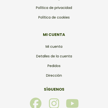
Política de privacidad
Política de cookies
MI CUENTA
Mi cuenta
Detalles de la cuenta
Pedidos
Dirección
SÍGUENOS
F
I
Y