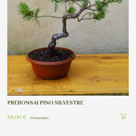
PREBONSAI PINO SILVESTRE
88,00
€
IVA incluído