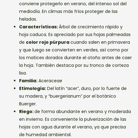
conviene protegerlo en verano, del intenso sol del
mediodía. En climas más fríos proteger de las
heladas.
Características:
Árbol de crecimiento rápido y
hoja caduca. Es apreciado por sus hojas palmeadas
de
color rojo púrpura
cuando salen en primavera
y que luego se convierten en verdes, así como por
los matices dorados durante el otoño antes de caer
la hoja. También destaca por su tronco de corteza
lisa.
Familia:
Aceraceae
Etimología:
Del latín “acer”, duro, por lo fuerte de
su madera, y “buergerianum” por el botánico
Buerger.
Riego:
de forma abundante en verano y moderada
en invierno. Es conveniente la pulverización de las
hojas con agua durante el verano, ya que precisa
de humedad ambiental.