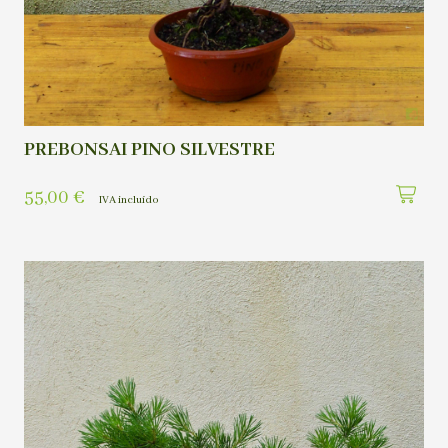
PREBONSAI PINO SILVESTRE
55,00
€
IVA incluído