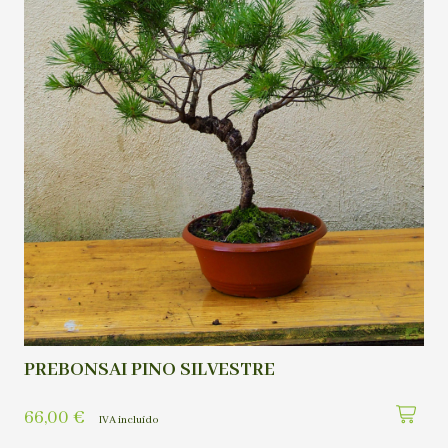
PREBONSAI PINO SILVESTRE
66,00
€
IVA incluído