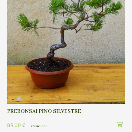
PREBONSAI PINO SILVESTRE
88,00
€
IVA incluído