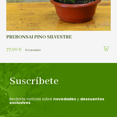
PREBONSAI PINO SILVESTRE
77,00
€
IVA incluído
Suscríbete
Recibirás noticias sobre
novedades
y
descuentos
exclusivos