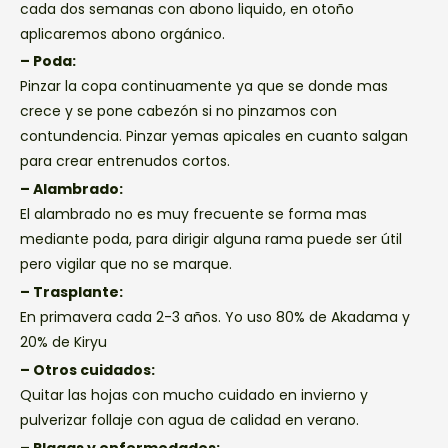
cada dos semanas con abono liquido, en otoño
aplicaremos abono orgánico.
– Poda:
Pinzar la copa continuamente ya que se donde mas
crece y se pone cabezón si no pinzamos con
contundencia. Pinzar yemas apicales en cuanto salgan
para crear entrenudos cortos.
– Alambrado:
El alambrado no es muy frecuente se forma mas
mediante poda, para dirigir alguna rama puede ser útil
pero vigilar que no se marque.
– Trasplante:
En primavera cada 2-3 años. Yo uso 80% de Akadama y
20% de Kiryu
– Otros cuidados:
Quitar las hojas con mucho cuidado en invierno y
pulverizar follaje con agua de calidad en verano.
– Plagas y enfermedades: