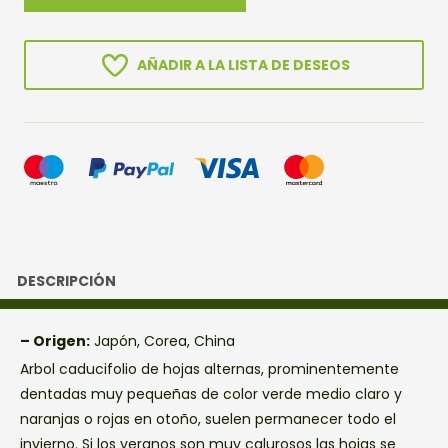
COREANO
cantidad
AÑADIR A LA LISTA DE DESEOS
DESCRIPCIÓN
– Origen:
Japón, Corea, China
Arbol caducifolio de hojas alternas, prominentemente
dentadas muy pequeñas de color verde medio claro y
naranjas o rojas en otoño, suelen permanecer todo el
invierno. Si los veranos son muy calurosos las hojas se