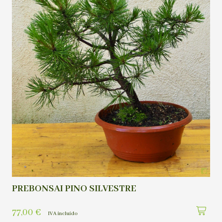
PREBONSAI PINO SILVESTRE
77,00
€
IVA incluído