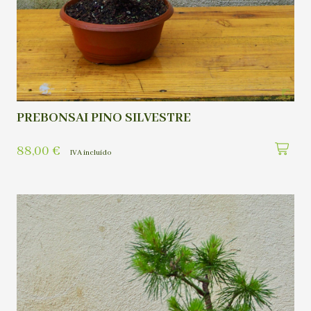
PREBONSAI PINO SILVESTRE
88,00
€
IVA incluído