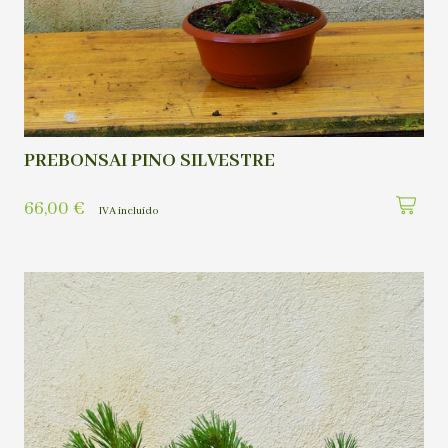
PREBONSAI PINO SILVESTRE
66,00
€
IVA incluído