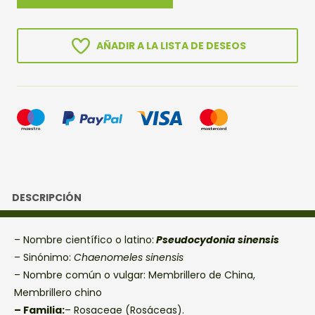
cantidad
AÑADIR A LA LISTA DE DESEOS
DESCRIPCIÓN
– Nombre científico o latino:
Pseudocydonia sinensis
– Sinónimo:
Chaenomeles sinensis
– Nombre común o vulgar: Membrillero de China,
Membrillero chino
– Familia:
– Rosaceae (Rosáceas).