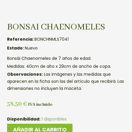
BONSAI CHAENOMELES
Referencia:
BONCHNMLS7041
Estado:
Nuevo
Bonsái Chaenomeles de 7 años de edad.
Medidas: 40cm de alto x 29cm de ancho de copa.
Observaciones:
Las imágenes y las medidas que
aparecen en la ficha son las del artículo que recibirá. Las
dimensiones no incluyen la maceta.
38,50
€
IVA incluído
BONSAI
Disponibilidad:
1 disponibles
CHAENOMELES
AÑADIR AL CARRITO