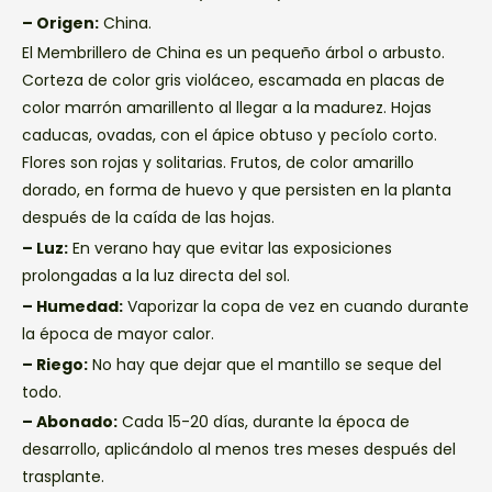
– Origen:
China.
El Membrillero de China es un pequeño árbol o arbusto.
Corteza de color gris violáceo, escamada en placas de
color marrón amarillento al llegar a la madurez. Hojas
caducas, ovadas, con el ápice obtuso y pecíolo corto.
Flores son rojas y solitarias. Frutos, de color amarillo
dorado, en forma de huevo y que persisten en la planta
después de la caída de las hojas.
– Luz:
En verano hay que evitar las exposiciones
prolongadas a la luz directa del sol.
– Humedad:
Vaporizar la copa de vez en cuando durante
la época de mayor calor.
– Riego:
No hay que dejar que el mantillo se seque del
todo.
– Abonado:
Cada 15-20 días, durante la época de
desarrollo, aplicándolo al menos tres meses después del
trasplante.