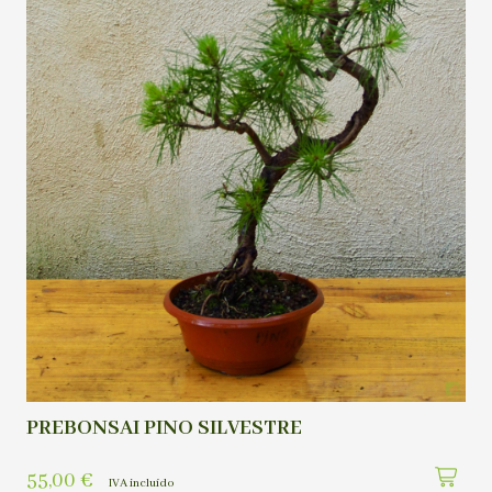
PREBONSAI PINO SILVESTRE
55,00
€
IVA incluído