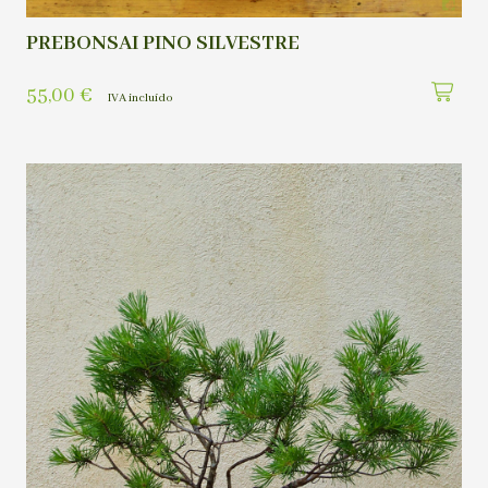
PREBONSAI PINO SILVESTRE
55,00
€
IVA incluído