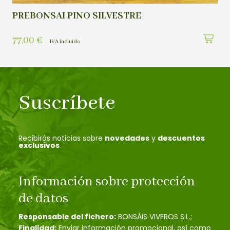
PREBONSAI PINO SILVESTRE
77,00
€
IVA incluído
Suscríbete
Recibirás noticias sobre
novedades
y
descuentos
exclusivos
Información sobre protección
de datos
Responsable del fichero:
BONSÁIS VIVEROS S.L.;
Finalidad:
Enviar información promocional, así como