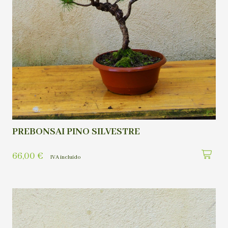
PREBONSAI PINO SILVESTRE
66,00
€
IVA incluído