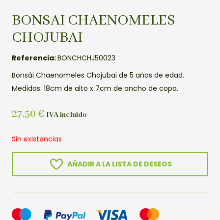
BONSAI CHAENOMELES
CHOJUBAI
Referencia:
BONCHCHJ50023
Bonsái Chaenomeles Chojubai de 5 años de edad.
Medidas: 18cm de alto x 7cm de ancho de copa.
27,50
€
IVA incluído
Sin existencias
AÑADIR A LA LISTA DE DESEOS