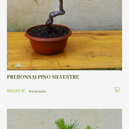
PREBONSAI PINO SILVESTRE
88,00
€
IVA incluído