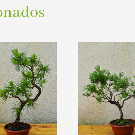
onados