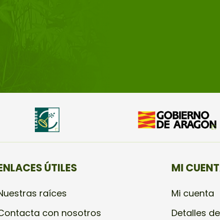
ENLACES ÚTILES
MI CUEN
Nuestras raíces
Mi cuenta
Contacta con nosotros
Detalles de