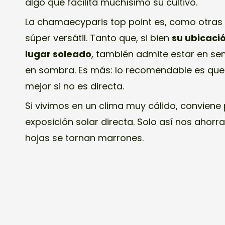
algo que facilita muchísimo su cultivo.
La chamaecyparis top point es, como otras 
súper versátil. Tanto que, si bien
su ubicaci
lugar soleado
, también admite estar en se
en sombra. Es más: lo recomendable es que 
mejor si no es directa.
Si vivimos en un clima muy cálido, conviene 
exposición solar directa. Solo así nos ahor
hojas se tornan marrones.