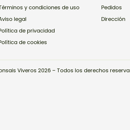
Términos y condiciones de uso
Pedidos
Aviso legal
Dirección
Política de privacidad
Política de cookies
onsais Viveros 2026 – Todos los derechos reserva