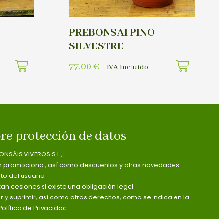
PREBONSAI PINO
SILVESTRE
77,00
€
IVA incluído
re protección de datos
ONSÁIS VIVEROS S.L.;
n promocional, así como descuentos y otras novedades.
o del usuario.
zan cesiones si existe una obligación legal.
ar y suprimir, así como otros derechos, como se indica en la
olítica de Privacidad.