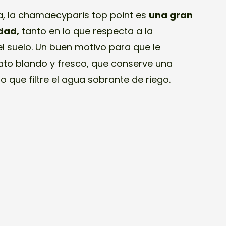
, la chamaecyparis top point es
una gran
dad,
tanto en lo que respecta a la
l suelo. Un buen motivo para que le
to blando y fresco, que conserve una
 que filtre el agua sobrante de riego.