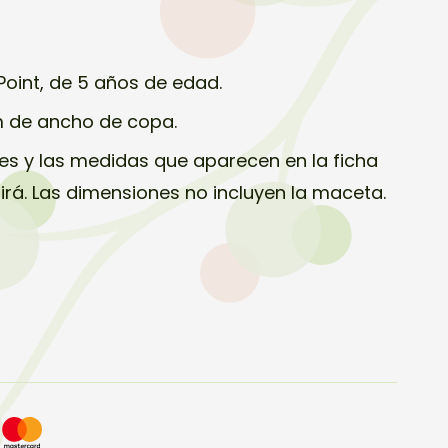
oint, de 5 años de edad.
m de ancho de copa.
s y las medidas que aparecen en la ficha
birá. Las dimensiones no incluyen la maceta.