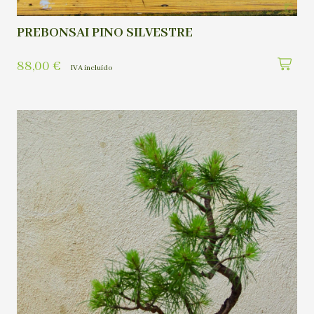
PREBONSAI PINO SILVESTRE
88,00
€
IVA incluído