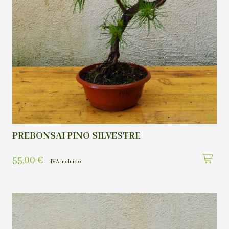
PREBONSAI PINO SILVESTRE
55,00
€
IVA incluído