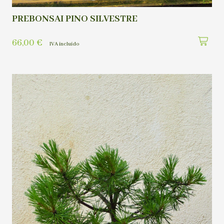
PREBONSAI PINO SILVESTRE
66,00
€
IVA incluído