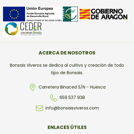
ACERCA DE NOSOTROS
Bonsais Viveros se dedica al cultivo y creación de todo
tipo de Bonsais.
Carretera Binaced S/N - Huesca
659 537 938
info@bonsaisviveros.com
ENLACES ÚTILES