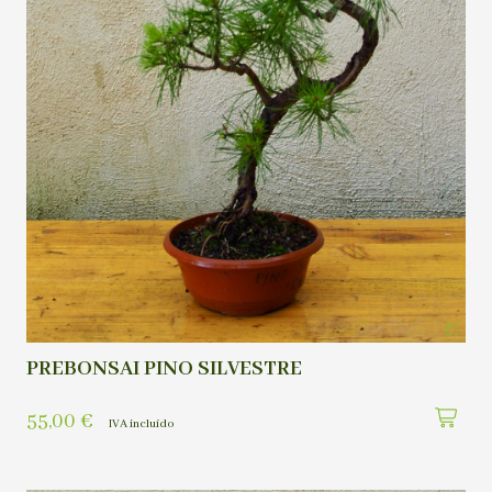
PREBONSAI PINO SILVESTRE
55,00
€
IVA incluído