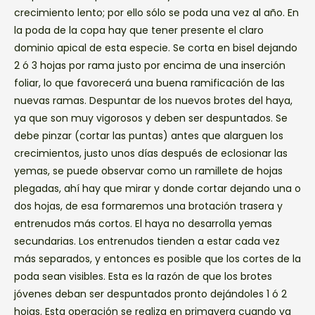
crecimiento lento; por ello sólo se poda una vez al año. En
la poda de la copa hay que tener presente el claro
dominio apical de esta especie. Se corta en bisel dejando
2 ó 3 hojas por rama justo por encima de una inserción
foliar, lo que favorecerá una buena ramificación de las
nuevas ramas. Despuntar de los nuevos brotes del haya,
ya que son muy vigorosos y deben ser despuntados. Se
debe pinzar (cortar las puntas) antes que alarguen los
crecimientos, justo unos días después de eclosionar las
yemas, se puede observar como un ramillete de hojas
plegadas, ahí hay que mirar y donde cortar dejando una o
dos hojas, de esa formaremos una brotación trasera y
entrenudos más cortos. El haya no desarrolla yemas
secundarias. Los entrenudos tienden a estar cada vez
más separados, y entonces es posible que los cortes de la
poda sean visibles. Esta es la razón de que los brotes
jóvenes deban ser despuntados pronto dejándoles 1 ó 2
hojas. Esta operación se realiza en primavera cuando ya