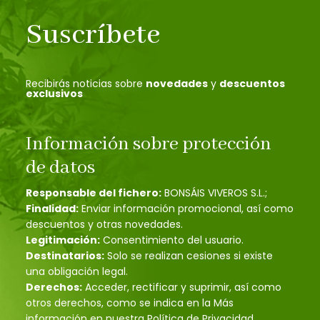
Suscríbete
Recibirás noticias sobre
novedades
y
descuentos
exclusivos
Información sobre protección
de datos
Responsable del fichero:
BONSÁIS VIVEROS S.L.;
Finalidad:
Enviar información promocional, así como
descuentos y otras novedades.
Legitimación:
Consentimiento del usuario.
Destinatarios:
Solo se realizan cesiones si existe
una obligación legal.
Derechos:
Acceder, rectificar y suprimir, así como
otros derechos, como se indica en la Más
información en nuestra Política de Privacidad.