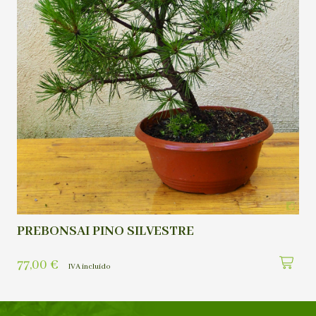
PREBONSAI PINO SILVESTRE
77,00
€
IVA incluído