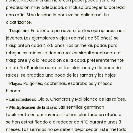
nunca. Recubrir el alambre con papel puede ser una
precaución muy adecuada, o incluso proteger la corteza
con rafia. Si se lesiona la corteza se aplica mástic
cicatrizante.
En otoño o primavera; en los ejemplares más
– Trasplante:
jóvenes. Los ejemplares viejos (de más de 50 años) se
trasplantan cada 4 ó 5 años. Las primeras podas para
rebajar las raíces se deben realizar simultáneamente al
trasplante y a la reducción de la copa, preferentemente
en otoño. Paralelamente al trasplantado y a la poda de
raíces, se practica una poda de las ramas y las hojas.
Pulgones, cochinillas, escarabajos y mosca
– Plagas:
blanca.
Oidio, Chancros y Mal blanco de las raíces.
– Enfermedades:
Las semillas germinan
– Multiplicación de la Haya:
fácilmente en primavera si se han plantado en otoño o
se han estratificado a alrededor de 4ºC durante unos 3
meses. Las semillas no se deben dejar secar. Este método