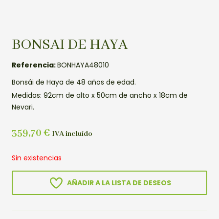
BONSAI DE HAYA
Referencia:
BONHAYA48010
Bonsái de Haya de 48 años de edad.
Medidas: 92cm de alto x 50cm de ancho x 18cm de
Nevari.
359,70
€
IVA incluído
Sin existencias
AÑADIR A LA LISTA DE DESEOS