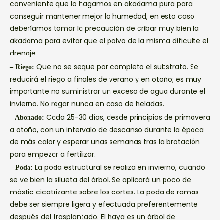
conveniente que lo hagamos en akadama pura para
conseguir mantener mejor la humedad, en esto caso
deberíamos tomar la precaución de cribar muy bien la
akadama para evitar que el polvo de la misma dificulte el
drenaje.
Que no se seque por completo el substrato. Se
– Riego:
reducirá el riego a finales de verano y en otoño; es muy
importante no suministrar un exceso de agua durante el
invierno. No regar nunca en caso de heladas.
Cada 25-30 días, desde principios de primavera
– Abonado:
a otoño, con un intervalo de descanso durante la época
de más calor y esperar unas semanas tras la brotación
para empezar a fertilizar.
La poda estructural se realiza en invierno, cuando
– Poda:
se ve bien la silueta del árbol. Se aplicará un poco de
mástic cicatrizante sobre los cortes. La poda de ramas
debe ser siempre ligera y efectuada preferentemente
después del trasplantado. El haya es un árbol de