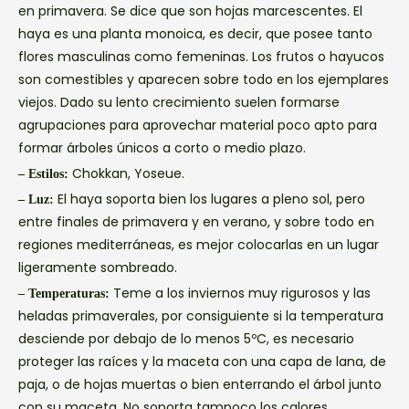
en primavera. Se dice que son hojas marcescentes. El
haya es una planta monoica, es decir, que posee tanto
flores masculinas como femeninas. Los frutos o hayucos
son comestibles y aparecen sobre todo en los ejemplares
viejos. Dado su lento crecimiento suelen formarse
agrupaciones para aprovechar material poco apto para
formar árboles únicos a corto o medio plazo.
Chokkan, Yoseue.
– Estilos:
El haya soporta bien los lugares a pleno sol, pero
– Luz:
entre finales de primavera y en verano, y sobre todo en
regiones mediterráneas, es mejor colocarlas en un lugar
ligeramente sombreado.
Teme a los inviernos muy rigurosos y las
– Temperaturas:
heladas primaverales, por consiguiente si la temperatura
desciende por debajo de lo menos 5ºC, es necesario
proteger las raíces y la maceta con una capa de lana, de
paja, o de hojas muertas o bien enterrando el árbol junto
con su maceta. No soporta tampoco los calores