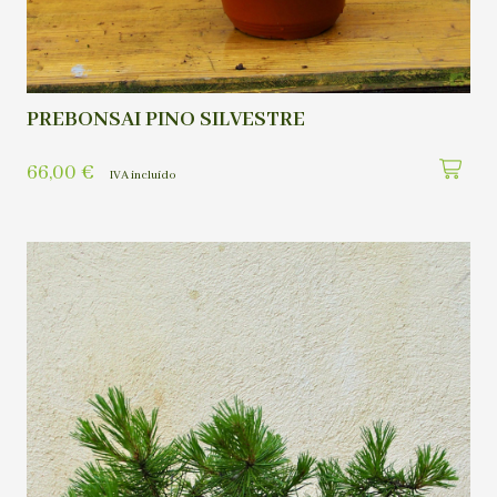
PREBONSAI PINO SILVESTRE
66,00
€
IVA incluído