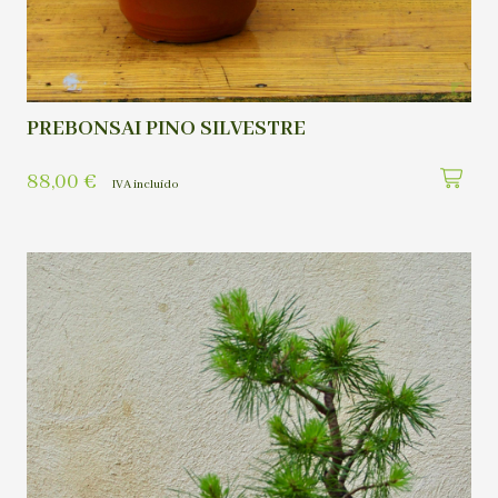
PREBONSAI PINO SILVESTRE
88,00
€
IVA incluído