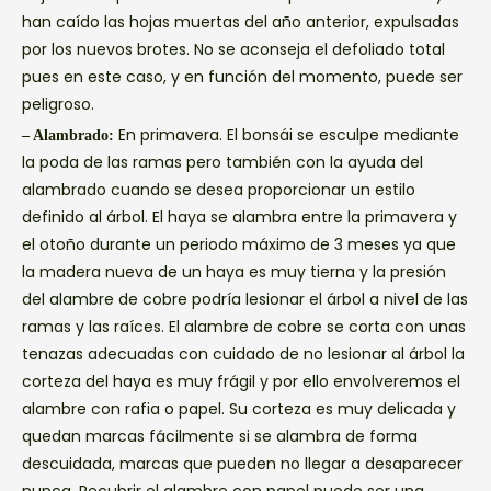
han caído las hojas muertas del año anterior, expulsadas
por los nuevos brotes. No se aconseja el defoliado total
pues en este caso, y en función del momento, puede ser
peligroso.
En primavera. El bonsái se esculpe mediante
– Alambrado:
la poda de las ramas pero también con la ayuda del
alambrado cuando se desea proporcionar un estilo
definido al árbol. El haya se alambra entre la primavera y
el otoño durante un periodo máximo de 3 meses ya que
la madera nueva de un haya es muy tierna y la presión
del alambre de cobre podría lesionar el árbol a nivel de las
ramas y las raíces. El alambre de cobre se corta con unas
tenazas adecuadas con cuidado de no lesionar al árbol la
corteza del haya es muy frágil y por ello envolveremos el
alambre con rafia o papel. Su corteza es muy delicada y
quedan marcas fácilmente si se alambra de forma
descuidada, marcas que pueden no llegar a desaparecer