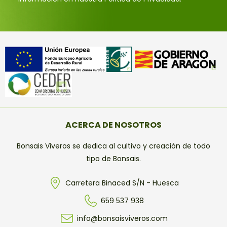
ACERCA DE NOSOTROS
Bonsais Viveros se dedica al cultivo y creación de todo
tipo de Bonsais.
Carretera Binaced S/N - Huesca
659 537 938
info@bonsaisviveros.com