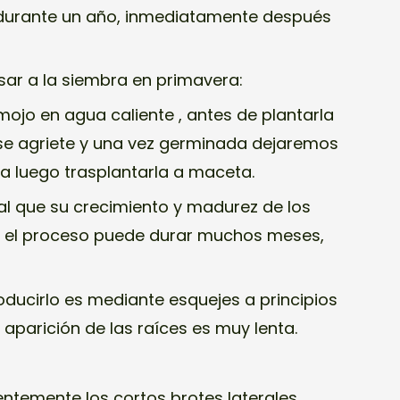
ez durante un año, inmediatamente después
ar a la siembra en primavera:
mojo en agua caliente , antes de plantarla
se agriete y una vez germinada dejaremos
ra luego trasplantarla a maceta.
al que su crecimiento y madurez de los
 y el proceso puede durar muchos meses,
oducirlo es mediante esquejes a principios
 aparición de las raíces es muy lenta.
entemente los cortos brotes laterales.