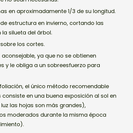
mas en aproximadamente 1/3 de su longitud.
de estructura en invierno, cortando las
a silueta del árbol.
 sobre los cortes.
s aconsejable, ya que no se obtienen
s y le obliga a un sobreesfuerzo para
foliación, el único método recomendable
s consiste en una buena exposición al sol en
luz las hojas son más grandes),
os moderados durante la misma época
imiento).