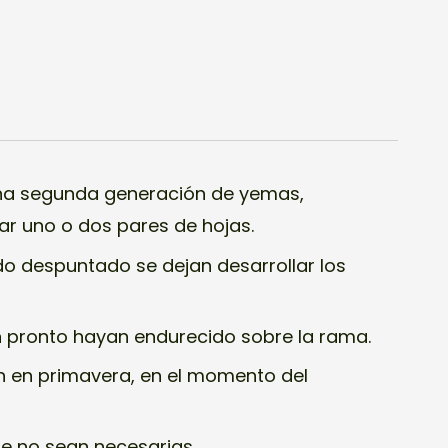
a segunda generación de yemas,
ar uno o dos pares de hojas.
o despuntado se dejan desarrollar los
an pronto hayan endurecido sobre la rama.
 en primavera, en el momento del
ue no sean necesarias.