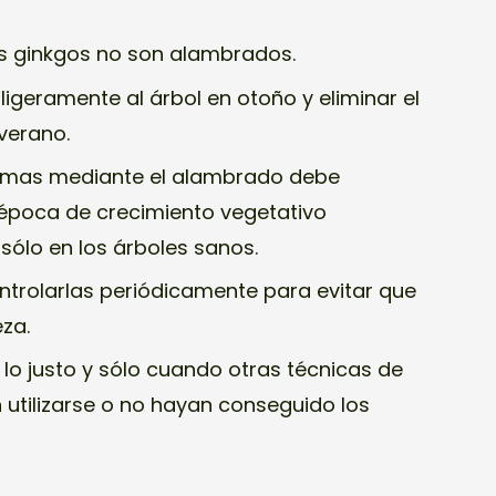
los ginkgos no son alambrados.
igeramente al árbol en otoño y eliminar el
verano.
ramas mediante el alambrado debe
a época de crecimiento vegetativo
sólo en los árboles sanos.
ntrolarlas periódicamente para evitar que
eza.
 lo justo y sólo cuando otras técnicas de
tilizarse o no hayan conseguido los