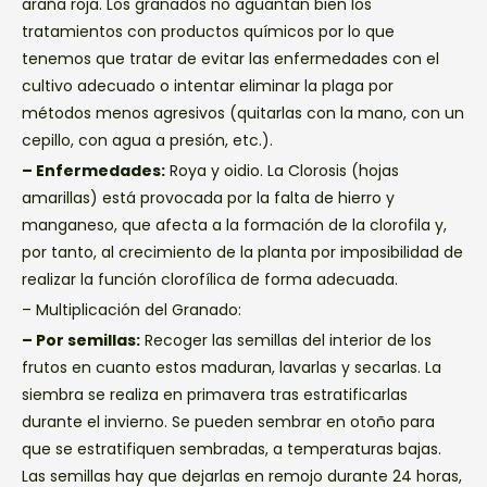
araña roja. Los granados no aguantan bien los
tratamientos con productos químicos por lo que
tenemos que tratar de evitar las enfermedades con el
cultivo adecuado o intentar eliminar la plaga por
métodos menos agresivos (quitarlas con la mano, con un
cepillo, con agua a presión, etc.).
– Enfermedades:
Roya y oidio. La Clorosis (hojas
amarillas) está provocada por la falta de hierro y
manganeso, que afecta a la formación de la clorofila y,
por tanto, al crecimiento de la planta por imposibilidad de
realizar la función clorofílica de forma adecuada.
– Multiplicación del Granado:
– Por semillas:
Recoger las semillas del interior de los
frutos en cuanto estos maduran, lavarlas y secarlas. La
siembra se realiza en primavera tras estratificarlas
durante el invierno. Se pueden sembrar en otoño para
que se estratifiquen sembradas, a temperaturas bajas.
Las semillas hay que dejarlas en remojo durante 24 horas,