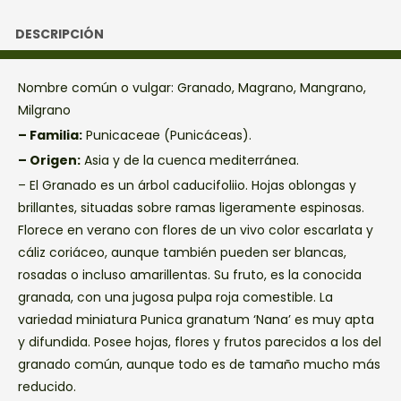
DESCRIPCIÓN
Nombre común o vulgar: Granado, Magrano, Mangrano,
Milgrano
– Familia:
Punicaceae (Punicáceas).
– Origen:
Asia y de la cuenca mediterránea.
– El Granado es un árbol caducifoliio. Hojas oblongas y
brillantes, situadas sobre ramas ligeramente espinosas.
Florece en verano con flores de un vivo color escarlata y
cáliz coriáceo, aunque también pueden ser blancas,
rosadas o incluso amarillentas. Su fruto, es la conocida
granada, con una jugosa pulpa roja comestible. La
variedad miniatura Punica granatum ‘Nana’ es muy apta
y difundida. Posee hojas, flores y frutos parecidos a los del
granado común, aunque todo es de tamaño mucho más
reducido.