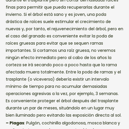
finas para permitir que pueda recuperarlas durante el
invierno. Si el árbol está sano y es joven, una poda
drástica de raíces suele estimular el crecimiento de
nuevas y, por tanto, el rejuvenecimiento del árbol, pero en
el caso del granado es conveniente evitar la poda de
raíces gruesas para evitar que se sequen ramas
importantes. Si cortamos una raíz gruesa, no veremos
ningún efecto inmediato pero al cabo de los años la
corteza se irá secando poco a poco hasta que la rama
afectada muera totalmente. Entre la poda de ramas y el
trasplante (o viceversa) debería existir un intervalo
mínimo de tiempo para no acumular demasiadas
operaciones agresivas a la vez, por ejemplo, 3 semanas.
Es conveniente proteger el árbol después del trasplante
durante un par de meses, situándolo en un lugar muy
bien iluminado pero evitando las exposición directa al sol.
– Plagas
: Pulgón, cochinilla algodonosa, mosca blanca y