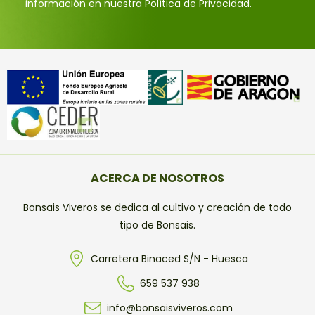
información en nuestra Política de Privacidad.
ACERCA DE NOSOTROS
Bonsais Viveros se dedica al cultivo y creación de todo
tipo de Bonsais.
Carretera Binaced S/N - Huesca
659 537 938
info@bonsaisviveros.com