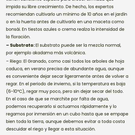
impida su libre crecimiento. De hecho, los expertos
recomiendan cultivarlo un mínimo de 10 años en el jardín
o en la huerta antes de cultivarlo en una maceta como
bonsái. En tiestos azules o crema realza la intensidad de
la floración.
– Substrato:
El substrato puede ser la mezcla normal,
por ejemplo akadama más volcánica.
– Riego: El Granado, como casi todos los arboles de hoja
caduca, en verano precisa de abundante agua, aunque
es conveniente dejar secar ligeramente antes de volver a
regar. En el periodo de invierno, si la temperatura es baja
(6-10ºC), regar muy poco, pero sin dejar secar del todo.
En el caso de que se marchite por falta de agua,
podemos recuperarlo si actuamos rápidamente y lo
regamos por inmersión en un cubo hasta que se empape
bien toda la tierra, aunque debemos evitar a toda costa
descuidar el riego y llegar a esta situación.