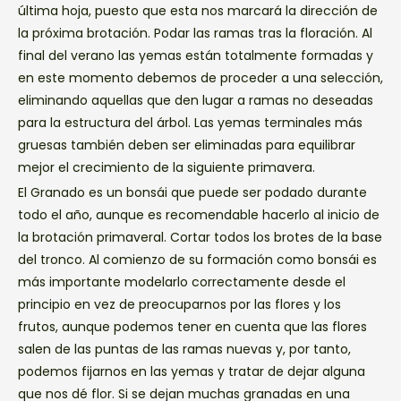
última hoja, puesto que esta nos marcará la dirección de
la próxima brotación. Podar las ramas tras la floración. Al
final del verano las yemas están totalmente formadas y
en este momento debemos de proceder a una selección,
eliminando aquellas que den lugar a ramas no deseadas
para la estructura del árbol. Las yemas terminales más
gruesas también deben ser eliminadas para equilibrar
mejor el crecimiento de la siguiente primavera.
El Granado es un bonsái que puede ser podado durante
todo el año, aunque es recomendable hacerlo al inicio de
la brotación primaveral. Cortar todos los brotes de la base
del tronco. Al comienzo de su formación como bonsái es
más importante modelarlo correctamente desde el
principio en vez de preocuparnos por las flores y los
frutos, aunque podemos tener en cuenta que las flores
salen de las puntas de las ramas nuevas y, por tanto,
podemos fijarnos en las yemas y tratar de dejar alguna
que nos dé flor. Si se dejan muchas granadas en una