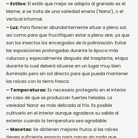
– Estilos:
El estilo que mejor se adapta al granado es el
Mame, si se trata de una variedad enana (‘Nana’), o el
Vertical informal.
– Luz:
Para florecer abundantemente situar a pleno sol;
así como para que fructifiquen estar a pleno aire, ya que
son los insectos los encargados de la polinización. Evitar
las exposiciones prolongadas durante la época más
calurosa y especialmente después del trasplante, etapa
durante la cual deberá situarse en un lugar muy bien
iluminado pero sin sol directo para que pueda mantener
las raíces con la tierra fresca.
– Temperaturas:
Es necesario protegerlo en el interior
en caso de que se produzcan fuertes heladas. La
variedad ‘Nana’ es más delicada al frío. Es posible
cultivarlo en el interior aunque agradece su salida al
exterior cuando la temperatura sea agradable.
– Macetas:
Se obtienen mejores frutos si las raíces
tienen suficiente espacio para crecer sin nada que