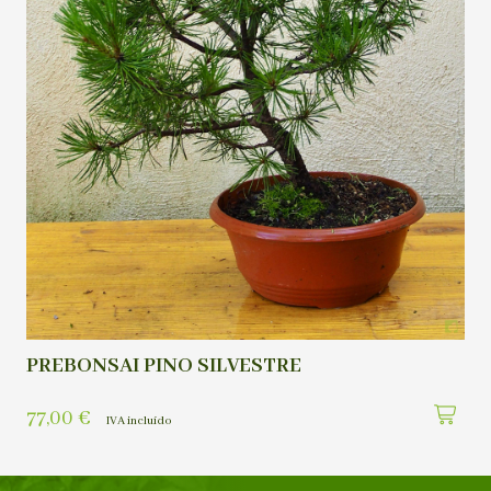
PREBONSAI PINO SILVESTRE
77,00
€
IVA incluído