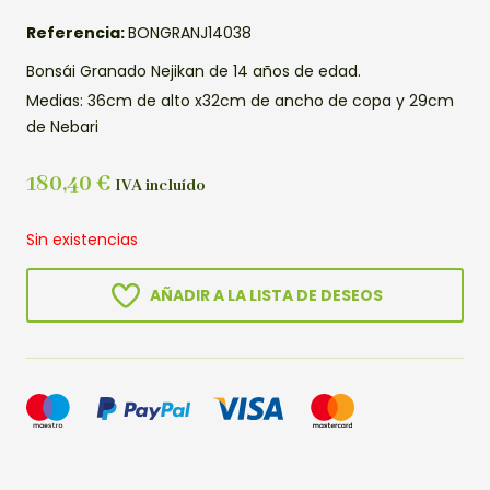
Referencia:
BONGRANJ14038
Bonsái Granado Nejikan de 14 años de edad.
Medias: 36cm de alto x32cm de ancho de copa y 29cm
de Nebari
180,40
€
IVA incluído
Sin existencias
AÑADIR A LA LISTA DE DESEOS