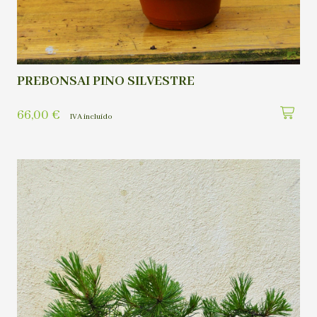
PREBONSAI PINO SILVESTRE
66,00
€
IVA incluído