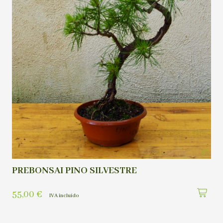
PREBONSAI PINO SILVESTRE
55,00
€
IVA incluído