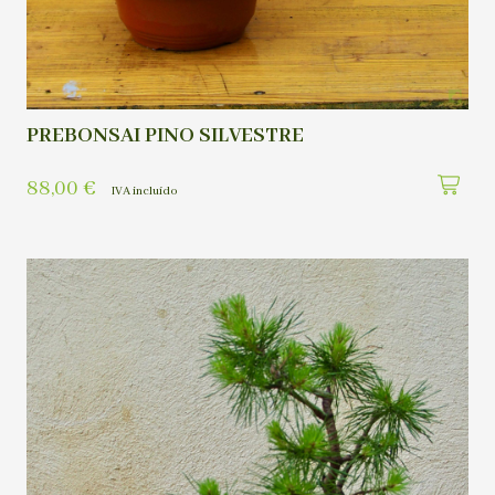
PREBONSAI PINO SILVESTRE
88,00
€
IVA incluído