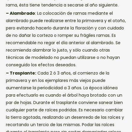
rama, ésta tiene tendencia a secarse al año siguiente.
– Alambrado
: La colocación de ramas mediante el
alambrado puede realizarse entre la primavera y el otoño,
pero evitando hacerlo durante la floración y con cuidado
de no dañar la corteza o romper su frágiles ramas. Es
recomendable no regar el día anterior al alambrado. Se
recomienda alambrar lo justo, y sólo cuando otras
técnicas de modelado no puedan utilizarse o no hayan
conseguido los efectos deseados.
– Trasplante:
Cada 2 ó 3 años, al comienzo de la
primavera y en los ejemplares más viejos puede
aumentarse la periodicidad a 3 años. La época idónea
para efectuarlo es cuando el árbol haya brotado con un
par de hojas. Durante el trasplante conviene sanear bien
cualquier parte de raíces podridas. Es necesario cambiar
la tierra agotada, realizando un desenredo de las raíces y
recortando un tercio de las mismas. Podar las raíces
durante el trasplante pero sin cortar demasiadas raíces