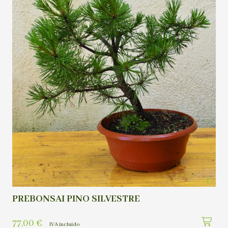
PREBONSAI PINO SILVESTRE
77,00
€
IVA incluído