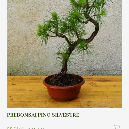
PREBONSAI PINO SILVESTRE
55,00
€