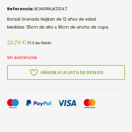
Referencia:
BONGRNJK12047
Bonsái Granado Nejikan de 12 años de edad.
Medidas: 35cm de alto x 18cm de ancho de copa.
51,70
€
IVA incluído
Sin existencias
AÑADIR A LA LISTA DE DESEOS