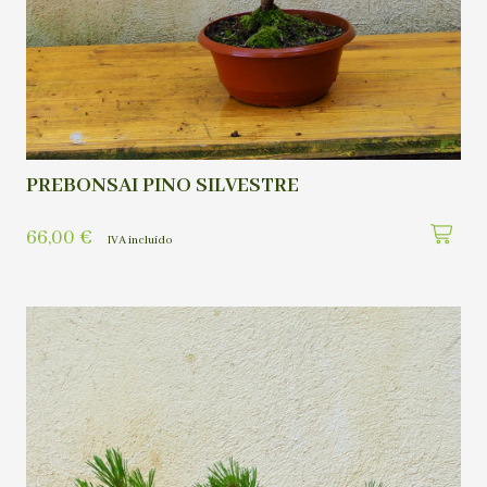
PREBONSAI PINO SILVESTRE
66,00
€
IVA incluído