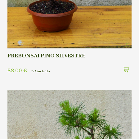
PREBONSAI PINO SILVESTRE
88,00
€
IVA incluído