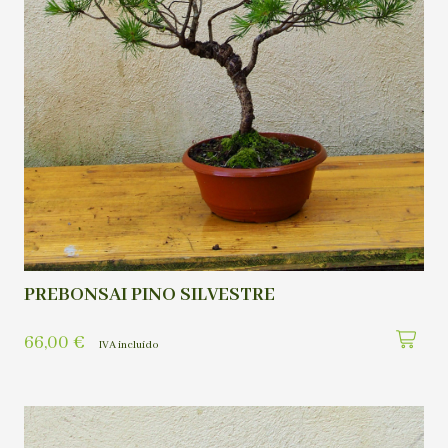
PREBONSAI PINO SILVESTRE
66,00
€
IVA incluído