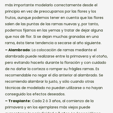
más importante modelarlo correctamente desde el
principio en vez de preocuparnos por las flores y los
frutos, aunque podemos tener en cuenta que las flores
salen de las puntas de las ramas nuevas y, por tanto,
podemos fijarnos en las yemas y tratar de dejar alguna
que nos dé flor. Si se dejan muchas granadas en una
rama, ésta tiene tendencia a secarse al año siguiente.
– Alambrado
: La colocación de ramas mediante el
alambrado puede realizarse entre la primavera y el otoño,
pero evitando hacerlo durante la floración y con cuidado
de no dañar la corteza o romper su frágiles ramas. Es
recomendable no regar el día anterior al alambrado. Se
recomienda alambrar lo justo, y sólo cuando otras
técnicas de modelado no puedan utilizarse o no hayan
conseguido los efectos deseados.
– Trasplante:
Cada 2 ó 3 años, al comienzo de la
primavera y en los ejemplares más viejos puede