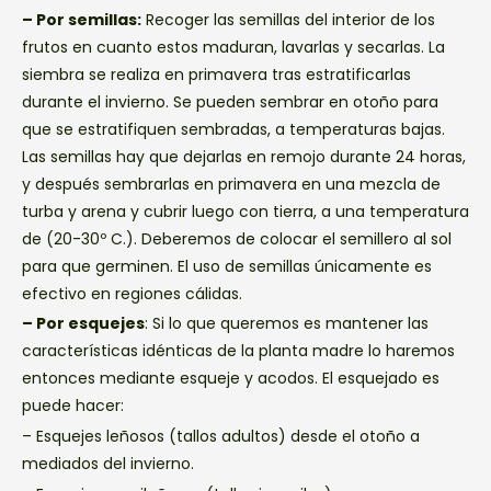
– Por semillas:
Recoger las semillas del interior de los
frutos en cuanto estos maduran, lavarlas y secarlas. La
siembra se realiza en primavera tras estratificarlas
durante el invierno. Se pueden sembrar en otoño para
que se estratifiquen sembradas, a temperaturas bajas.
Las semillas hay que dejarlas en remojo durante 24 horas,
y después sembrarlas en primavera en una mezcla de
turba y arena y cubrir luego con tierra, a una temperatura
de (20-30º C.). Deberemos de colocar el semillero al sol
para que germinen. El uso de semillas únicamente es
efectivo en regiones cálidas.
– Por esquejes
: Si lo que queremos es mantener las
características idénticas de la planta madre lo haremos
entonces mediante esqueje y acodos. El esquejado es
puede hacer:
– Esquejes leñosos (tallos adultos) desde el otoño a
mediados del invierno.