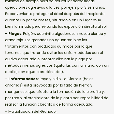
mínimo de tiempo para no acumular demasiadas
operaciones agresivas a la vez, por ejemplo, 3 semanas.
Es conveniente proteger el árbol después del trasplante
durante un par de meses, situándolo en un lugar muy
bien iluminado pero evitando las exposición directa al sol.
– Plagas
: Pulgón, cochinilla algodonosa, mosca blanca y
araña roja. Los granados no aguantan bien los
tratamientos con productos químicos por lo que
tenemos que tratar de evitar las enfermedades con el
cultivo adecuado o intentar eliminar la plaga por
métodos menos agresivos (quitarlas con la mano, con un
cepillo, con agua a presión, etc.).
– Enfermedades:
Roya y oidio. La Clorosis (hojas
amarillas) está provocada por la falta de hierro y
manganeso, que afecta a la formación de la clorofila y,
por tanto, al crecimiento de la planta por imposibilidad de
realizar la función clorofílica de forma adecuada.
– Multiplicación del Granado: