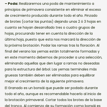
– Poda:
Realizaremos una poda de mantenimiento a
principios de primavera consistente en eliminar el exceso
de crecimiento producido durante todo el año. Pinzado
de brotes (cortar las puntas) dejando unas 2 ó 3 hojas en
cuanto se hayan desarrollado tres o cuatro grupos de
hojas, procurando tener en cuenta la dirección de la
última hoja, puesto que esta nos marcará la dirección de
la próxima brotación. Podar las ramas tras la floración. Al
final del verano las yemas están totalmente formadas y
en este momento debemos de proceder a una selección,
eliminando aquellas que den lugar a ramas no deseadas
para la estructura del árbol. Las yemas terminales más
gruesas también deben ser eliminadas para equilibrar
mejor el crecimiento de la siguiente primavera.
El Granado es un bonsái que puede ser podado durante
todo el año, aunque es recomendable hacerlo al inicio de
la brotación primaveral. Cortar todos los brotes de la base
del tronco. Al comienzo de su formación como bonsái es