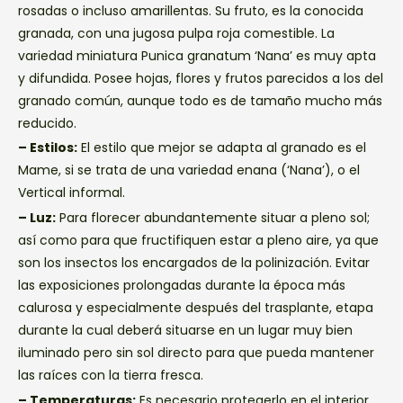
rosadas o incluso amarillentas. Su fruto, es la conocida
granada, con una jugosa pulpa roja comestible. La
variedad miniatura Punica granatum ‘Nana’ es muy apta
y difundida. Posee hojas, flores y frutos parecidos a los del
granado común, aunque todo es de tamaño mucho más
reducido.
– Estilos:
El estilo que mejor se adapta al granado es el
Mame, si se trata de una variedad enana (‘Nana’), o el
Vertical informal.
– Luz:
Para florecer abundantemente situar a pleno sol;
así como para que fructifiquen estar a pleno aire, ya que
son los insectos los encargados de la polinización. Evitar
las exposiciones prolongadas durante la época más
calurosa y especialmente después del trasplante, etapa
durante la cual deberá situarse en un lugar muy bien
iluminado pero sin sol directo para que pueda mantener
las raíces con la tierra fresca.
– Temperaturas:
Es necesario protegerlo en el interior