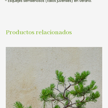
– Esquejes semileñosos (tallos juveniles) en verano.
Productos relacionados