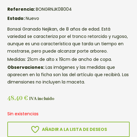
Referencia:
BONGRNJK08004
Estado:
Nuevo
Bonsai Granado Nejikan, de 8 años de edad. Está
variedad se caracteriza por el tronco retorcido y rugoso,
aunque es una característica que tarda un tiempo en
mostrarse, pero puede alcanzar porte arboreo.
Medidas: 21cm de alto x 19cm de ancho de copa.
Observaciones:
Las imágenes y las medidas que
aparecen en la ficha son las del artículo que recibirá. Las
dimensiones no incluyen la maceta.
48,40
€
IVA incluído
Sin existencias
AÑADIR A LA LISTA DE DESEOS