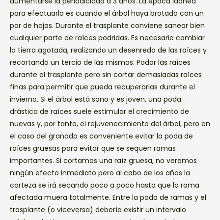
aumentarse la periodicidad a 3 años. La época idónea
para efectuarlo es cuando el árbol haya brotado con un
par de hojas. Durante el trasplante conviene sanear bien
cualquier parte de raíces podridas. Es necesario cambiar
la tierra agotada, realizando un desenredo de las raíces y
recortando un tercio de las mismas. Podar las raíces
durante el trasplante pero sin cortar demasiadas raíces
finas para permitir que pueda recuperarlas durante el
invierno. Si el árbol está sano y es joven, una poda
drástica de raíces suele estimular el crecimiento de
nuevas y, por tanto, el rejuvenecimiento del árbol, pero en
el caso del granado es conveniente evitar la poda de
raíces gruesas para evitar que se sequen ramas
importantes. Si cortamos una raíz gruesa, no veremos
ningún efecto inmediato pero al cabo de los años la
corteza se irá secando poco a poco hasta que la rama
afectada muera totalmente. Entre la poda de ramas y el
trasplante (o viceversa) debería existir un intervalo