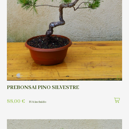
PREBONSAI PINO SILVESTRE
88,00
€
IVA incluído