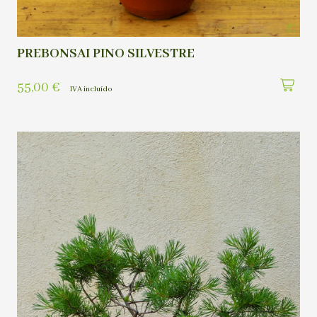
PREBONSAI PINO SILVESTRE
55,00
€
IVA incluído