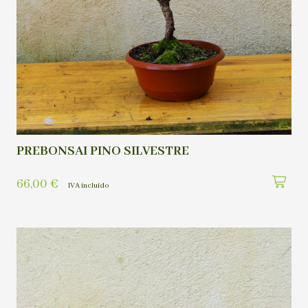
PREBONSAI PINO SILVESTRE
66,00
€
IVA incluído