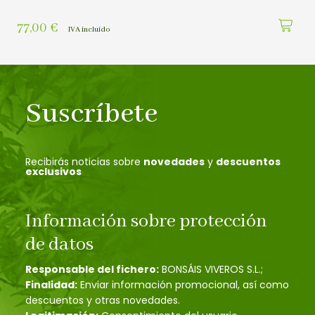
77,00
€
IVA incluído
Suscríbete
Recibirás noticias sobre
novedades
y
descuentos
exclusivos
Información sobre protección
de datos
Responsable del fichero:
BONSÁIS VIVEROS S.L.;
Finalidad:
Enviar información promocional, así como
descuentos y otras novedades.