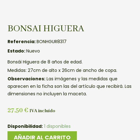
BONSAI HIGUERA
Referencia:
BONHGUR8317
Estado:
Nuevo
Bonsái Higuera de 8 años de edad.
Medidas: 27cm de alto x 26cm de ancho de copa.
Observaciones:
Las imágenes y las medidas que
aparecen en la ficha son las del artículo que recibirá. Las
dimensiones no incluyen la maceta.
27,50
€
IVA incluído
BONSAI
Disponibilidad:
1 disponibles
HIGUERA
AÑADIR AL CARRITO