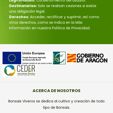
Legitimación:
Consentimiento del usuario.
Destinatarios:
Solo se realizan cesiones si existe
una obligación legal.
Derechos:
Acceder, rectificar y suprimir, así como
otros derechos, como se indica en la Más
información en nuestra Política de Privacidad.
ACERCA DE NOSOTROS
Bonsais Viveros se dedica al cultivo y creación de todo
tipo de Bonsais.