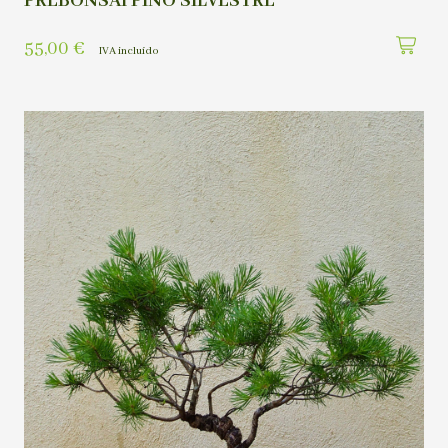
PREBONSAI PINO SILVESTRE
55,00
€
IVA incluído