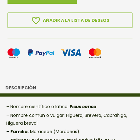
cantidad
AÑADIR A LA LISTA DE DESEOS
DESCRIPCIÓN
– Nombre científico o latino:
Ficus carica
– Nombre común o vulgar: Higuera, Brevera, Cabrahigo,
Higuera breval
– Familia:
Moraceae (Moráceas).