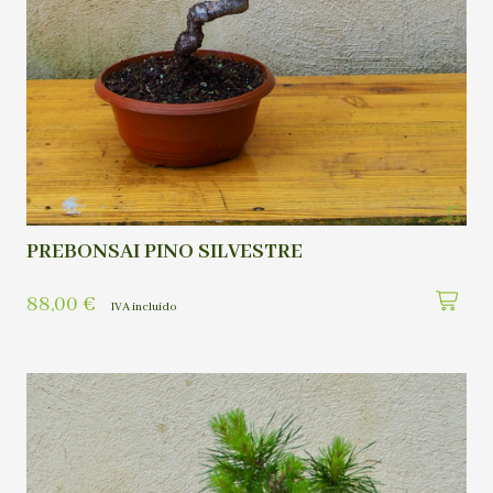
PREBONSAI PINO SILVESTRE
88,00
€
IVA incluído