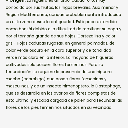
– Origen:
La Higuera es un árbol caducifolio, muy
conocido por sus frutos, los higos brevales. Asia menor y
Región Mediterránea, aunque probablemente introducida
en esta zona desde la antigüedad. Está poco extendido
como bonsái debido a la dificultad de ramificar su copa y
por el tamaño grande de sus hojas. Corteza lisa y color
gris.- Hojas caducas rugosas, en general palmadas, de
color verde oscuro en la cara superior y de tonalidad
verde más clara en la inferior. La mayoría de higueras
cultivadas solo poseen flores femeninas. Para su
fecundación se requiere la presencia de una higuera
macho (cabrahigo) que posee flores femeninas y
masculinas, y de un insecto himenoptero, la Blastophaga,
que se desarrolla en los ovarios de flores completas de
esta ultima, y escapa cargada de polen para fecundar las
flores de los pies femeninos situados en su vecindad.