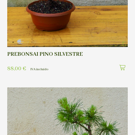
PREBONSAI PINO SILVESTRE
88,00
€
IVA incluído