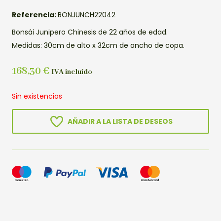
Referencia:
BONJUNCH22042
Bonsái Junipero Chinesis de 22 años de edad.
Medidas: 30cm de alto x 32cm de ancho de copa.
168,30
€
IVA incluído
Sin existencias
AÑADIR A LA LISTA DE DESEOS