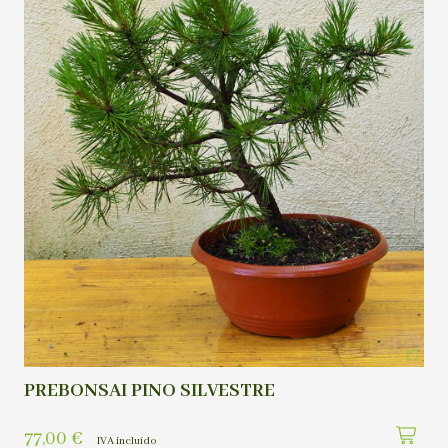
PREBONSAI PINO SILVESTRE
77,00
€
IVA incluído