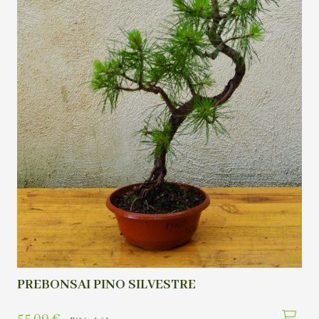
PREBONSAI PINO SILVESTRE
55,00
€