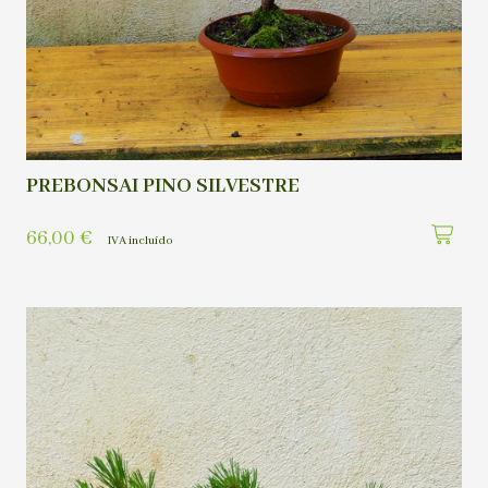
PREBONSAI PINO SILVESTRE
66,00
€
IVA incluído