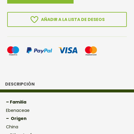
RHOMBIFOLIA
cantidad
AÑADIR A LA LISTA DE DESEOS
DESCRIPCIÓN
– Familia
Ebenaceae
– Origen
China