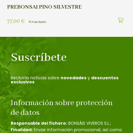
PREBONSAI PINO SILVESTRE
77,00
€
IVA incluído
Suscríbete
Recibirás noticias sobre
novedades
y
descuentos
exclusivos
Información sobre protección
de datos
Responsable del fichero:
BONSÁIS VIVEROS S.L.;
Finalidad:
Enviar información promocional, así como