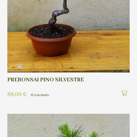
PREBONSAI PINO SILVESTRE
88,00
€
IVA incluído