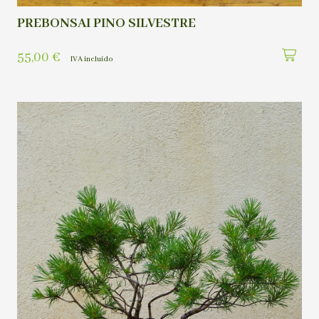
PREBONSAI PINO SILVESTRE
55,00
€
IVA incluído