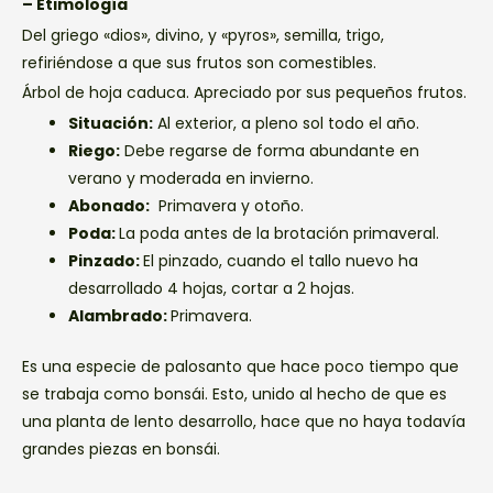
– Etimología
Del griego «dios», divino, y «pyros», semilla, trigo,
refiriéndose a que sus frutos son comestibles.
Árbol de hoja caduca. Apreciado por sus pequeños frutos.
Situación:
Al exterior, a pleno sol todo el año.
Riego:
Debe regarse de forma abundante en
verano y moderada en invierno.
Abonado:
Primavera y otoño.
Poda:
La poda antes de la brotación primaveral.
Pinzado:
El pinzado, cuando el tallo nuevo ha
desarrollado 4 hojas, cortar a 2 hojas.
Alambrado:
Primavera.
Es una especie de palosanto que hace poco tiempo que
se trabaja como bonsái. Esto, unido al hecho de que es
una planta de lento desarrollo, hace que no haya todavía
grandes piezas en bonsái.