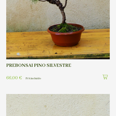
PREBONSAI PINO SILVESTRE
66,00
€
IVA incluído