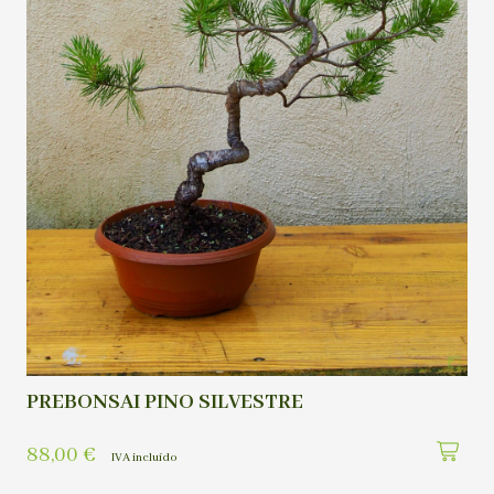
PREBONSAI PINO SILVESTRE
88,00
€
IVA incluído