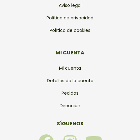
Aviso legal
Política de privacidad
Política de cookies
MI CUENTA
Mi cuenta
Detalles de la cuenta
Pedidos
Dirección
SÍGUENOS
F
I
Y