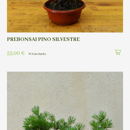
PREBONSAI PINO SILVESTRE
55,00
€
IVA incluído