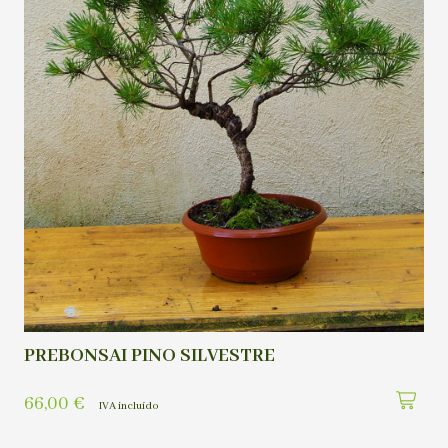
PREBONSAI PINO SILVESTRE
66,00
€
IVA incluído