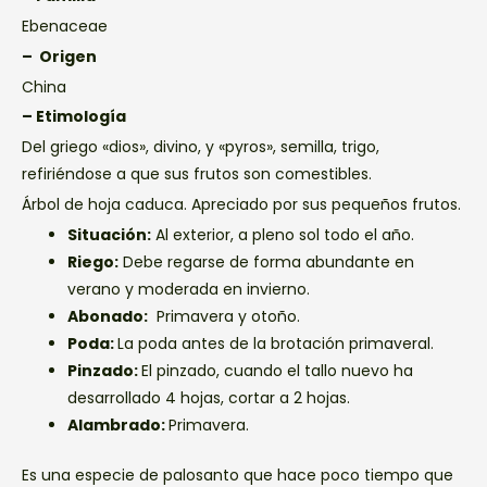
Ebenaceae
– Origen
China
– Etimología
Del griego «dios», divino, y «pyros», semilla, trigo,
refiriéndose a que sus frutos son comestibles.
Árbol de hoja caduca. Apreciado por sus pequeños frutos.
Situación:
Al exterior, a pleno sol todo el año.
Riego:
Debe regarse de forma abundante en
verano y moderada en invierno.
Abonado:
Primavera y otoño.
Poda:
La poda antes de la brotación primaveral.
Pinzado:
El pinzado, cuando el tallo nuevo ha
desarrollado 4 hojas, cortar a 2 hojas.
Alambrado:
Primavera.
Es una especie de palosanto que hace poco tiempo que