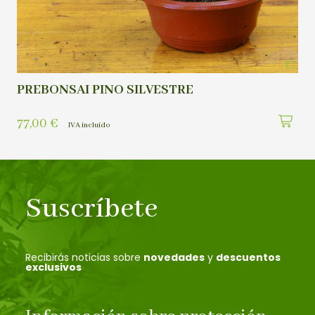
PREBONSAI PINO SILVESTRE
77,00
€
IVA incluído
Suscríbete
Recibirás noticias sobre
novedades
y
descuentos
exclusivos