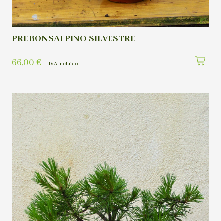
PREBONSAI PINO SILVESTRE
66,00
€
IVA incluído