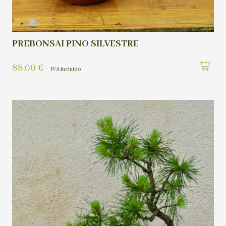
PREBONSAI PINO SILVESTRE
88,00
€
IVA incluído