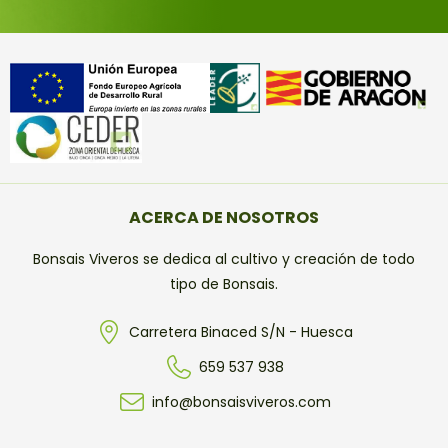
ACERCA DE NOSOTROS
Bonsais Viveros se dedica al cultivo y creación de todo
tipo de Bonsais.
Carretera Binaced S/N - Huesca
659 537 938
info@bonsaisviveros.com