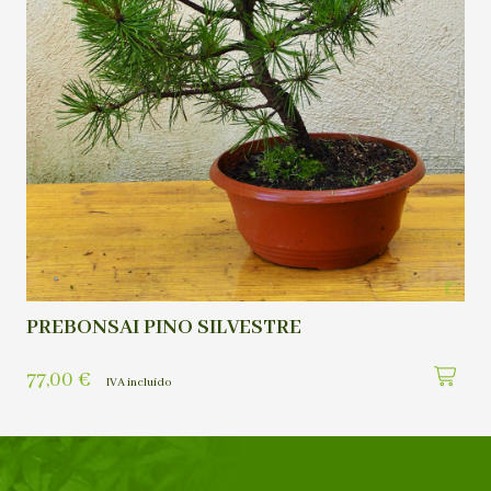
PREBONSAI PINO SILVESTRE
77,00
€
IVA incluído