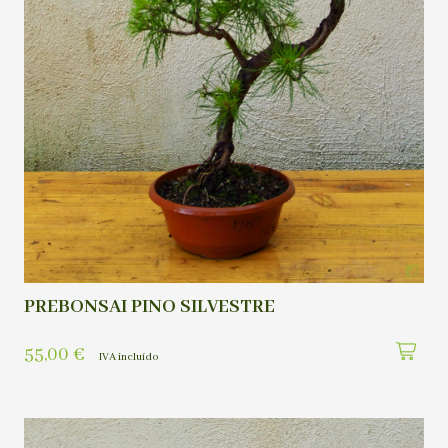
PREBONSAI PINO SILVESTRE
55,00
€
IVA incluído