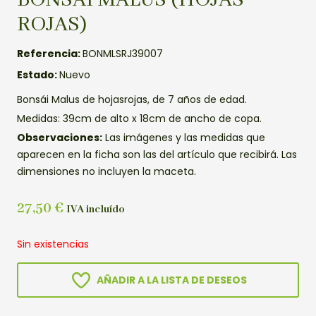
ROJAS)
Referencia:
BONMLSRJ39007
Estado:
Nuevo
Bonsái Malus de hojasrojas, de 7 años de edad.
Medidas: 39cm de alto x 18cm de ancho de copa.
Observaciones:
Las imágenes y las medidas que
aparecen en la ficha son las del artículo que recibirá. Las
dimensiones no incluyen la maceta.
27,50
€
IVA incluído
Sin existencias
AÑADIR A LA LISTA DE DESEOS