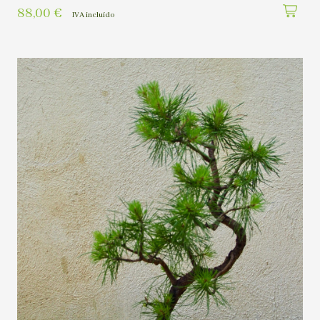
88,00
€
IVA incluído