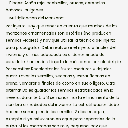
– Plagas: Araña roja, cochinillas, orugas, caracoles,
babosas, pulgones.
– Multiplicación del Manzano:
Por injerto: Hay que tener en cuenta que muchos de los
manzanos ornamentales son estériles (no producen
semillas viables) y hay que utilizar la técnica del injerto
para propagarlos. Debe realizarse el injerto a finales del
invierno y el más adecuado es el denominado de
escudete, haciendo el injerto lo más cerca posible del pie.
Por semillas: Recolectar los frutos maduros y dejarlos
pudrir. Lavar las semillas, secarlas y estratificarlas en
arena. Sembrar a finales de otoño en suelo ligero. Otra
alternativa es guardar las semillas estratificadas en la
nevera, durante 6 o 8 semanas, hasta el momento de la
siembra a mediados del invierno. La estratificación debe
hacerse sumergiendo las semillas 2 días en agua,
excepto si ya estuvieron en agua para separarlas de la
pulpa. Si las manzanas son muy pequeña, hay que