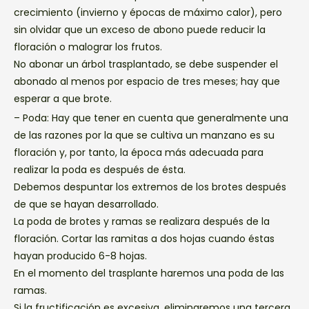
crecimiento (invierno y épocas de máximo calor), pero
sin olvidar que un exceso de abono puede reducir la
floración o malograr los frutos.
No abonar un árbol trasplantado, se debe suspender el
abonado al menos por espacio de tres meses; hay que
esperar a que brote.
– Poda: Hay que tener en cuenta que generalmente una
de las razones por la que se cultiva un manzano es su
floración y, por tanto, la época más adecuada para
realizar la poda es después de ésta.
Debemos despuntar los extremos de los brotes después
de que se hayan desarrollado.
La poda de brotes y ramas se realizara después de la
floración. Cortar las ramitas a dos hojas cuando éstas
hayan producido 6-8 hojas.
En el momento del trasplante haremos una poda de las
ramas.
Si la fructificación es excesiva, eliminaremos una tercera