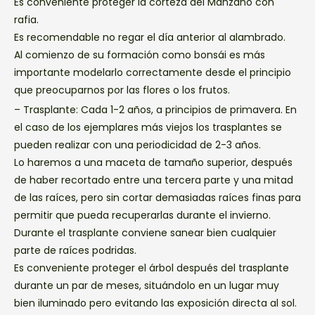
Es conveniente proteger la corteza del Manzano con
rafia.
Es recomendable no regar el día anterior al alambrado.
Al comienzo de su formación como bonsái es más
importante modelarlo correctamente desde el principio
que preocuparnos por las flores o los frutos.
– Trasplante: Cada 1-2 años, a principios de primavera. En
el caso de los ejemplares más viejos los trasplantes se
pueden realizar con una periodicidad de 2-3 años.
Lo haremos a una maceta de tamaño superior, después
de haber recortado entre una tercera parte y una mitad
de las raíces, pero sin cortar demasiadas raíces finas para
permitir que pueda recuperarlas durante el invierno.
Durante el trasplante conviene sanear bien cualquier
parte de raíces podridas.
Es conveniente proteger el árbol después del trasplante
durante un par de meses, situándolo en un lugar muy
bien iluminado pero evitando las exposición directa al sol.