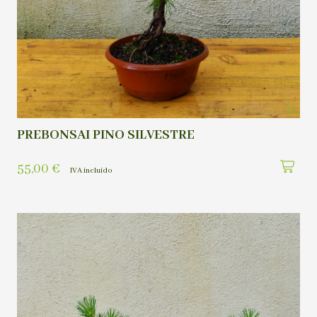
PREBONSAI PINO SILVESTRE
55,00
€
IVA incluído