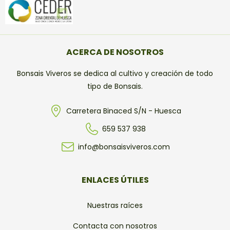
ACERCA DE NOSOTROS
Bonsais Viveros se dedica al cultivo y creación de todo
tipo de Bonsais.
Carretera Binaced S/N - Huesca
659 537 938
info@bonsaisviveros.com
ENLACES ÚTILES
Nuestras raíces
Contacta con nosotros