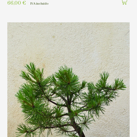
66,00
€
IVA incluído