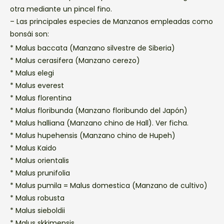
otra mediante un pincel fino.
– Las principales especies de Manzanos empleadas como
bonsái son:
* Malus baccata (Manzano silvestre de Siberia)
* Malus cerasifera (Manzano cerezo)
* Malus elegi
* Malus everest
* Malus florentina
* Malus floribunda (Manzano floribundo del Japón)
* Malus halliana (Manzano chino de Hall). Ver ficha.
* Malus hupehensis (Manzano chino de Hupeh)
* Malus Kaido
* Malus orientalis
* Malus prunifolia
* Malus pumila = Malus domestica (Manzano de cultivo)
* Malus robusta
* Malus sieboldii
* Malus skkimensis