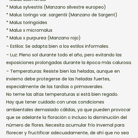
* Malus sylvestris (Manzano silvestre europeo)
* Malus toringo var. sargentii (Manzano de Sargent)
* Malus toringoides
* Malus x micromalus
* Malus x purpurea (Manzano rojo)
– Estilos: Se adapta bien a los estilos informales.
– Luz: Pleno sol durante todo el año, pero evitando las
exposiciones prolongadas durante la época más calurosa.
– Temperaturas: Resiste bien las heladas, aunque en
invierno debe protegerse de las heladas fuertes,
especialmente de las tardías o primaverales.
No teme las altas temperaturas si está bien regado.
Hay que tener cuidado con unas condiciones
ambientales demasiado cálidas, ya que pueden provocar
que se adelante la floración o incluso la disminución del
número de flores. Necesita acumular frío invernal para
florecer y fructificar adecuadamente, de ahí que no sea