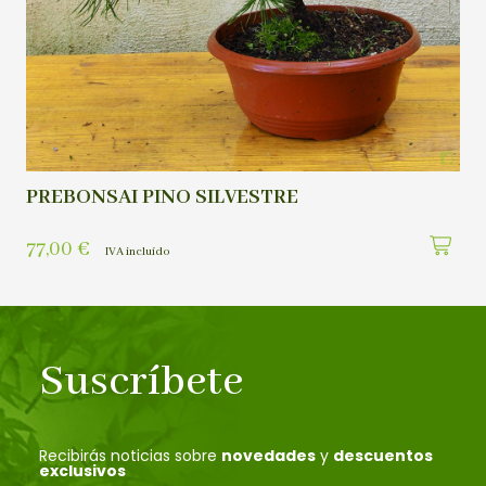
PREBONSAI PINO SILVESTRE
77,00
€
IVA incluído
Suscríbete
Recibirás noticias sobre
novedades
y
descuentos
exclusivos