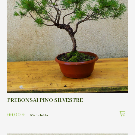
PREBONSAI PINO SILVESTRE
66,00
€
IVA incluído