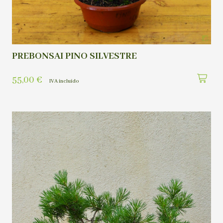
PREBONSAI PINO SILVESTRE
55,00
€
IVA incluído