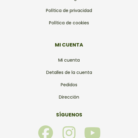
Política de privacidad
Política de cookies
MI CUENTA
Mi cuenta
Detalles de la cuenta
Pedidos
Dirección
SÍGUENOS
F
I
Y