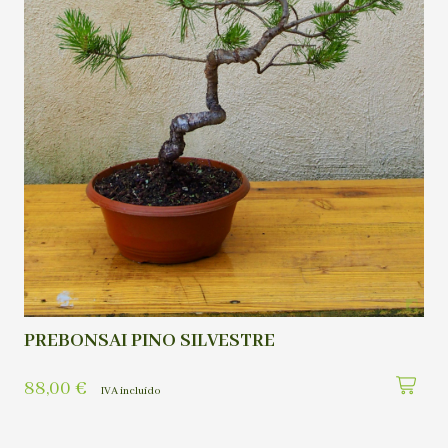
PREBONSAI PINO SILVESTRE
88,00
€
IVA incluído