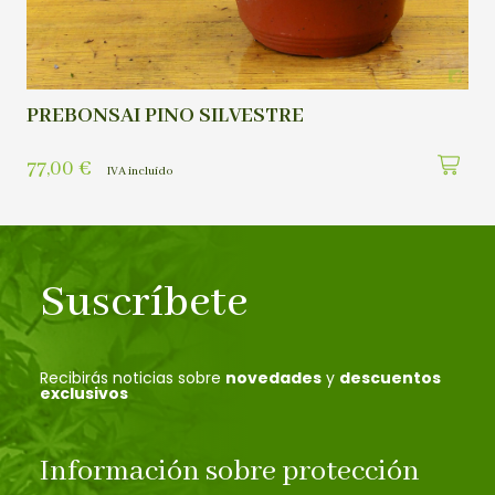
PREBONSAI PINO SILVESTRE
77,00
€
IVA incluído
Suscríbete
Recibirás noticias sobre
novedades
y
descuentos
exclusivos
Información sobre protección