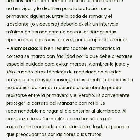
dejarlos demasiado tiempo en el árbol para que no le
resten vigor y lo debiliten para la brotación de la
primavera siguiente. Entre la poda de ramas y el
trasplante (o viceversa) debería existir un intervalo
mínimo de tiempo para no acumular demasiadas
operaciones agresivas a la vez, por ejemplo, 3 semanas.
– Alambrado:
Si bien resulta factible alambrarlos la
corteza se marca con facilidad por lo que debe prestarse
especial cuidado para evitar marcas. Alambrar lo justo y
sólo cuando otras técnicas de modelado no puedan
utilizarse o no hayan conseguido los efectos deseados. La
colocación de ramas mediante el alambrado puede
realizarse entre la primavera y el verano. Es conveniente
proteger la corteza del Manzano con rafia. Es
recomendable no regar el día anterior al alambrado. Al
comienzo de su formación como bonsái es más
importante modelarlo correctamente desde el principio
que preocuparnos por las flores o los frutos.