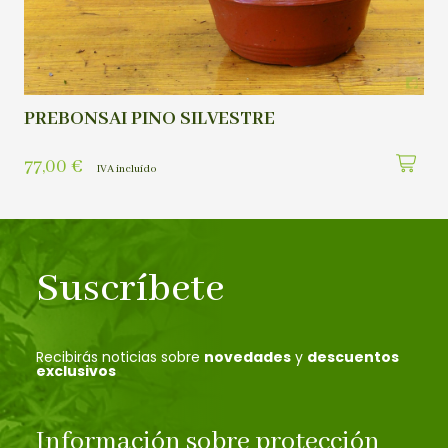
PREBONSAI PINO SILVESTRE
77,00
€
IVA incluído
Suscríbete
Recibirás noticias sobre
novedades
y
descuentos
exclusivos
Información sobre protección