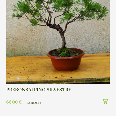
PREBONSAI PINO SILVESTRE
66,00
€
IVA incluído