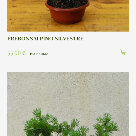
PREBONSAI PINO SILVESTRE
55,00
€
IVA incluído