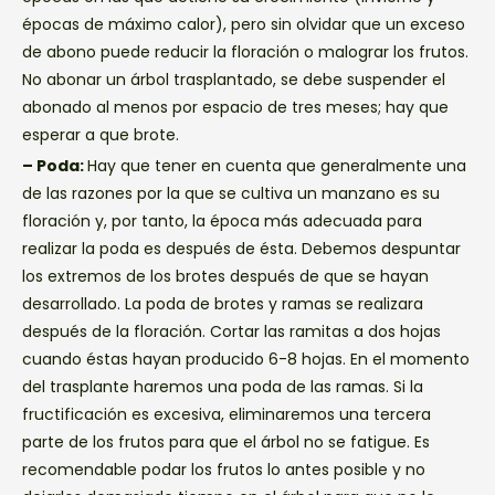
épocas de máximo calor), pero sin olvidar que un exceso
de abono puede reducir la floración o malograr los frutos.
No abonar un árbol trasplantado, se debe suspender el
abonado al menos por espacio de tres meses; hay que
esperar a que brote.
– Poda:
Hay que tener en cuenta que generalmente una
de las razones por la que se cultiva un manzano es su
floración y, por tanto, la época más adecuada para
realizar la poda es después de ésta. Debemos despuntar
los extremos de los brotes después de que se hayan
desarrollado. La poda de brotes y ramas se realizara
después de la floración. Cortar las ramitas a dos hojas
cuando éstas hayan producido 6-8 hojas. En el momento
del trasplante haremos una poda de las ramas. Si la
fructificación es excesiva, eliminaremos una tercera
parte de los frutos para que el árbol no se fatigue. Es
recomendable podar los frutos lo antes posible y no