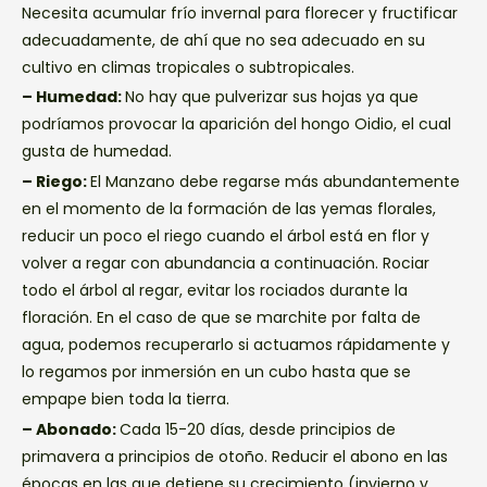
Necesita acumular frío invernal para florecer y fructificar
adecuadamente, de ahí que no sea adecuado en su
cultivo en climas tropicales o subtropicales.
– Humedad:
No hay que pulverizar sus hojas ya que
podríamos provocar la aparición del hongo Oidio, el cual
gusta de humedad.
– Riego:
El Manzano debe regarse más abundantemente
en el momento de la formación de las yemas florales,
reducir un poco el riego cuando el árbol está en flor y
volver a regar con abundancia a continuación. Rociar
todo el árbol al regar, evitar los rociados durante la
floración. En el caso de que se marchite por falta de
agua, podemos recuperarlo si actuamos rápidamente y
lo regamos por inmersión en un cubo hasta que se
empape bien toda la tierra.
– Abonado:
Cada 15-20 días, desde principios de
primavera a principios de otoño. Reducir el abono en las
épocas en las que detiene su crecimiento (invierno y