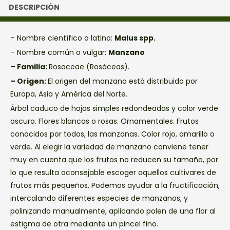
DESCRIPCIÓN
– Nombre científico o latino:
Malus spp.
– Nombre común o vulgar:
Manzano
– Familia:
Rosaceae (Rosáceas).
– Origen:
El origen del manzano está distribuido por
Europa, Asia y América del Norte.
Árbol caduco de hojas simples redondeadas y color verde
oscuro. Flores blancas o rosas. Ornamentales. Frutos
conocidos por todos, las manzanas. Color rojo, amarillo o
verde. Al elegir la variedad de manzano conviene tener
muy en cuenta que los frutos no reducen su tamaño, por
lo que resulta aconsejable escoger aquellos cultivares de
frutos más pequeños. Podemos ayudar a la fructificación,
intercalando diferentes especies de manzanos, y
polinizando manualmente, aplicando polen de una flor al
estigma de otra mediante un pincel fino.