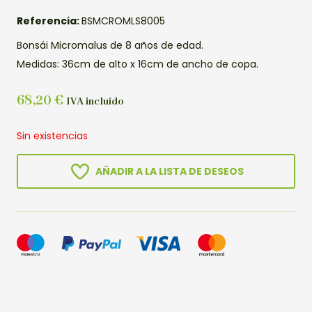
Referencia:
BSMCROMLS8005
Bonsái Micromalus de 8 años de edad.
Medidas: 36cm de alto x 16cm de ancho de copa.
68,20
€
IVA incluído
Sin existencias
AÑADIR A LA LISTA DE DESEOS