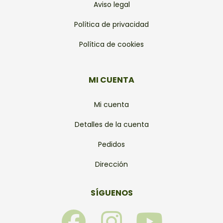
Aviso legal
Política de privacidad
Política de cookies
MI CUENTA
Mi cuenta
Detalles de la cuenta
Pedidos
Dirección
SÍGUENOS
F
I
Y