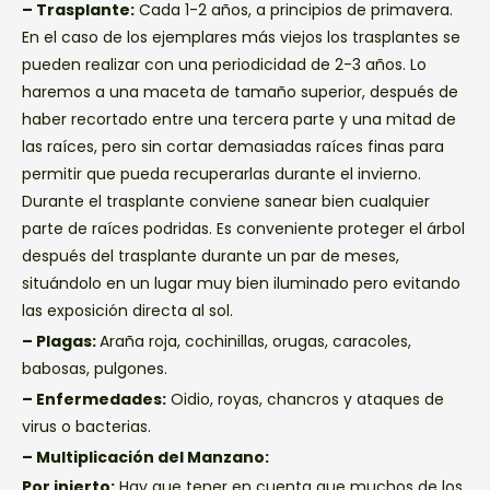
– Trasplante:
Cada 1-2 años, a principios de primavera.
En el caso de los ejemplares más viejos los trasplantes se
pueden realizar con una periodicidad de 2-3 años. Lo
haremos a una maceta de tamaño superior, después de
haber recortado entre una tercera parte y una mitad de
las raíces, pero sin cortar demasiadas raíces finas para
permitir que pueda recuperarlas durante el invierno.
Durante el trasplante conviene sanear bien cualquier
parte de raíces podridas. Es conveniente proteger el árbol
después del trasplante durante un par de meses,
situándolo en un lugar muy bien iluminado pero evitando
las exposición directa al sol.
– Plagas:
Araña roja, cochinillas, orugas, caracoles,
babosas, pulgones.
– Enfermedades:
Oidio, royas, chancros y ataques de
virus o bacterias.
– Multiplicación del Manzano:
Por injerto:
Hay que tener en cuenta que muchos de los