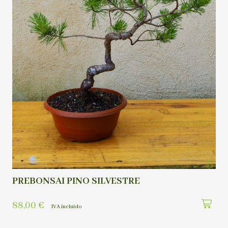
PREBONSAI PINO SILVESTRE
88,00
€
IVA incluído