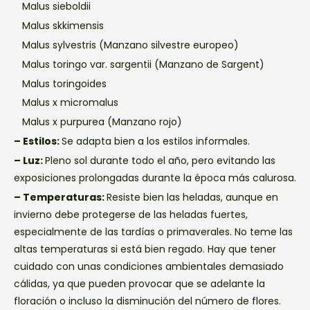
Malus sieboldii
Malus skkimensis
Malus sylvestris (Manzano silvestre europeo)
Malus toringo var. sargentii (Manzano de Sargent)
Malus toringoides
Malus x micromalus
Malus x purpurea (Manzano rojo)
– Estilos:
Se adapta bien a los estilos informales.
– Luz:
Pleno sol durante todo el año, pero evitando las
exposiciones prolongadas durante la época más calurosa.
– Temperaturas:
Resiste bien las heladas, aunque en
invierno debe protegerse de las heladas fuertes,
especialmente de las tardías o primaverales. No teme las
altas temperaturas si está bien regado. Hay que tener
cuidado con unas condiciones ambientales demasiado
cálidas, ya que pueden provocar que se adelante la
floración o incluso la disminución del número de flores.