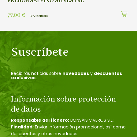
PREBONSAI PINO SILVESTRE
77,00
€
IVA incluído
Suscríbete
Recibirás noticias sobre
novedades
y
descuentos
exclusivos
Información sobre protección
de datos
Responsable del fichero:
BONSÁIS VIVEROS S.L.;
Finalidad:
Enviar información promocional, así como
descuentos y otras novedades.