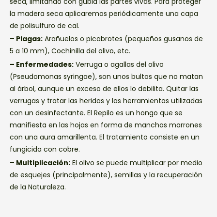
seca, limitando con gubia las partes vivas. Para proteger
la madera seca aplicaremos periódicamente una capa
de polisulfuro de cal.
– Plagas:
Arañuelos o picabrotes (pequeños gusanos de
5 a 10 mm), Cochinilla del olivo, etc.
– Enfermedades:
Verruga o agallas del olivo
(Pseudomonas syringae), son unos bultos que no matan
al árbol, aunque un exceso de ellos lo debilita. Quitar las
verrugas y tratar las heridas y las herramientas utilizadas
con un desinfectante. El Repilo es un hongo que se
manifiesta en las hojas en forma de manchas marrones
con una aura amarillenta. El tratamiento consiste en un
fungicida con cobre.
– Multiplicación:
El olivo se puede multiplicar por medio
de esquejes (principalmente), semillas y la recuperación
de la Naturaleza.