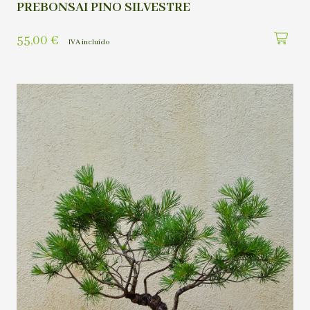
PREBONSAI PINO SILVESTRE
55,00
€
IVA incluído