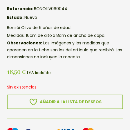
Referencia:
BONOLIV060044
Estado:
Nuevo
Bonsái Olivo de 6 años de edad.
Medidas: 16cm de alto x 8cm de ancho de copa.
Observaciones:
Las imágenes y las medidas que
aparecen en la ficha son las del artículo que recibirá. Las
dimensiones no incluyen la maceta.
16,50
€
IVA incluído
Sin existencias
AÑADIR A LA LISTA DE DESEOS