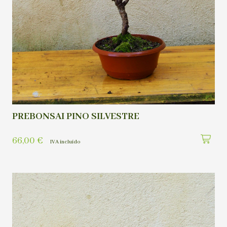
PREBONSAI PINO SILVESTRE
66,00
€
IVA incluído