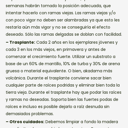
semanas habrán tomado la posición adecuada, que
intentar hacerlo con ramas viejas. Las ramas viejas y/o
con poco vigor no deben ser alambradas ya que esto les
restaría aún más vigor y no se conseguiría el efecto
deseado. Sólo las ramas delgadas se doblan con facilidad.
– Trasplante:
Cada 2 años en los ejemplares jóvenes y
cada 3 en los más viejos, en primavera y antes de
comenzar el crecimiento fuerte. Utilizar un substrato a
base de un 60% de mantillo, 10% de turba y 30% de arena
gruesa o material equivalente. O bien, akadama más
volcánica. Durante el trasplante conviene sacar bien
cualquier parte de raíces podridas y eliminar bien toda la
tierra vieja. Durante el trasplante hay que podar las raíces
y ramas no deseadas. Soporta bien las fuertes podas de
raíces e incluso es posible dejarlo a raíz desnuda sin
demasiados problemas.
– Otros cuidados:
Debemos limpiar a fondo la madera