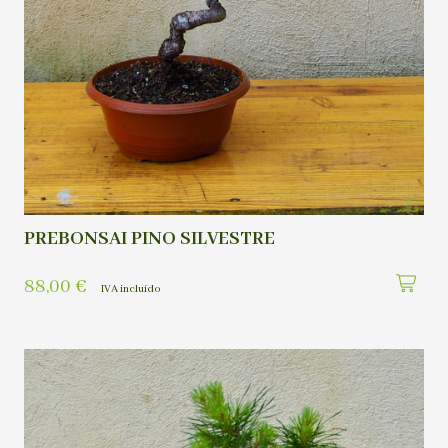
PREBONSAI PINO SILVESTRE
88,00
€
IVA incluído