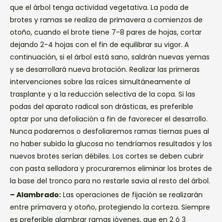
que el árbol tenga actividad vegetativa. La poda de
brotes y ramas se realiza de primavera a comienzos de
otoño, cuando el brote tiene 7-8 pares de hojas, cortar
dejando 2-4 hojas con el fin de equilibrar su vigor. A
continuación, si el árbol está sano, saldrán nuevas yemas
y se desarrollará nueva brotación. Realizar las primeras
intervenciones sobre las raíces simultáneamente al
trasplante y a la reducción selectiva de la copa. Si las
podas del aparato radical son drásticas, es preferible
optar por una defoliación a fin de favorecer el desarrollo.
Nunca podaremos o desfoliaremos ramas tiernas pues al
no haber subido la glucosa no tendríamos resultados y los
nuevos brotes serían débiles. Los cortes se deben cubrir
con pasta selladora y procuraremos eliminar los brotes de
la base del tronco para no restarle savia al resto del árbol.
– Alambrado:
Las operaciones de fijación se realizarán
entre primavera y otoño, protegiendo la corteza. Siempre
es preferible alambrar ramas jóvenes, que en 2 ó 3