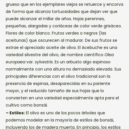
grueso que en los ejemplares viejos se retuerce y encorva
de forma que alcanza tortuosidades que dejan ver que
puede alcanzar el millar de años. Hojas perennes,
pequeñas, alargadas y coriáceas de color verde grisáceo.
Flores de color blanco. Frutos verdes o negros (las
aceitunas) que oscurecen al madurar. De sus frutos se
extrae el apreciado aceite de oliva. El Acebuche es una
variedad silvestre del olivo, de nombre científico
Olea
europaea
var.
sylvestris.
Es un arbusto algo espinoso
normalmente con una altura no demasiado elevada. Sus
principales diferencias con el olivo tradicional son la
presencia de espinas, desaparecidas en su pariente
mayor, y el reducido tamaño de sus hojas que lo
convierten en una variedad especialmente apta para el
cultivo como bonsái.
– Estilos:
El olivo es uno de los pocos árboles que
podemos modelar en la mayoría de estilos de bonsái,
incluyendo los de madera muerta. En principio, los estilos