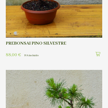
PREBONSAI PINO SILVESTRE
88,00
€
IVA incluído