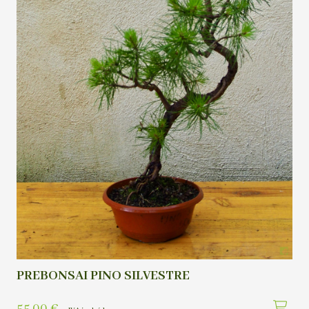
PREBONSAI PINO SILVESTRE
55,00
€