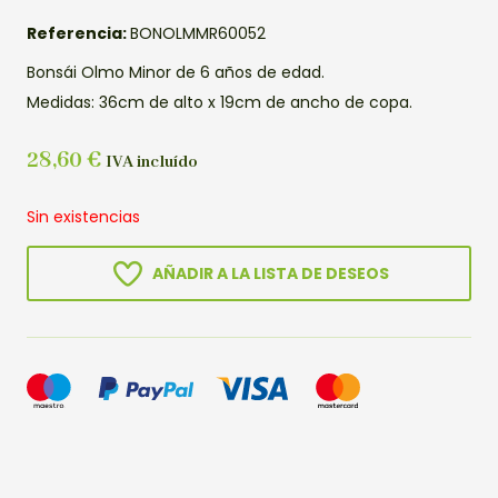
Referencia:
BONOLMMR60052
Bonsái Olmo Minor de 6 años de edad.
Medidas: 36cm de alto x 19cm de ancho de copa.
28,60
€
IVA incluído
Sin existencias
AÑADIR A LA LISTA DE DESEOS