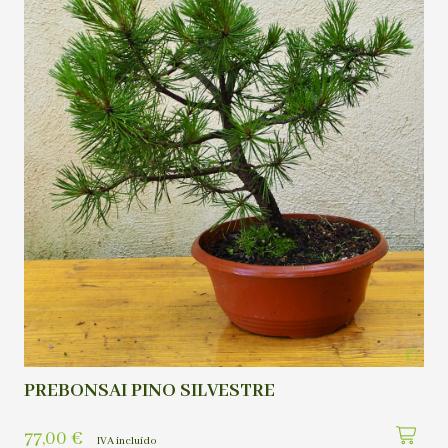
PREBONSAI PINO SILVESTRE
77,00
€
IVA incluído