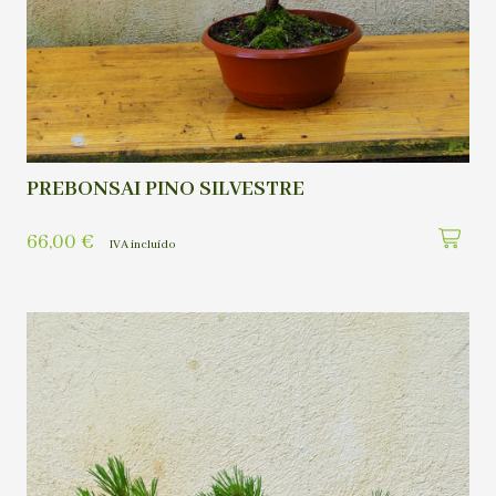
PREBONSAI PINO SILVESTRE
66,00
€
IVA incluído