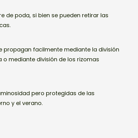
re de poda, si bien se pueden retirar las
cas.
e propagan facilmente mediante la división
a o mediante división de los rizomas
.
luminosidad pero protegidas de las
rno y el verano.