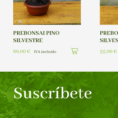
PREBONSAI PINO
PREBO
SILVESTRE
SILVE
88,00
€
55,00
€
IVA incluído
Suscríbete