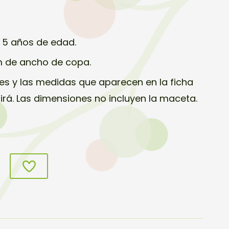
e 5 años de edad.
m de ancho de copa.
s y las medidas que aparecen en la ficha
birá. Las dimensiones no incluyen la maceta.
s