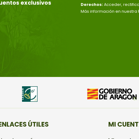
uentos exclusivos
Derechos:
Acceder, rectific
Más información en nuestra P
ENLACES ÚTILES
MI CUEN