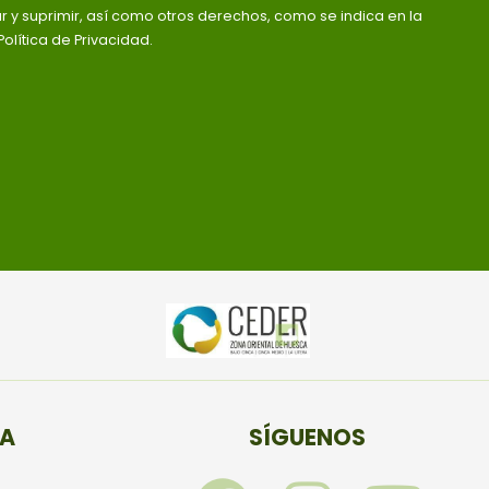
ar y suprimir, así como otros derechos, como se indica en la
olítica de Privacidad.
TA
SÍGUENOS