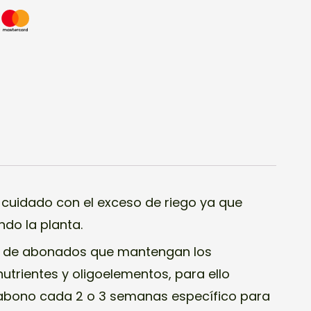
cuidado con el exceso de riego ya que
do la planta.
re de abonados que mantengan los
nutrientes y oligoelementos, para ello
abono cada 2 o 3 semanas específico para