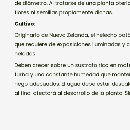
de diámetro. Al tratarse de una planta pte
flores ni semillas propiamente dichas.
Cultivo:
Originario de Nueva Zelanda, el helecho bot
que requiere de exposiciones iluminadas y c
heladas.
Deben crecer sobre un sustrato rico en ma
turba y una constante humedad que manten
riego adecuados. El agua debe estar descalc
al final afectará al desarrollo de la planta.