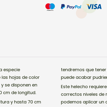
na especie
tendremos que tener 
 las hojas de color
puede acabar pudrien
 y se disponen en
Este helecho requie
 cm de longitud.
correctos niveles de 
ltura y hasta 70 cm
podemos aplicar un 