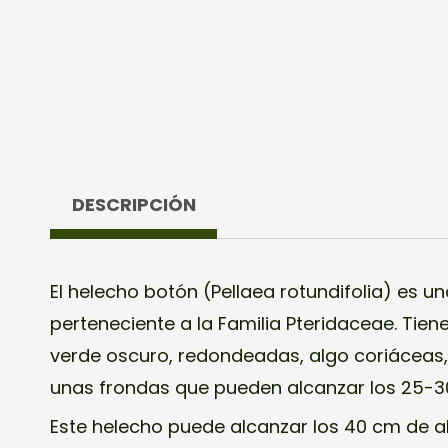
DESCRIPCIÓN
El helecho botón (Pellaea rotundifolia) es u
perteneciente a la Familia Pteridaceae. Tiene
verde oscuro, redondeadas, algo coriáceas,
unas frondas que pueden alcanzar los 25-30
Este helecho puede alcanzar los 40 cm de a