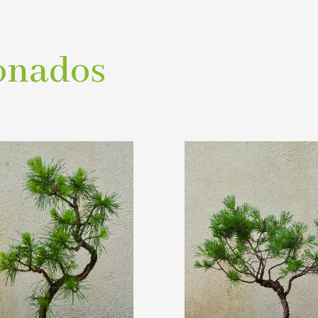
onados