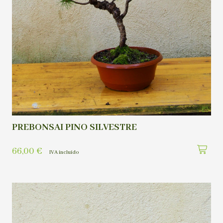
PREBONSAI PINO SILVESTRE
66,00
€
IVA incluído