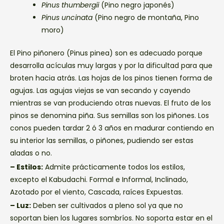
Pinus thumbergii
(Pino negro japonés)
Pinus uncinata
(Pino negro de montaña, Pino
moro)
El Pino piñonero (Pinus pinea) son es adecuado porque
desarrolla acículas muy largas y por la dificultad para que
broten hacia atrás. Las hojas de los pinos tienen forma de
agujas. Las agujas viejas se van secando y cayendo
mientras se van produciendo otras nuevas. El fruto de los
pinos se denomina piña. Sus semillas son los piñones. Los
conos pueden tardar 2 ó 3 años en madurar contiendo en
su interior las semillas, o piñones, pudiendo ser estas
aladas o no.
– Estilos:
Admite prácticamente todos los estilos,
excepto el Kabudachi. Formal e Informal, Inclinado,
Azotado por el viento, Cascada, raíces Expuestas.
– Luz:
Deben ser cultivados a pleno sol ya que no
soportan bien los lugares sombríos. No soporta estar en el