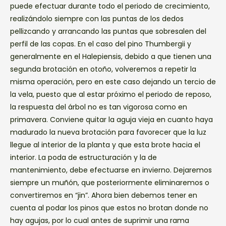
puede efectuar durante todo el periodo de crecimiento,
realizándolo siempre con las puntas de los dedos
pellizcando y arrancando las puntas que sobresalen del
perfil de las copas. En el caso del pino Thumbergii y
generalmente en el Halepiensis, debido a que tienen una
segunda brotación en otoño, volveremos a repetir la
misma operación, pero en este caso dejando un tercio de
la vela, puesto que al estar próximo el periodo de reposo,
la respuesta del árbol no es tan vigorosa como en
primavera. Conviene quitar la aguja vieja en cuanto haya
madurado la nueva brotación para favorecer que la luz
llegue al interior de la planta y que esta brote hacia el
interior. La poda de estructuración y la de
mantenimiento, debe efectuarse en invierno. Dejaremos
siempre un muñón, que posteriormente eliminaremos o
convertiremos en “jin”. Ahora bien debemos tener en
cuenta al podar los pinos que estos no brotan donde no
hay agujas, por lo cual antes de suprimir una rama