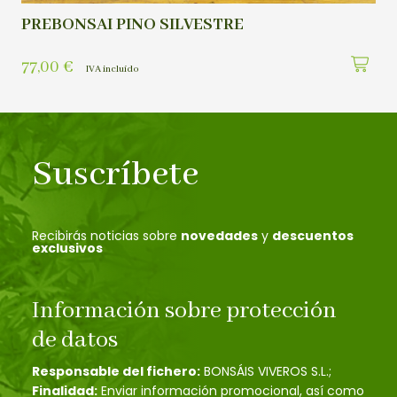
PREBONSAI PINO SILVESTRE
77,00
€
IVA incluído
Suscríbete
Recibirás noticias sobre
novedades
y
descuentos
exclusivos
Información sobre protección
de datos
Responsable del fichero:
BONSÁIS VIVEROS S.L.;
Finalidad:
Enviar información promocional, así como