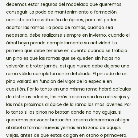
debemos estar seguros del modelado que queremos
conseguir. La poda de mantenimiento o formación,
consiste en la sustitución de ápices, para así poder
acortar las ramas. La poda de ramas, cuando sea
necesaria, debe realizarse siempre en invierno, cuando el
árbol haya parado completamente su actividad. Lo
primero que debe tenerse en cuenta cuando se trabaja
un pino es que las ramas que se queden sin hojas no
volverán a brotar jamás, así que nunca debe dejarse una
rama válida completamente defoliada. El pinzado de un
pino variará en función del vigor de la especie en
cuestión. Por lo tanto en una misma rama habrá acículas
de distintas edades, las más traseras son las más viejas y
las más próximas al ápice de la rama las más jóvenes. Por
lo tanto si los pinos no brotan donde no hay agujas, si
queremos provocar brotación trasera deberemos obligar
al árbol a formar nuevas yemas en la zona de agujas
viejas, antes de que estas caigan en otoño o primavera.