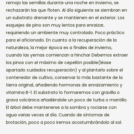
remojo las semillas durante una noche en invierno, se
rechazarán las que floten. Al día siguiente se siembran en
un substrato drenante y se mantienen en el exterior. Los
esquejes de pino son muy lentos para enraizar,
requiriendo un ambiente muy controlado. Poco práctico
para el aficionado. En cuanto a la recuperación de la
naturaleza, la mejor época es a finales de invierno,
cuando las yemas comienzan a hinchar Debemos extraer
los pinos con el máximo de cepellón posible(léase
apartado cuidados recuperación) y al plantarlo sobre el
contenedor de cultivo, conservar lo más bastante de la
tierra original, añadiendo hormonas de enraizamiento y
vitamina B-1. El substrato lo formaremos con gravilla o
grava volcánica añadiéndole un poco de turba o mantillo.
El árbol debe mantenerse a la sombra y rociarse con
agua varias veces al día. Cuando de síntomas de
brotación, poco a poco iremos acostumbrándolo al sol.