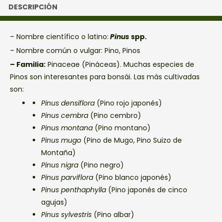
DESCRIPCIÓN
– Nombre científico o latino:
Pinus
spp.
– Nombre común o vulgar: Pino, Pinos
– Familia:
Pinaceae (Pináceas). Muchas especies de
Pinos son interesantes para bonsái. Las más cultivadas
son:
Pinus densiflora
(Pino rojo japonés)
Pinus cembra
(Pino cembro)
Pinus montana
(Pino montano)
Pinus mugo
(Pino de Mugo, Pino Suizo de
Montaña)
Pinus nigra
(Pino negro)
Pinus parviflora
(Pino blanco japonés)
Pinus penthaphylla
(Pino japonés de cinco
agujas)
Pinus sylvestris
(Pino albar)