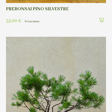
PREBONSAI PINO SILVESTRE
55,00
€
IVA incluído