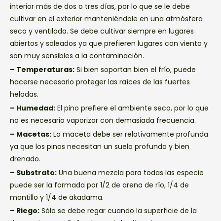
interior más de dos o tres días, por lo que se le debe
cultivar en el exterior manteniéndole en una atmósfera
seca y ventilada. Se debe cultivar siempre en lugares
abiertos y soleados ya que prefieren lugares con viento y
son muy sensibles a la contaminación.
– Temperaturas:
Si bien soportan bien el frío, puede
hacerse necesario proteger las raíces de las fuertes
heladas.
– Humedad:
El pino prefiere el ambiente seco, por lo que
no es necesario vaporizar con demasiada frecuencia.
– Macetas:
La maceta debe ser relativamente profunda
ya que los pinos necesitan un suelo profundo y bien
drenado.
– Substrato:
Una buena mezcla para todas las especie
puede ser la formada por 1/2 de arena de río, 1/4 de
mantillo y 1/4 de akadama.
– Riego:
Sólo se debe regar cuando la superficie de la