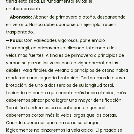
tierra esta seca. Es fundamental evitar el
encharcamiento.
– Abonado:
Abonar de primavera a otoño, descansando
en verano. Nunca debe abonarse un ejemplar recién
trasplantado.
– Poda:
Con variedades vigorosas, por ejemplo
thumbergii, en primavera se eliminan totalmente las
velas más fuertes. A finales de primavera o principios de
verano se pinzan las velas con un vigor normal, no las
débiles. Para finales de verano o principios de otoño habrá
madurado una segunda brotación. Cortaremos la nueva
brotación, de uno a dos tercios de su longitud total,
teniendo en cuenta que cuanto más hacia el ápice, más
deberemos pinzar para lograr una mayor densificación.
También tendremos en cuenta que en general
deberemos cortar más la velas largas que las cortas.
Cuando queremos que una rama se alargue,
lógicamente no pinzaremos la vela apical. El pinzado se