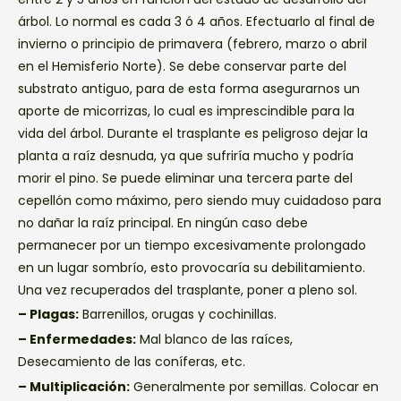
árbol. Lo normal es cada 3 ó 4 años. Efectuarlo al final de
invierno o principio de primavera (febrero, marzo o abril
en el Hemisferio Norte). Se debe conservar parte del
substrato antiguo, para de esta forma asegurarnos un
aporte de micorrizas, lo cual es imprescindible para la
vida del árbol. Durante el trasplante es peligroso dejar la
planta a raíz desnuda, ya que sufriría mucho y podría
morir el pino. Se puede eliminar una tercera parte del
cepellón como máximo, pero siendo muy cuidadoso para
no dañar la raíz principal. En ningún caso debe
permanecer por un tiempo excesivamente prolongado
en un lugar sombrío, esto provocaría su debilitamiento.
Una vez recuperados del trasplante, poner a pleno sol.
– Plagas:
Barrenillos, orugas y cochinillas.
– Enfermedades:
Mal blanco de las raíces,
Desecamiento de las coníferas, etc.
– Multiplicación:
Generalmente por semillas. Colocar en