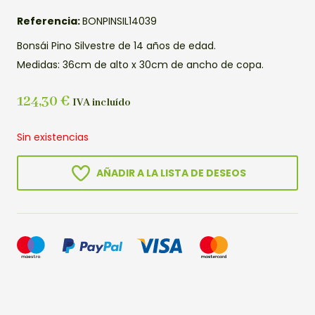
Referencia:
BONPINSIL14039
Bonsái Pino Silvestre de 14 años de edad.
Medidas: 36cm de alto x 30cm de ancho de copa.
124,30
€
IVA incluído
Sin existencias
AÑADIR A LA LISTA DE DESEOS