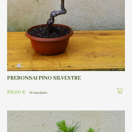
PREBONSAI PINO SILVESTRE
88,00
€
IVA incluído