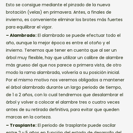
Esto se consigue mediante el pinzado de la nueva
brotación (velas) en primavera. Antes, a finales de
invierno, es conveniente eliminar los brotes más fuertes
para equilibrar el vigor.
– Alambrado:
El alambrado se puede efectuar todo el
año, aunque la mejor época es entre el otoño y el
invierno. Tenemos que tener en cuenta que al ser un
árbol muy flexible, hay que utilizar un calibre de alambre
más grueso del que nos parece a primera vista, de otro
modo la rama alambrada, volvería a su posición inicial.
Por el mismo motivo nos veremos obligados a mantener
el árbol alambrado durante un largo periodo de tiempo,
de 1 a 2 años, con lo cual tendremos que desalambrar el
árbol y volver a colocar el alambre tres o cuatro veces
antes de su retirada definitiva, para evitar que queden
marcas en la corteza.
– Trasplante:
El periodo de trasplante puede oscilar
entre 2 y 5 años en función del estado de desarrollo del