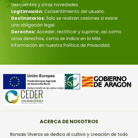
descuentos y otras novedades.
Legitimación:
Consentimiento del usuario.
Destinatarios:
Solo se realizan cesiones si existe
una obligación legal.
Derechos:
Acceder, rectificar y suprimir, así como
otros derechos, como se indica en la Más
información en nuestra Política de Privacidad.
ACERCA DE NOSOTROS
Bonsais Viveros se dedica al cultivo y creación de todo