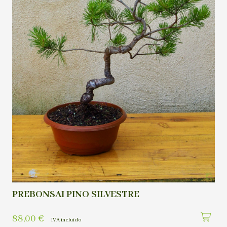
PREBONSAI PINO SILVESTRE
88,00
€
IVA incluído