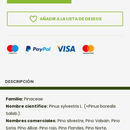
SILVESTRE
cantidad
AÑADIR A LA LISTA DE DESEOS
DESCRIPCIÓN
Familia:
Pinaceae
Nombre científico:
Pinus sylvestris L. (=Pinus borealis
Salisb.).
Nombres comerciales:
Pino silvestre, Pino Valsain. Pino
Soria, Pino Albar, Pino rojo, Pino Flandes, Pino Norte,