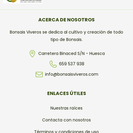
ACERCA DE NOSOTROS
Bonsais Viveros se dedica al cultivo y creación de todo
tipo de Bonsais.
Carretera Binaced S/N - Huesca
659 537 938
info@bonsaisviveros.com
ENLACES ÚTILES
Nuestras raíces
Contacta con nosotros
Términos y condiciones de uso