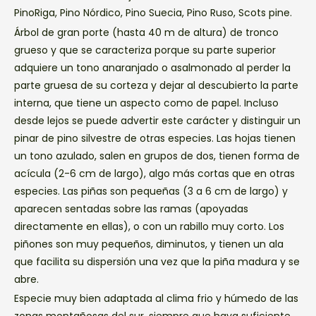
PinoRiga, Pino Nórdico, Pino Suecia, Pino Ruso, Scots pine.
Árbol de gran porte (hasta 40 m de altura) de tronco
grueso y que se caracteriza porque su parte superior
adquiere un tono anaranjado o asalmonado al perder la
parte gruesa de su corteza y dejar al descubierto la parte
interna, que tiene un aspecto como de papel. Incluso
desde lejos se puede advertir este carácter y distinguir un
pinar de pino silvestre de otras especies. Las hojas tienen
un tono azulado, salen en grupos de dos, tienen forma de
acícula (2-6 cm de largo), algo más cortas que en otras
especies. Las piñas son pequeñas (3 a 6 cm de largo) y
aparecen sentadas sobre las ramas (apoyadas
directamente en ellas), o con un rabillo muy corto. Los
piñones son muy pequeños, diminutos, y tienen un ala
que facilita su dispersión una vez que la piña madura y se
abre.
Especie muy bien adaptada al clima frio y húmedo de las