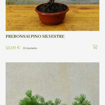
PREBONSAI PINO SILVESTRE
55,00
€
IVA incluído