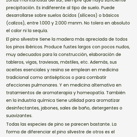
zonas montañosas del sur, siempre que haya suficiente
precipitación. Es indiferente al tipo de suelo. Puede
desarrollarse sobre suelos ácidos (silíceos) o básicos
(calizos), entre 1.000 y 2.000 msnm. No tolera en absoluto
el calor ni la sequía.
El pino silvestre tiene la madera más apreciada de todos
los pinos ibéricos. Produce fustes largos con pocos nudos,
muy adecuados para la construcción, elaboración de
tableros, vigas, traviesas, mástiles, etc. Además, sus
aceites esenciales y resina se emplean en medicina
tradicional como antisépticos o para combatir
afecciones pulmonares. Y en medicina alternativa en
tratamientos de aromaterapia y homeopatía. También
en la industria química tiene utilidad para aromatizar
desinfectantes, jabones, sales de baño, detergentes o
suavizantes.
Todas las especies de pino se parecen bastante. La
forma de diferenciar el pino silvestre de otros es el