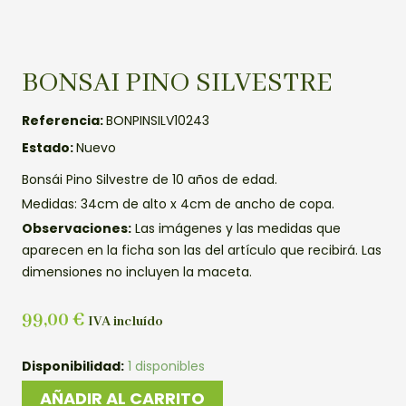
BONSAI PINO SILVESTRE
Referencia:
BONPINSILV10243
Estado:
Nuevo
Bonsái Pino Silvestre de 10 años de edad.
Medidas: 34cm de alto x 4cm de ancho de copa.
Observaciones:
Las imágenes y las medidas que
aparecen en la ficha son las del artículo que recibirá. Las
dimensiones no incluyen la maceta.
99,00
€
IVA incluído
BONSAI
Disponibilidad:
1 disponibles
PINO
AÑADIR AL CARRITO