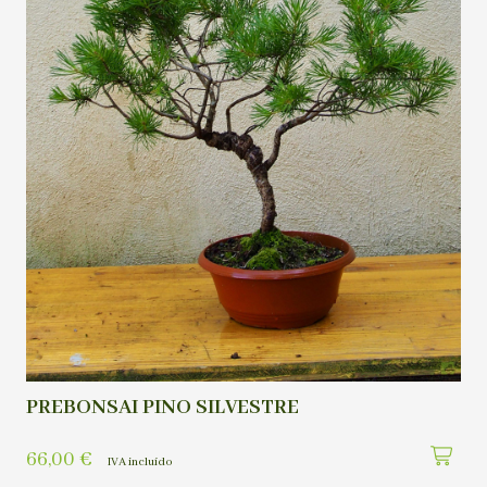
PREBONSAI PINO SILVESTRE
66,00
€
IVA incluído