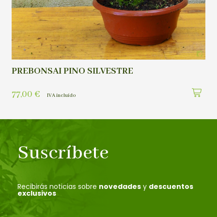
PREBONSAI PINO SILVESTRE
77,00
€
IVA incluído
Suscríbete
Recibirás noticias sobre
novedades
y
descuentos
exclusivos