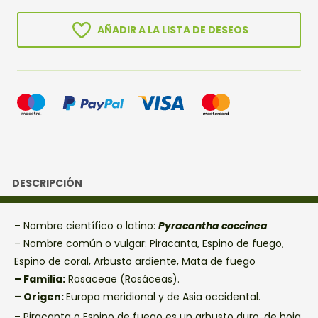
AÑADIR A LA LISTA DE DESEOS
DESCRIPCIÓN
– Nombre científico o latino:
Pyracantha coccinea
– Nombre común o vulgar: Piracanta, Espino de fuego,
Espino de coral, Arbusto ardiente, Mata de fuego
– Familia:
Rosaceae (Rosáceas).
– Origen:
Europa meridional y de Asia occidental.
– Piracanta o Espino de fuego es un arbusto duro, de hoja