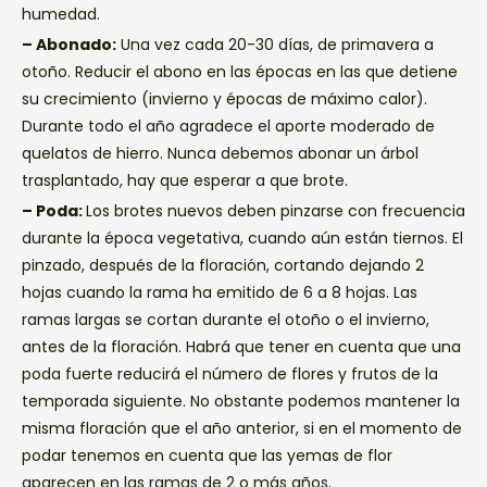
humedad.
– Abonado:
Una vez cada 20-30 días, de primavera a
otoño. Reducir el abono en las épocas en las que detiene
su crecimiento (invierno y épocas de máximo calor).
Durante todo el año agradece el aporte moderado de
quelatos de hierro. Nunca debemos abonar un árbol
trasplantado, hay que esperar a que brote.
– Poda:
Los brotes nuevos deben pinzarse con frecuencia
durante la época vegetativa, cuando aún están tiernos. El
pinzado, después de la floración, cortando dejando 2
hojas cuando la rama ha emitido de 6 a 8 hojas. Las
ramas largas se cortan durante el otoño o el invierno,
antes de la floración. Habrá que tener en cuenta que una
poda fuerte reducirá el número de flores y frutos de la
temporada siguiente. No obstante podemos mantener la
misma floración que el año anterior, si en el momento de
podar tenemos en cuenta que las yemas de flor
aparecen en las ramas de 2 o más años.