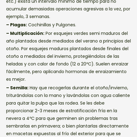
etc.) exista un intervalo mínimo de tiempo para no
acumular demasiadas operaciones agresivas a la vez, por
ejemplo, 3 semanas.
– Plagas:
Cochinillas y Pulgones.
– Multiplicación:
Por esquejes verdes semi maduros del
año plantados desde mediados del verano a principios del
otoño. Por esquejes maduros plantados desde finales del
otoño a mediados del invierno, protegiéndolos de las
heladas y con calor de fondo (12 a 20ºC). Suelen enraizar
fácilmente, pero aplicando hormonas de enraizamiento
es mejor.
– Semilla:
Hay que recogerlas durante el otoño/invierno,
triturándolas con la mano y lavándolas con agua caliente
para quitar la pulpa que las rodea. Se les debe
proporcionar 2-3 meses de estratificación fría en la
nevera a 4ºC para que germinen sin problemas tras
sembrarlas en primavera; o bien plantarlas directamente
en macetas expuestas al frío del exterior para que se