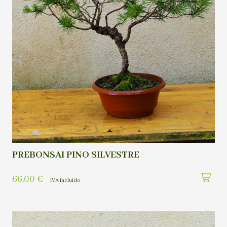
PREBONSAI PINO SILVESTRE
66,00
€
IVA incluído