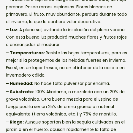
perenne. Posee ramas espinosas. Flores blancas en
primavera. El fruto, muy abundante, perdura durante todo
el invierno, lo que le confiere valor decorativo.
– Luz:
A pleno sol, evitando la insolación del pleno verano.
Con esta buena luz producirá muchas flores y frutos rojos
o anaranjados al madurar.
– Temperaturas:
Resiste las bajas temperaturas, pero es
mejor si la protegemos de las heladas fuertes en invierno.
Eso sí, en un lugar fresco, no en el interior de la casa o en
invernadero cálido.
– Humedad:
No hace falta pulverizar por encima.
– Substrato:
100% Akadama, o mezclada con un 20% de
grava volcánica. Otra buena mezcla para el Espino de
fuego podría ser un 25% de arena gruesa o material
equivalente (tierra volcánica, etc.) y 75% de mantillo.
– Riego:
Aunque soportan bien la sequía cultivados en el
jardín o en el huerto, acusan rápidamente la falta de