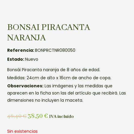
BONSAI PIRACANTA
NARANJA
Referencia:
BONPRCTNR080050
Estado:
Nuevo
Bonsái Piracanta naranja de 8 años de edad.
Medidas: 24cm de alto x 16cm de ancho de copa.
Observaciones:
Las imágenes y las medidas que
aparecen en la ficha son las del artículo que recibirá. Las
dimensiones no incluyen la maceta.
48,40
€
38,50
€
IVA incluído
Sin existencias