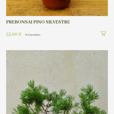
PREBONSAI PINO SILVESTRE
55,00
€
IVA incluído