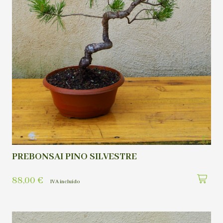
PREBONSAI PINO SILVESTRE
88,00
€
IVA incluído