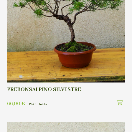
PREBONSAI PINO SILVESTRE
66,00
€
IVA incluído