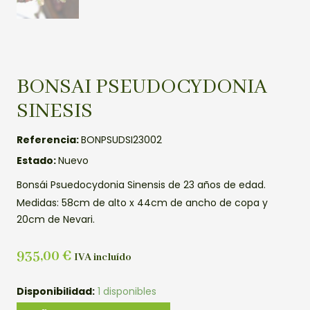
BONSAI PSEUDOCYDONIA
SINESIS
Referencia:
BONPSUDSI23002
Estado:
Nuevo
Bonsái Psuedocydonia Sinensis de 23 años de edad.
Medidas: 58cm de alto x 44cm de ancho de copa y
20cm de Nevari.
935,00
€
IVA incluído
BONSAI
Disponibilidad:
1 disponibles
PSEUDOCYDONIA