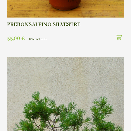
PREBONSAI PINO SILVESTRE
55,00
€
IVA incluído