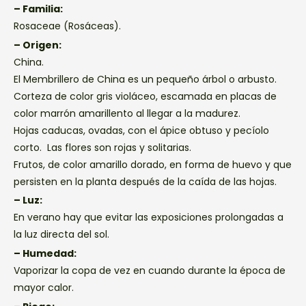
– Familia:
Rosaceae (Rosáceas).
– Origen:
China.
El Membrillero de China es un pequeño árbol o arbusto.
Corteza de color gris violáceo, escamada en placas de
color marrón amarillento al llegar a la madurez.
Hojas caducas, ovadas, con el ápice obtuso y pecíolo
corto. Las flores son rojas y solitarias.
Frutos, de color amarillo dorado, en forma de huevo y que
persisten en la planta después de la caída de las hojas.
– Luz:
En verano hay que evitar las exposiciones prolongadas a
la luz directa del sol.
– Humedad:
Vaporizar la copa de vez en cuando durante la época de
mayor calor.