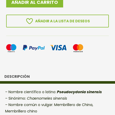
AÑADIR AL CARRITO
SINESIS
cantidad
AÑADIR A LA LISTA DE DESEOS
DESCRIPCIÓN
– Nombre científico o latino:
Pseudocydonia sinensis
– Sinónimo:
Chaenomeles sinensis
– Nombre común o vulgar: Membrillero de China,
Membrillero chino