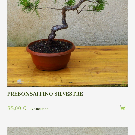
PREBONSAI PINO SILVESTRE
88,00
€
IVA incluído