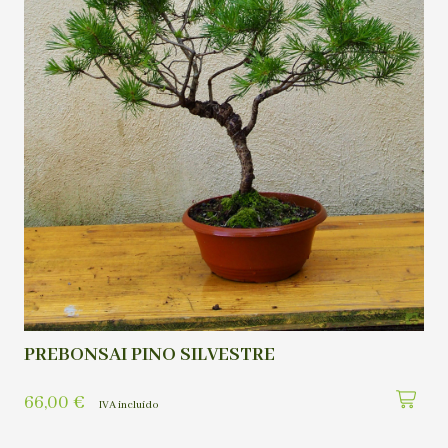
PREBONSAI PINO SILVESTRE
66,00
€
IVA incluído