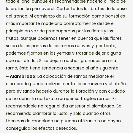
todo el año, aunque es recomendable hacerlo al inicio de
la brotación primaveral. Cortar todos los brotes de la base
del tronco. Al comienzo de su formación como bonsái es
más importante modelarlo correctamente desde el
principio en vez de preocuparnos por las flores y los
frutos, aunque podemos tener en cuenta que las flores
salen de las puntas de las ramas nuevas y, por tanto,
podemos fijarnos en las yemas y tratar de dejar alguna
que nos dé flor. Si se dejan muchas granadas en una
rama, ésta tiene tendencia a secarse al año siguiente.
– Alambrado
: La colocación de ramas mediante el
alambrado puede realizarse entre la primavera y el otoño,
pero evitando hacerlo durante la floración y con cuidado
de no dañar la corteza o romper su frágiles ramas. Es
recomendable no regar el día anterior al alambrado. Se
recomienda alambrar lo justo, y sólo cuando otras
técnicas de modelado no puedan utilizarse o no hayan
conseguido los efectos deseados.