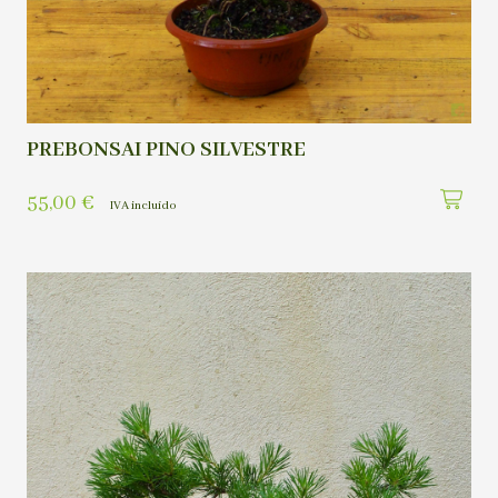
PREBONSAI PINO SILVESTRE
55,00
€
IVA incluído