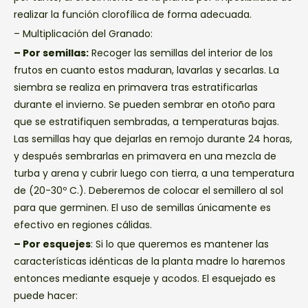
realizar la función clorofílica de forma adecuada.
– Multiplicación del Granado:
– Por semillas:
Recoger las semillas del interior de los
frutos en cuanto estos maduran, lavarlas y secarlas. La
siembra se realiza en primavera tras estratificarlas
durante el invierno. Se pueden sembrar en otoño para
que se estratifiquen sembradas, a temperaturas bajas.
Las semillas hay que dejarlas en remojo durante 24 horas,
y después sembrarlas en primavera en una mezcla de
turba y arena y cubrir luego con tierra, a una temperatura
de (20-30º C.). Deberemos de colocar el semillero al sol
para que germinen. El uso de semillas únicamente es
efectivo en regiones cálidas.
– Por esquejes
: Si lo que queremos es mantener las
características idénticas de la planta madre lo haremos
entonces mediante esqueje y acodos. El esquejado es
puede hacer: