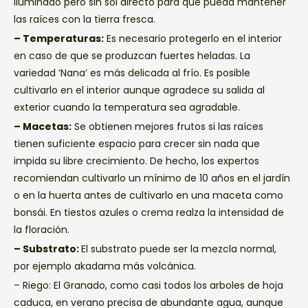
iluminado pero sin sol directo para que pueda mantener
las raíces con la tierra fresca.
– Temperaturas:
Es necesario protegerlo en el interior
en caso de que se produzcan fuertes heladas. La
variedad ‘Nana’ es más delicada al frío. Es posible
cultivarlo en el interior aunque agradece su salida al
exterior cuando la temperatura sea agradable.
– Macetas:
Se obtienen mejores frutos si las raíces
tienen suficiente espacio para crecer sin nada que
impida su libre crecimiento. De hecho, los expertos
recomiendan cultivarlo un mínimo de 10 años en el jardín
o en la huerta antes de cultivarlo en una maceta como
bonsái. En tiestos azules o crema realza la intensidad de
la floración.
– Substrato:
El substrato puede ser la mezcla normal,
por ejemplo akadama más volcánica.
– Riego: El Granado, como casi todos los arboles de hoja
caduca, en verano precisa de abundante agua, aunque