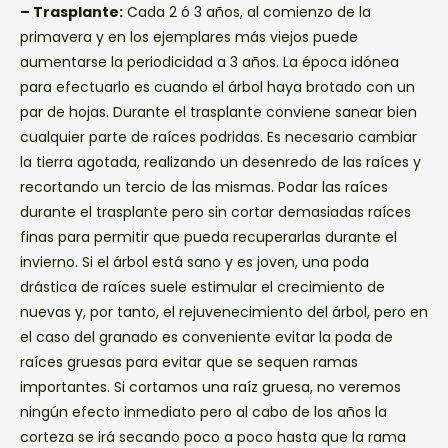
– Trasplante:
Cada 2 ó 3 años, al comienzo de la
primavera y en los ejemplares más viejos puede
aumentarse la periodicidad a 3 años. La época idónea
para efectuarlo es cuando el árbol haya brotado con un
par de hojas. Durante el trasplante conviene sanear bien
cualquier parte de raíces podridas. Es necesario cambiar
la tierra agotada, realizando un desenredo de las raíces y
recortando un tercio de las mismas. Podar las raíces
durante el trasplante pero sin cortar demasiadas raíces
finas para permitir que pueda recuperarlas durante el
invierno. Si el árbol está sano y es joven, una poda
drástica de raíces suele estimular el crecimiento de
nuevas y, por tanto, el rejuvenecimiento del árbol, pero en
el caso del granado es conveniente evitar la poda de
raíces gruesas para evitar que se sequen ramas
importantes. Si cortamos una raíz gruesa, no veremos
ningún efecto inmediato pero al cabo de los años la
corteza se irá secando poco a poco hasta que la rama