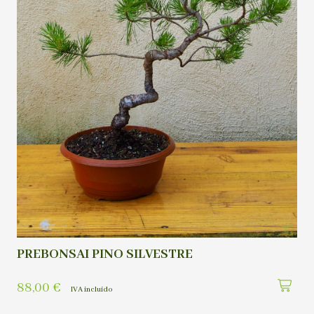
PREBONSAI PINO SILVESTRE
88,00
€
IVA incluído