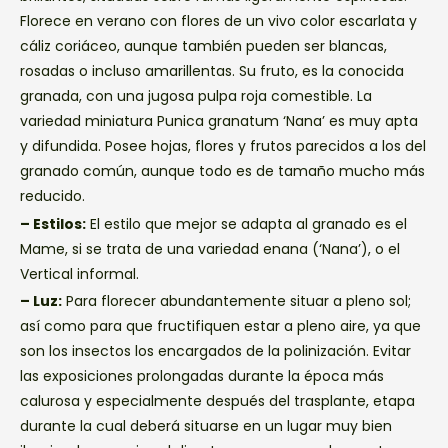
Florece en verano con flores de un vivo color escarlata y
cáliz coriáceo, aunque también pueden ser blancas,
rosadas o incluso amarillentas. Su fruto, es la conocida
granada, con una jugosa pulpa roja comestible. La
variedad miniatura Punica granatum ‘Nana’ es muy apta
y difundida. Posee hojas, flores y frutos parecidos a los del
granado común, aunque todo es de tamaño mucho más
reducido.
– Estilos:
El estilo que mejor se adapta al granado es el
Mame, si se trata de una variedad enana (‘Nana’), o el
Vertical informal.
– Luz:
Para florecer abundantemente situar a pleno sol;
así como para que fructifiquen estar a pleno aire, ya que
son los insectos los encargados de la polinización. Evitar
las exposiciones prolongadas durante la época más
calurosa y especialmente después del trasplante, etapa
durante la cual deberá situarse en un lugar muy bien