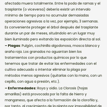
afectada muera totalmente. Entre la poda de ramas y el
trasplante (o viceversa) debería existir un intervalo
mínimo de tiempo para no acumular demasiadas
operaciones agresivas a la vez, por ejemplo, 3 semanas.
Es conveniente proteger el árbol después del trasplante
durante un par de meses, situándolo en un lugar muy
bien iluminado pero evitando las exposición directa al sol.
– Plagas
: Pulgón, cochinilla algodonosa, mosca blanca y
araña roja. Los granados no aguantan bien los
tratamientos con productos químicos por lo que
tenemos que tratar de evitar las enfermedades con el
cultivo adecuado o intentar eliminar la plaga por
métodos menos agresivos (quitarlas con la mano, con un
cepillo, con agua a presión, etc.).
– Enfermedades:
Roya y oidio. La Clorosis (hojas
amarillas) está provocada por la falta de hierro y
manganeso, que afecta a la formación de la clorofila y,
por tanto, al crecimiento de la planta por imposibilidad de