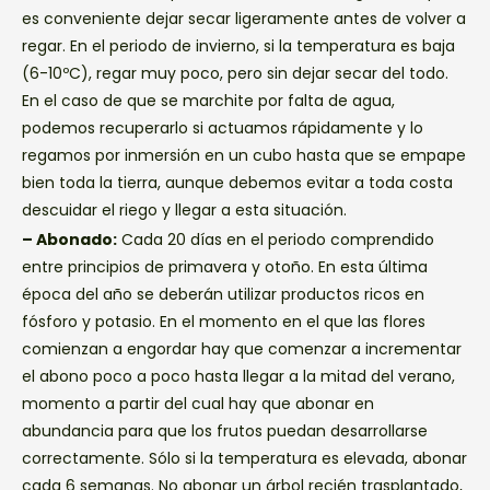
es conveniente dejar secar ligeramente antes de volver a
regar. En el periodo de invierno, si la temperatura es baja
(6-10ºC), regar muy poco, pero sin dejar secar del todo.
En el caso de que se marchite por falta de agua,
podemos recuperarlo si actuamos rápidamente y lo
regamos por inmersión en un cubo hasta que se empape
bien toda la tierra, aunque debemos evitar a toda costa
descuidar el riego y llegar a esta situación.
– Abonado:
Cada 20 días en el periodo comprendido
entre principios de primavera y otoño. En esta última
época del año se deberán utilizar productos ricos en
fósforo y potasio. En el momento en el que las flores
comienzan a engordar hay que comenzar a incrementar
el abono poco a poco hasta llegar a la mitad del verano,
momento a partir del cual hay que abonar en
abundancia para que los frutos puedan desarrollarse
correctamente. Sólo si la temperatura es elevada, abonar
cada 6 semanas. No abonar un árbol recién trasplantado,