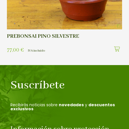
PREBONSAI PINO SILVESTRE
77,00
€
IVA incluído
Suscríbete
Recibirás noticias sobre
novedades
y
descuentos
exclusivos