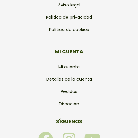
Aviso legal
Política de privacidad
Política de cookies
MI CUENTA
Mi cuenta
Detalles de la cuenta
Pedidos
Dirección
SÍGUENOS
F
I
Y