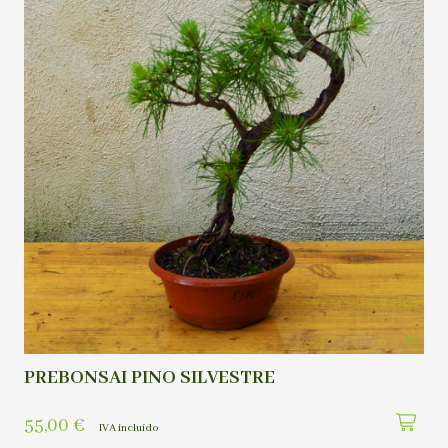
PREBONSAI PINO SILVESTRE
55,00
€
IVA incluído