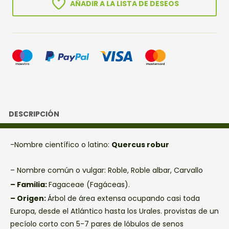
AÑADIR A LA LISTA DE DESEOS
DESCRIPCIÓN
-Nombre científico o latino:
Quercus robur
– Nombre común o vulgar: Roble, Roble albar, Carvallo
– Familia:
Fagaceae (Fagáceas).
– Origen:
Árbol de área extensa ocupando casi toda
Europa, desde el Atlántico hasta los Urales. provistas de un
pecíolo corto con 5-7 pares de lóbulos de senos