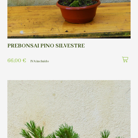
PREBONSAI PINO SILVESTRE
66,00
€
IVA incluído