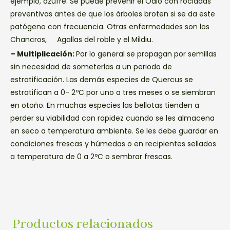
ejemplo, azufre. Se puede prevenir el Odio con rociadas
preventivas antes de que los árboles broten si se da este
patógeno con frecuencia. Otras enfermedades son los
Chancros, Agallas del roble y el Mildiu.
– Multiplicación:
Por lo general se propagan por semillas
sin necesidad de someterlas a un periodo de
estratificación. Las demás especies de Quercus se
estratifican a 0- 2ºC por uno a tres meses o se siembran
en otoño. En muchas especies las bellotas tienden a
perder su viabilidad con rapidez cuando se les almacena
en seco a temperatura ambiente. Se les debe guardar en
condiciones frescas y húmedas o en recipientes sellados
a temperatura de 0 a 2ºC o sembrar frescas.
Productos relacionados