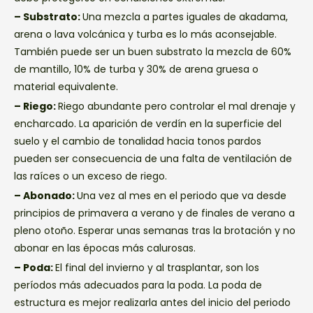
– Substrato:
Una mezcla a partes iguales de akadama,
arena o lava volcánica y turba es lo más aconsejable.
También puede ser un buen substrato la mezcla de 60%
de mantillo, 10% de turba y 30% de arena gruesa o
material equivalente.
– Riego:
Riego abundante pero controlar el mal drenaje y
encharcado. La aparición de verdín en la superficie del
suelo y el cambio de tonalidad hacia tonos pardos
pueden ser consecuencia de una falta de ventilación de
las raíces o un exceso de riego.
– Abonado:
Una vez al mes en el periodo que va desde
principios de primavera a verano y de finales de verano a
pleno otoño. Esperar unas semanas tras la brotación y no
abonar en las épocas más calurosas.
– Poda:
El final del invierno y al trasplantar, son los
períodos más adecuados para la poda. La poda de
estructura es mejor realizarla antes del inicio del periodo