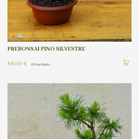
PREBONSAI PINO SILVESTRE
88,00
€
IVA incluído