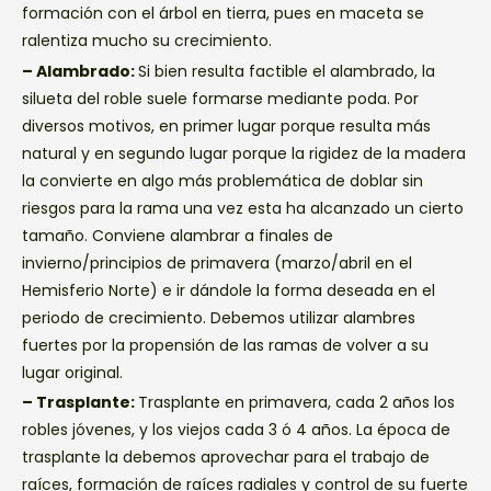
formación con el árbol en tierra, pues en maceta se
ralentiza mucho su crecimiento.
– Alambrado:
Si bien resulta factible el alambrado, la
silueta del roble suele formarse mediante poda. Por
diversos motivos, en primer lugar porque resulta más
natural y en segundo lugar porque la rigidez de la madera
la convierte en algo más problemática de doblar sin
riesgos para la rama una vez esta ha alcanzado un cierto
tamaño. Conviene alambrar a finales de
invierno/principios de primavera (marzo/abril en el
Hemisferio Norte) e ir dándole la forma deseada en el
periodo de crecimiento. Debemos utilizar alambres
fuertes por la propensión de las ramas de volver a su
lugar original.
– Trasplante:
Trasplante en primavera, cada 2 años los
robles jóvenes, y los viejos cada 3 ó 4 años. La época de
trasplante la debemos aprovechar para el trabajo de
raíces, formación de raíces radiales y control de su fuerte