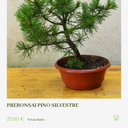
PREBONSAI PINO SILVESTRE
77,00
€
IVA incluído