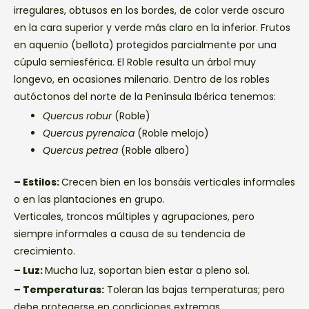
irregulares, obtusos en los bordes, de color verde oscuro
en la cara superior y verde más claro en la inferior. Frutos
en aquenio (bellota) protegidos parcialmente por una
cúpula semiesférica. El Roble resulta un árbol muy
longevo, en ocasiones milenario. Dentro de los robles
autóctonos del norte de la Península Ibérica tenemos:
Quercus robur
(Roble)
Quercus pyrenaica
(Roble melojo)
Quercus petrea
(Roble albero)
– Estilos:
Crecen bien en los bonsáis verticales informales
o en las plantaciones en grupo.
Verticales, troncos múltiples y agrupaciones, pero
siempre informales a causa de su tendencia de
crecimiento.
– Luz:
Mucha luz, soportan bien estar a pleno sol.
– Temperaturas:
Toleran las bajas temperaturas; pero
debe protegerse en condiciones extremas.