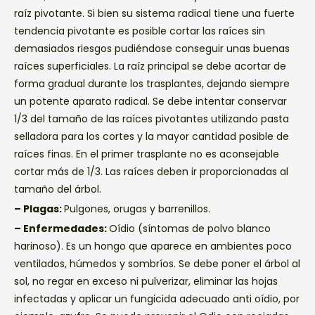
raíz pivotante. Si bien su sistema radical tiene una fuerte
tendencia pivotante es posible cortar las raíces sin
demasiados riesgos pudiéndose conseguir unas buenas
raíces superficiales. La raíz principal se debe acortar de
forma gradual durante los trasplantes, dejando siempre
un potente aparato radical. Se debe intentar conservar
1/3 del tamaño de las raíces pivotantes utilizando pasta
selladora para los cortes y la mayor cantidad posible de
raíces finas. En el primer trasplante no es aconsejable
cortar más de 1/3. Las raíces deben ir proporcionadas al
tamaño del árbol.
– Plagas:
Pulgones, orugas y barrenillos.
– Enfermedades:
Oídio (síntomas de polvo blanco
harinoso). Es un hongo que aparece en ambientes poco
ventilados, húmedos y sombríos. Se debe poner el árbol al
sol, no regar en exceso ni pulverizar, eliminar las hojas
infectadas y aplicar un fungicida adecuado anti oídio, por