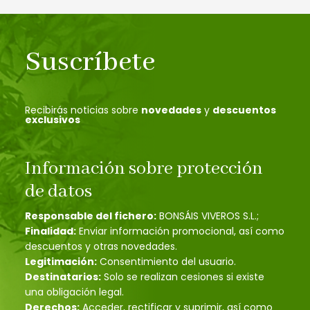
Suscríbete
Recibirás noticias sobre
novedades
y
descuentos
exclusivos
Información sobre protección
de datos
Responsable del fichero:
BONSÁIS VIVEROS S.L.;
Finalidad:
Enviar información promocional, así como
descuentos y otras novedades.
Legitimación:
Consentimiento del usuario.
Destinatarios:
Solo se realizan cesiones si existe
una obligación legal.
Derechos:
Acceder, rectificar y suprimir, así como