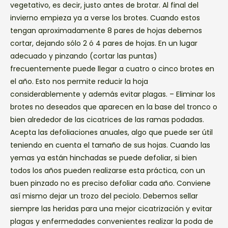
vegetativo, es decir, justo antes de brotar. Al final del
invierno empieza ya a verse los brotes. Cuando estos
tengan aproximadamente 8 pares de hojas debemos
cortar, dejando sólo 2 ó 4 pares de hojas. En un lugar
adecuado y pinzando (cortar las puntas)
frecuentemente puede llegar a cuatro o cinco brotes en
el año. Esto nos permite reducir la hoja
considerablemente y además evitar plagas. – Eliminar los
brotes no deseados que aparecen en la base del tronco o
bien alrededor de las cicatrices de las ramas podadas.
Acepta las defoliaciones anuales, algo que puede ser útil
teniendo en cuenta el tamaño de sus hojas. Cuando las
yemas ya están hinchadas se puede defoliar, si bien
todos los años pueden realizarse esta práctica, con un
buen pinzado no es preciso defoliar cada año. Conviene
así mismo dejar un trozo del peciolo. Debemos sellar
siempre las heridas para una mejor cicatrización y evitar
plagas y enfermedades convenientes realizar la poda de