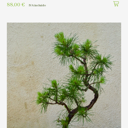
88,00
€
IVA incluído