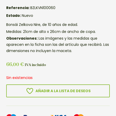
Referencia:
BZLKVN100060
Estado:
Nuevo
Bonsái Zelkova Nire, de 10 años de edad.
Medidas: 21cm de alto x 26cm de ancho de copa.
Observaciones:
Las imágenes y las medidas que
aparecen en la ficha son las del artículo que recibirá. Las
dimensiones no incluyen la maceta.
66,00
€
IVA incluído
Sin existencias
AÑADIR A LA LISTA DE DESEOS