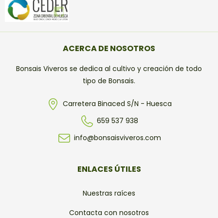
ACERCA DE NOSOTROS
Bonsais Viveros se dedica al cultivo y creación de todo
tipo de Bonsais.
Carretera Binaced S/N - Huesca
659 537 938
info@bonsaisviveros.com
ENLACES ÚTILES
Nuestras raíces
Contacta con nosotros