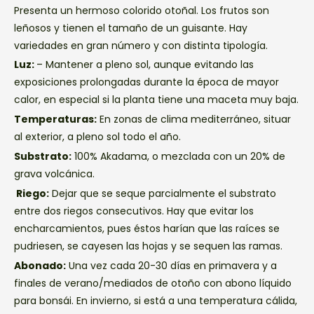
Presenta un hermoso colorido otoñal. Los frutos son
leñosos y tienen el tamaño de un guisante. Hay
variedades en gran número y con distinta tipología.
Luz:
– Mantener a pleno sol, aunque evitando las
exposiciones prolongadas durante la época de mayor
calor, en especial si la planta tiene una maceta muy baja.
Temperaturas:
En zonas de clima mediterráneo, situar
al exterior, a pleno sol todo el año.
Substrato:
100% Akadama, o mezclada con un 20% de
grava volcánica.
Riego:
Dejar que se seque parcialmente el substrato
entre dos riegos consecutivos. Hay que evitar los
encharcamientos, pues éstos harían que las raíces se
pudriesen, se cayesen las hojas y se sequen las ramas.
Abonado:
Una vez cada 20-30 días en primavera y a
finales de verano/mediados de otoño con abono líquido
para bonsái. En invierno, si está a una temperatura cálida,