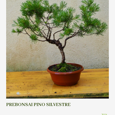
PREBONSAI PINO SILVESTRE