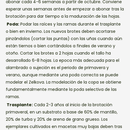
abonar cada 4-6 semanas a partir de octubre. Conviene
esperar unas semanas antes de empezar a abonar tras la
brotación para dar tiempo a la maduración de las hojas.
Poda:
Podar las raíces y las ramas durante el trasplante
o bien en invierno. Los nuevos brotes deben acortarse
pinzándolos (cortar las puntas) con las uñas cuando aún
están tiernos o bien cortándolos a finales de verano y
otoño. Cortar los brotes a 2 hojas cuando el tallo ha
desarrollado 6-8 hojas. La epoca más adecuada para el
alambrado o sujeción es el periodo de primavera y
verano, aunque mediante una poda correcta se puede
modelar el Zelkova. La modelación de la copa se obtiene
fundamentalmente mediante la poda selectiva de las
ramas.
Trasplante:
Cada 2-3 años al inicio de la brotación
primaveral, en un substrato a base de 60% de mantillo,
20% de turba y 20% de arena de grano grueso. Los
ejemplares cultivados en macetas muy bajas deben tras