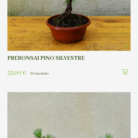
PREBONSAI PINO SILVESTRE
55,00
€
IVA incluído