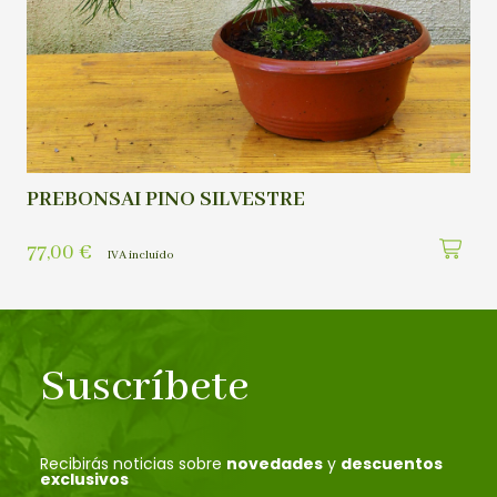
PREBONSAI PINO SILVESTRE
77,00
€
IVA incluído
Suscríbete
Recibirás noticias sobre
novedades
y
descuentos
exclusivos