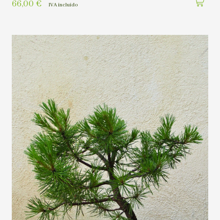
66,00
€
IVA incluído