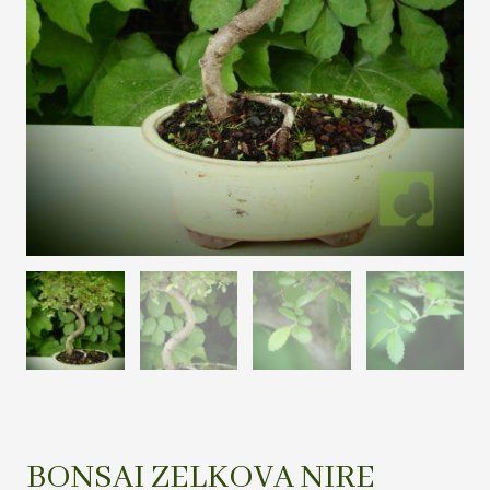
BONSAI ZELKOVA NIRE