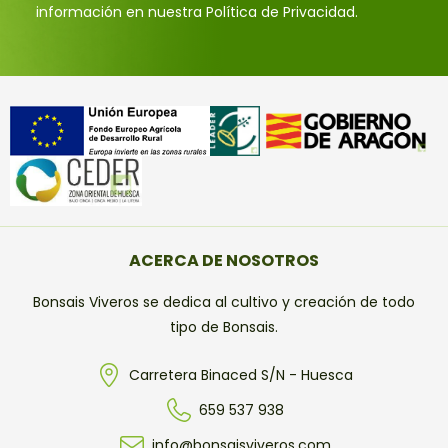
información en nuestra Política de Privacidad.
ACERCA DE NOSOTROS
Bonsais Viveros se dedica al cultivo y creación de todo
tipo de Bonsais.
Carretera Binaced S/N - Huesca
659 537 938
info@bonsaisviveros.com