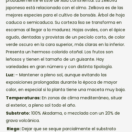
probablemente el Este de Asia continental. La Zelkova
japonesa está relacionada con el olmo. Zelkova es de las
mejores especies para el cultivo de bonsáis. Árbol de hoja
caduca o semicaduca. Su corteza lisa se transforma en
escamas al llegar a la madurez. Hojas ovales, con el ápice
agudo, dentadas y provistas de un pecíolo corto, de color
verde oscuro en la cara superior, más claras en la inferior.
Presenta un hermoso colorido otoñal. Los frutos son
leñosos y tienen el tamaño de un guisante. Hay
variedades en gran número y con distinta tipología.
Luz:
– Mantener a pleno sol, aunque evitando las
exposiciones prolongadas durante la época de mayor
calor, en especial si la planta tiene una maceta muy baja.
Temperaturas:
En zonas de clima mediterráneo, situar
al exterior, a pleno sol todo el año.
Substrato:
100% Akadama, o mezclada con un 20% de
grava volcánica.
Riego:
Dejar que se seque parcialmente el substrato