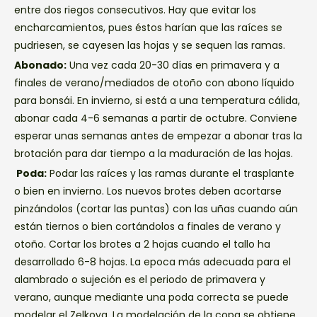
entre dos riegos consecutivos. Hay que evitar los
encharcamientos, pues éstos harían que las raíces se
pudriesen, se cayesen las hojas y se sequen las ramas.
Abonado:
Una vez cada 20-30 días en primavera y a
finales de verano/mediados de otoño con abono líquido
para bonsái. En invierno, si está a una temperatura cálida,
abonar cada 4-6 semanas a partir de octubre. Conviene
esperar unas semanas antes de empezar a abonar tras la
brotación para dar tiempo a la maduración de las hojas.
Poda:
Podar las raíces y las ramas durante el trasplante
o bien en invierno. Los nuevos brotes deben acortarse
pinzándolos (cortar las puntas) con las uñas cuando aún
están tiernos o bien cortándolos a finales de verano y
otoño. Cortar los brotes a 2 hojas cuando el tallo ha
desarrollado 6-8 hojas. La epoca más adecuada para el
alambrado o sujeción es el periodo de primavera y
verano, aunque mediante una poda correcta se puede
modelar el Zelkova. La modelación de la copa se obtiene