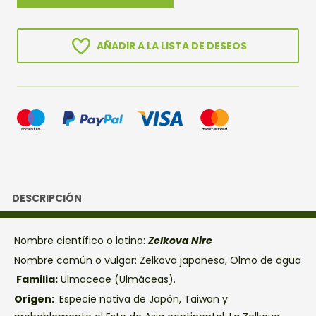
NIRE
cantidad
AÑADIR A LA LISTA DE DESEOS
DESCRIPCIÓN
Nombre científico o latino:
Zelkova Nire
Nombre común o vulgar: Zelkova japonesa, Olmo de agua
Familia:
Ulmaceae (Ulmáceas).
Origen:
Especie nativa de Japón, Taiwan y