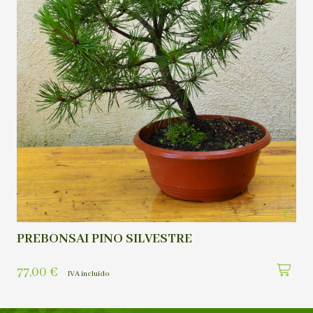
PREBONSAI PINO SILVESTRE
77,00
€
IVA incluído