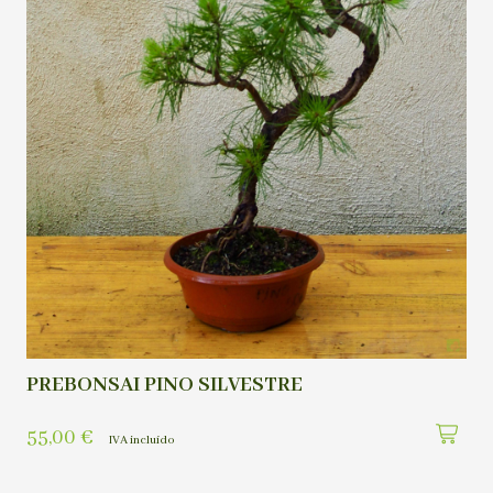
PREBONSAI PINO SILVESTRE
55,00
€
IVA incluído