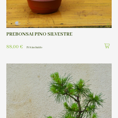
PREBONSAI PINO SILVESTRE
88,00
€
IVA incluído