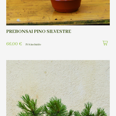
PREBONSAI PINO SILVESTRE
66,00
€
IVA incluído