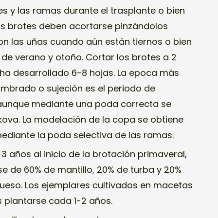
es y las ramas durante el trasplante o bien
vos brotes deben acortarse pinzándolos
on las uñas cuando aún están tiernos o bien
 de verano y otoño. Cortar los brotes a 2
o ha desarrollado 6-8 hojas. La epoca más
mbrado o sujeción es el periodo de
 aunque mediante una poda correcta se
kova. La modelación de la copa se obtiene
diante la poda selectiva de las ramas.
 años al inicio de la brotación primaveral,
se de 60% de mantillo, 20% de turba y 20%
ueso. Los ejemplares cultivados en macetas
 plantarse cada 1-2 años.