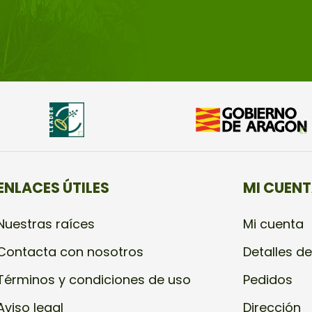
ENLACES ÚTILES
MI CUEN
Nuestras raíces
Mi cuenta
Contacta con nosotros
Detalles de
Términos y condiciones de uso
Pedidos
Aviso legal
Dirección