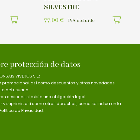
SILVESTRE
77,00
€
IVA incluído
re protección de datos
ONSÁIS VIVEROS S.L.;
n promocional, así como descuentos y otras novedades.
o del usuario.
zan cesiones si existe una obligación legal.
ar y suprimir, así como otros derechos, como se indica en la
olítica de Privacidad.