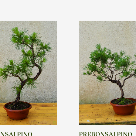
NSAI PINO
PREBONSAI PINO