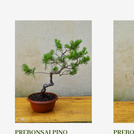
PREBONSAI PINO
PREBO