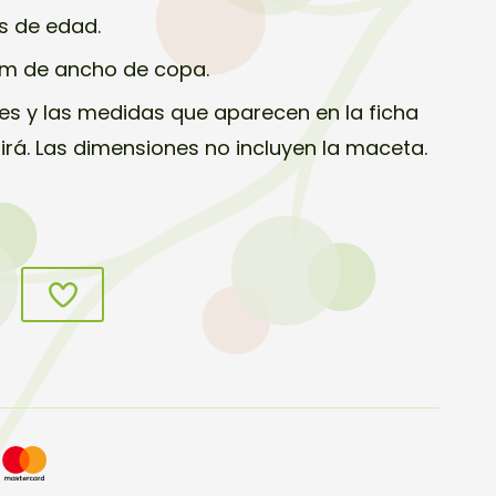
s de edad.
cm de ancho de copa.
s y las medidas que aparecen en la ficha
birá. Las dimensiones no incluyen la maceta.
s