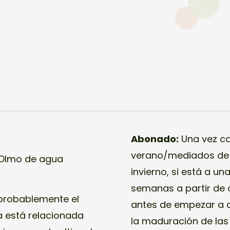
Abonado:
Una vez ca
verano/mediados de 
 Olmo de agua
invierno, si está a u
semanas a partir de
 probablemente el
antes de empezar a a
sa está relacionada
la maduración de las 