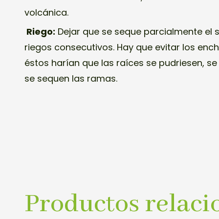
volcánica.
Riego:
Dejar que se seque parcialmente el 
riegos consecutivos. Hay que evitar los en
éstos harían que las raíces se pudriesen, se
se sequen las ramas.
Productos relaci