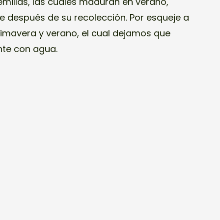
emillas, las cuales maduran en verano,
e después de su recolección. Por esqueje a
primavera y verano, el cual dejamos que
nte con agua.