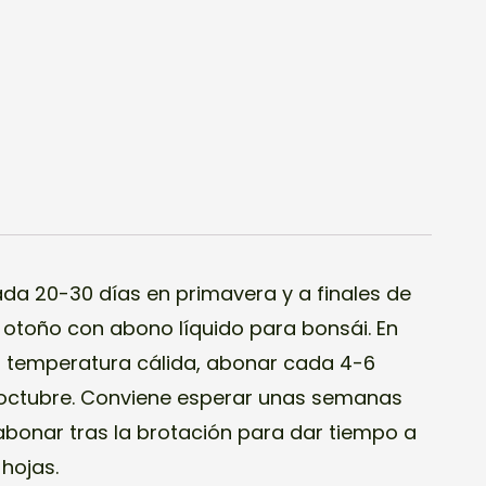
da 20-30 días en primavera y a finales de
otoño con abono líquido para bonsái. En
na temperatura cálida, abonar cada 4-6
 octubre. Conviene esperar unas semanas
bonar tras la brotación para dar tiempo a
hojas.