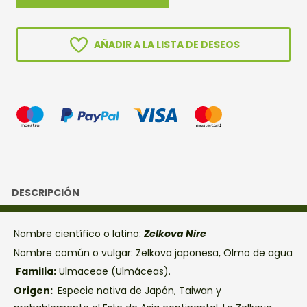
NIRE
cantidad
AÑADIR A LA LISTA DE DESEOS
DESCRIPCIÓN
Nombre científico o latino:
Zelkova Nire
Nombre común o vulgar: Zelkova japonesa, Olmo de agua
Familia:
Ulmaceae (Ulmáceas).
Origen:
Especie nativa de Japón, Taiwan y