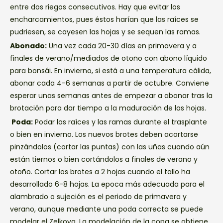
entre dos riegos consecutivos. Hay que evitar los
encharcamientos, pues éstos harían que las raíces se
pudriesen, se cayesen las hojas y se sequen las ramas.
Abonado:
Una vez cada 20-30 días en primavera y a
finales de verano/mediados de otoño con abono líquido
para bonsái. En invierno, si está a una temperatura cálida,
abonar cada 4-6 semanas a partir de octubre. Conviene
esperar unas semanas antes de empezar a abonar tras la
brotación para dar tiempo a la maduración de las hojas.
Poda:
Podar las raíces y las ramas durante el trasplante
o bien en invierno. Los nuevos brotes deben acortarse
pinzándolos (cortar las puntas) con las uñas cuando aún
están tiernos o bien cortándolos a finales de verano y
otoño. Cortar los brotes a 2 hojas cuando el tallo ha
desarrollado 6-8 hojas. La epoca más adecuada para el
alambrado o sujeción es el periodo de primavera y
verano, aunque mediante una poda correcta se puede
modelar el Zelkova. La modelación de la copa se obtiene