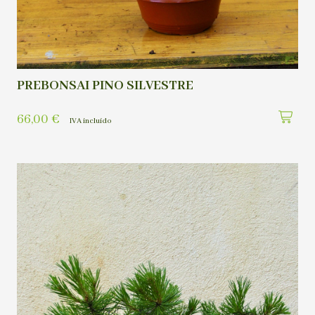
PREBONSAI PINO SILVESTRE
66,00
€
IVA incluído