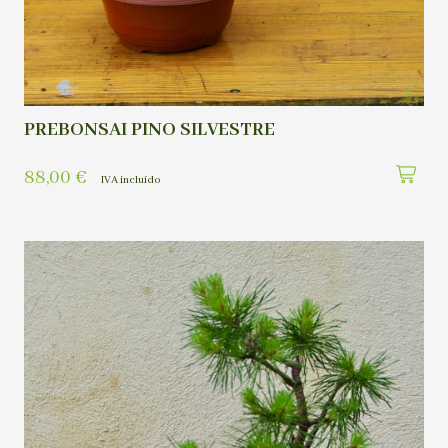
PREBONSAI PINO SILVESTRE
88,00
€
IVA incluído