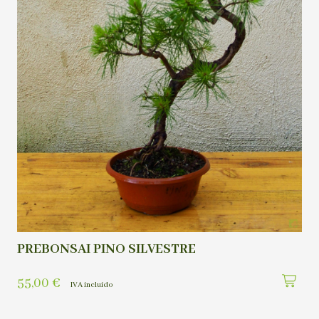
PREBONSAI PINO SILVESTRE
55,00
€
IVA incluído