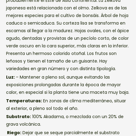
probablemente el Este de Asia continental. La Zelkova
japonesa está relacionada con el olmo. Zelkova es de las
mejores especies para el cultivo de bonsáis. Árbol de hoja
caduca o semicaduca. Su corteza lisa se transforma en
escamas al llegar a la madurez. Hojas ovales, con el ápice
agudo, dentadas y provistas de un pecíolo corto, de color
verde oscuro en la cara superior, más claras en la inferior.
Presenta un hermoso colorido otoñal. Los frutos son
leñosos y tienen el tamaño de un guisante. Hay
variedades en gran número y con distinta tipología.
Luz:
– Mantener a pleno sol, aunque evitando las
exposiciones prolongadas durante la época de mayor
calor, en especial si la planta tiene una maceta muy baja.
Temperaturas:
En zonas de clima mediterráneo, situar
al exterior, a pleno sol todo el año.
Substrato:
100% Akadama, o mezclada con un 20% de
grava volcánica.
Riego:
Dejar que se seque parcialmente el substrato