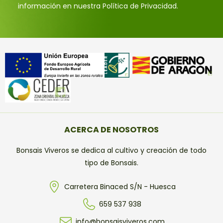
información en nuestra Política de Privacidad.
ACERCA DE NOSOTROS
Bonsais Viveros se dedica al cultivo y creación de todo
tipo de Bonsais.
Carretera Binaced S/N - Huesca
659 537 938
info@bonsaisviveros.com