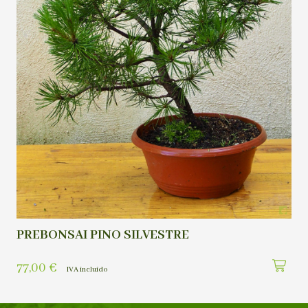
PREBONSAI PINO SILVESTRE
77,00
€
IVA incluído