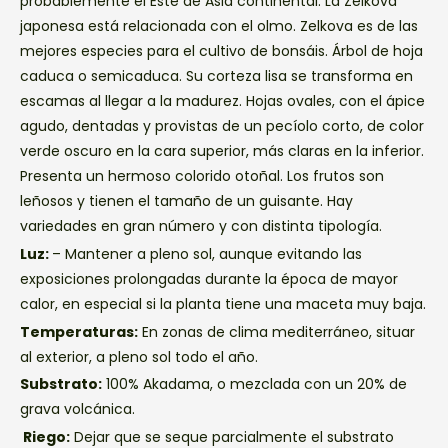
probablemente el Este de Asia continental. La Zelkova
japonesa está relacionada con el olmo. Zelkova es de las
mejores especies para el cultivo de bonsáis. Árbol de hoja
caduca o semicaduca. Su corteza lisa se transforma en
escamas al llegar a la madurez. Hojas ovales, con el ápice
agudo, dentadas y provistas de un pecíolo corto, de color
verde oscuro en la cara superior, más claras en la inferior.
Presenta un hermoso colorido otoñal. Los frutos son
leñosos y tienen el tamaño de un guisante. Hay
variedades en gran número y con distinta tipología.
Luz:
– Mantener a pleno sol, aunque evitando las
exposiciones prolongadas durante la época de mayor
calor, en especial si la planta tiene una maceta muy baja.
Temperaturas:
En zonas de clima mediterráneo, situar
al exterior, a pleno sol todo el año.
Substrato:
100% Akadama, o mezclada con un 20% de
grava volcánica.
Riego:
Dejar que se seque parcialmente el substrato