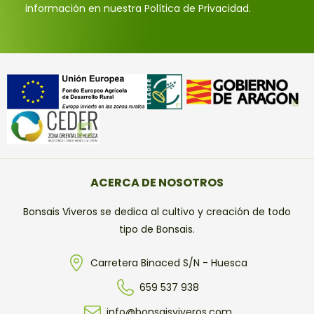
información en nuestra Política de Privacidad.
ACERCA DE NOSOTROS
Bonsais Viveros se dedica al cultivo y creación de todo
tipo de Bonsais.
Carretera Binaced S/N - Huesca
659 537 938
info@bonsaisviveros.com