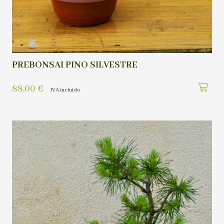
PREBONSAI PINO SILVESTRE
88,00
€
IVA incluído