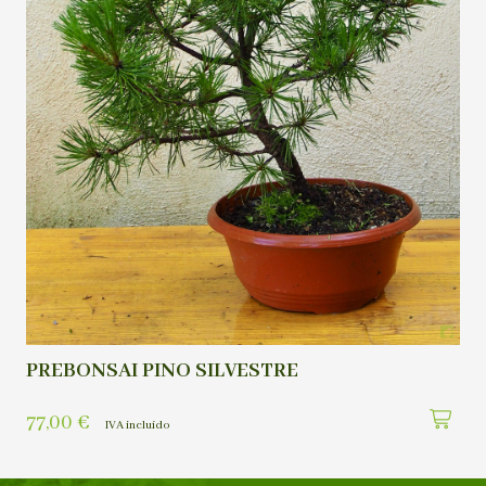
PREBONSAI PINO SILVESTRE
77,00
€
IVA incluído