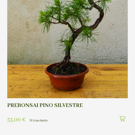
PREBONSAI PINO SILVESTRE
55,00
€
IVA incluído