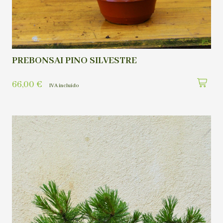
PREBONSAI PINO SILVESTRE
66,00
€
IVA incluído