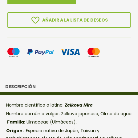
NIRE
cantidad
AÑADIR A LA LISTA DE DESEOS
DESCRIPCIÓN
Nombre científico o latino:
Zelkova Nire
Nombre común o vulgar: Zelkova japonesa, Olmo de agua
Familia:
Ulmaceae (Ulmáceas).
Origen:
Especie nativa de Japón, Taiwan y