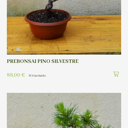
PREBONSAI PINO SILVESTRE
88,00
€
IVA incluído