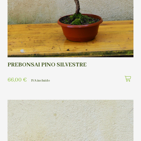
PREBONSAI PINO SILVESTRE
66,00
€
IVA incluído