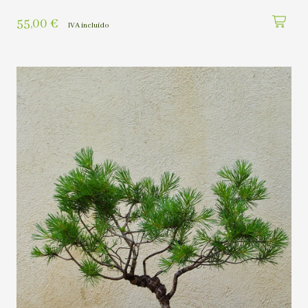
55,00
€
IVA incluído