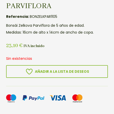
PARVIFLORA
Referencia:
BONZELKPAR1105
Bonsái Zelkova Parviflora de 5 años de edad.
Medidas: 16cm de alto x 14cm de ancho de copa.
23,10
€
IVA incluído
Sin existencias
AÑADIR A LA LISTA DE DESEOS