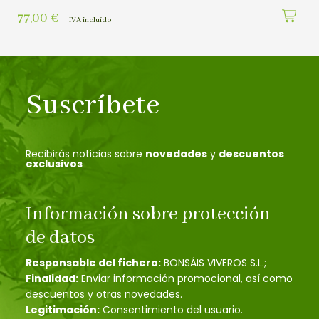
77,00
€
IVA incluído
Suscríbete
Recibirás noticias sobre
novedades
y
descuentos
exclusivos
Información sobre protección
de datos
Responsable del fichero:
BONSÁIS VIVEROS S.L.;
Finalidad:
Enviar información promocional, así como
descuentos y otras novedades.
Legitimación:
Consentimiento del usuario.