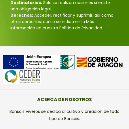
Destinatarios:
Solo se realizan cesiones si existe
una obligación legal.
Derechos:
Acceder, rectificar y suprimir, así como
otros derechos, como se indica en la Más
información en nuestra Política de Privacidad.
ACERCA DE NOSOTROS
Bonsais Viveros se dedica al cultivo y creación de todo
tipo de Bonsais.