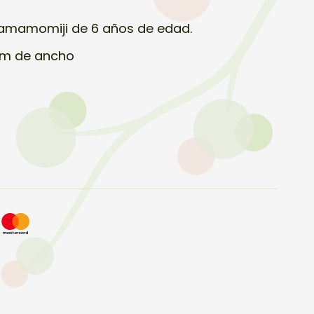
amamomiji de 6 años de edad.
cm de ancho