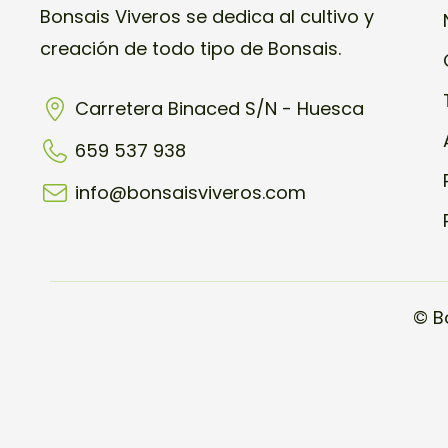
Bonsais Viveros se dedica al cultivo y
creación de todo tipo de Bonsais.
Carretera Binaced S/N - Huesca
659 537 938
info@bonsaisviveros.com
© B