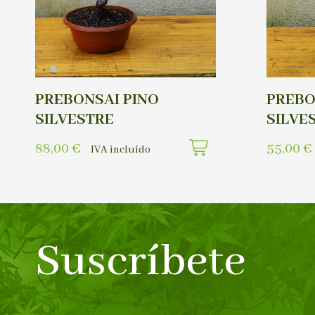
PREBONSAI PINO
PREBO
SILVESTRE
SILVE
88,00
€
55,00
€
IVA incluído
Suscríbete