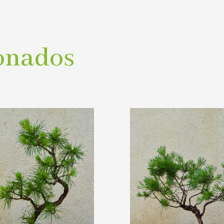
onados