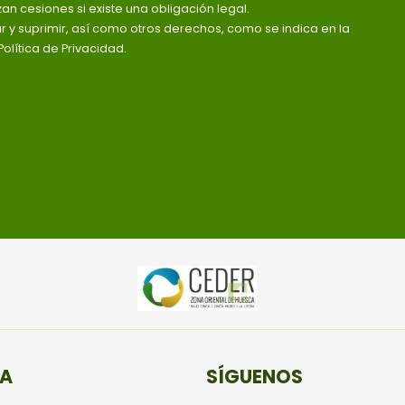
zan cesiones si existe una obligación legal.
ar y suprimir, así como otros derechos, como se indica en la
olítica de Privacidad.
TA
SÍGUENOS