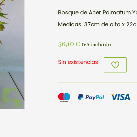
Bosque de Acer Palmatum Y
Medidas: 37cm de alto x 22
56,10
€
IVA incluído
Sin existencias