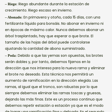
Riego abundante durante la estación de
– Riego:
crecimiento. Riego escaso en invierno.
En primavera y otoño, cada 15 días, con una
– Abonado:
fertilizante líquido para bonsáis. No abonar en invierno ni
en épocas de máximo calor. Nunca debemos abonar un
árbol trasplantado, hay que esperar a que brote. El
tamaño de las hojas del árbol puede controlarse
ajustando la cantidad de abono suministrado.
Debido a que las yemas son opuestas, los brotes
– Poda:
serán dobles y, por tanto, debemos fijarnos en la
dirección que nos interesa para la nueva rama y eliminar
el brote no deseado. Esta técnica nos permitirá un
aumento de ramificación en la dirección elegida. Las
ramas, al igual que el tronco, son robustas por lo que
siempre debemos eliminar las ramas toscas y gruesas,
dejando las más finas. Este es un proceso continuo que
debemos repetir estación a estación ya que es el modo
de lograr una ramificación fina y delicada. En el segundo