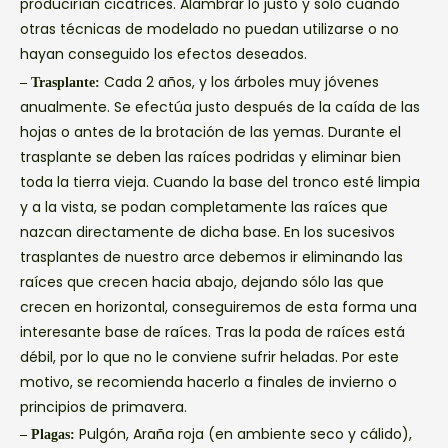
producirían cicatrices. Alambrar lo justo y sólo cuando
otras técnicas de modelado no puedan utilizarse o no
hayan conseguido los efectos deseados.
Cada 2 años, y los árboles muy jóvenes
– Trasplante:
anualmente. Se efectúa justo después de la caída de las
hojas o antes de la brotación de las yemas. Durante el
trasplante se deben las raíces podridas y eliminar bien
toda la tierra vieja. Cuando la base del tronco esté limpia
y a la vista, se podan completamente las raíces que
nazcan directamente de dicha base. En los sucesivos
trasplantes de nuestro arce debemos ir eliminando las
raíces que crecen hacia abajo, dejando sólo las que
crecen en horizontal, conseguiremos de esta forma una
interesante base de raíces. Tras la poda de raíces está
débil, por lo que no le conviene sufrir heladas. Por este
motivo, se recomienda hacerlo a finales de invierno o
principios de primavera.
Pulgón, Araña roja (en ambiente seco y cálido),
– Plagas: