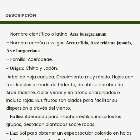
DESCRIPCIÓN
– Nombre científico o latino:
Acer buergerianum
– Nombre común o vulgar:
Arce trífido, Arce tridente japonés,
Arce burgueriano
– Familia:
Aceraceae.
China y Japón.
– Origen:
Árbol de hoja caduca. Crecimiento muy rápido. Hojas con
tres lóbulos a modo de tridente, de ahí su nombre de
Arce tridente. Color verde y en otoño anaranjadas o
incluso rojas. Sus frutos son alados para facilitar su
dispersión a través del viento.
Adecuado para muchos estilos, incluidos los
– Estilos:
grupos, destacan plantados sobre rocas.
Sol para obtener un espectacular colorido en hojas
– Luz: