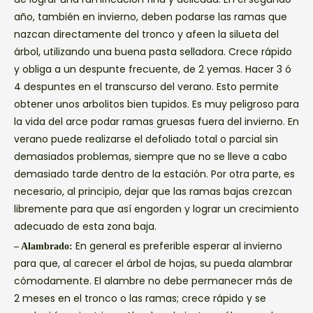
año, también en invierno, deben podarse las ramas que
nazcan directamente del tronco y afeen la silueta del
árbol, utilizando una buena pasta selladora. Crece rápido
y obliga a un despunte frecuente, de 2 yemas. Hacer 3 ó
4 despuntes en el transcurso del verano. Esto permite
obtener unos arbolitos bien tupidos. Es muy peligroso para
la vida del arce podar ramas gruesas fuera del invierno. En
verano puede realizarse el defoliado total o parcial sin
demasiados problemas, siempre que no se lleve a cabo
demasiado tarde dentro de la estación. Por otra parte, es
necesario, al principio, dejar que las ramas bajas crezcan
libremente para que así engorden y lograr un crecimiento
adecuado de esta zona baja.
En general es preferible esperar al invierno
– Alambrado:
para que, al carecer el árbol de hojas, su pueda alambrar
cómodamente. El alambre no debe permanecer más de
2 meses en el tronco o las ramas; crece rápido y se