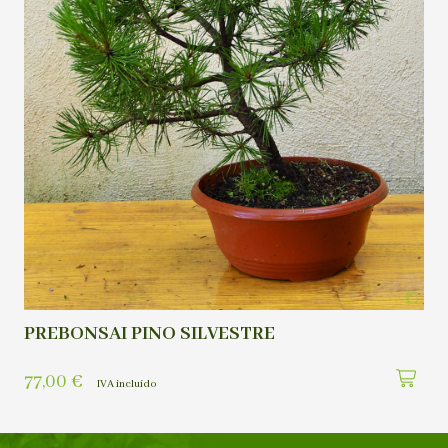
PREBONSAI PINO SILVESTRE
77,00
€
IVA incluído