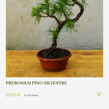
PREBONSAI PINO SILVESTRE
55,00
€
IVA incluído