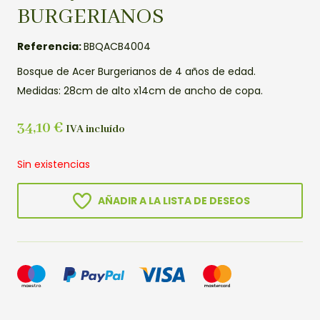
BURGERIANOS
Referencia:
BBQACB4004
Bosque de Acer Burgerianos de 4 años de edad.
Medidas: 28cm de alto x14cm de ancho de copa.
34,10
€
IVA incluído
Sin existencias
AÑADIR A LA LISTA DE DESEOS