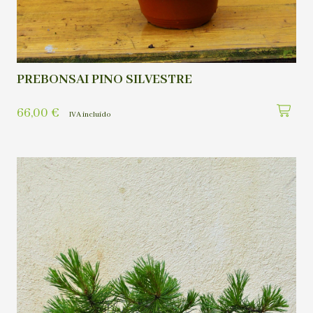
PREBONSAI PINO SILVESTRE
66,00
€
IVA incluído