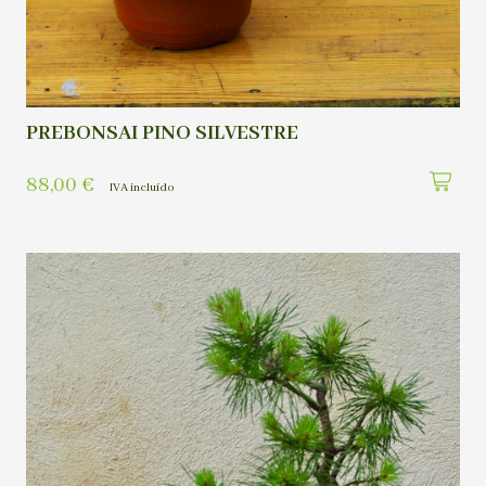
PREBONSAI PINO SILVESTRE
88,00
€
IVA incluído