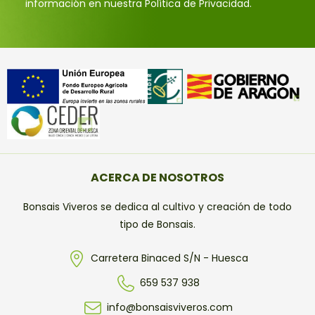
información en nuestra Política de Privacidad.
ACERCA DE NOSOTROS
Bonsais Viveros se dedica al cultivo y creación de todo
tipo de Bonsais.
Carretera Binaced S/N - Huesca
659 537 938
info@bonsaisviveros.com