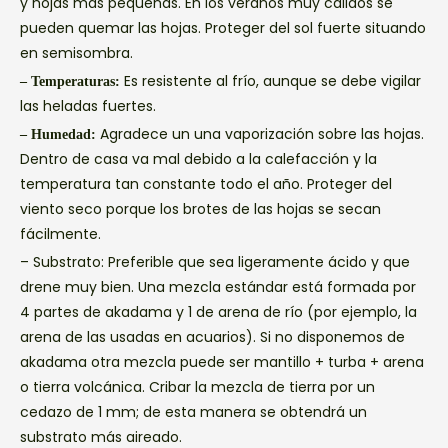
y hojas más pequeñas. En los veranos muy cálidos se
pueden quemar las hojas. Proteger del sol fuerte situando
en semisombra.
Es resistente al frío, aunque se debe vigilar
– Temperaturas:
las heladas fuertes.
Agradece un una vaporización sobre las hojas.
– Humedad:
Dentro de casa va mal debido a la calefacción y la
temperatura tan constante todo el año. Proteger del
viento seco porque los brotes de las hojas se secan
fácilmente.
– Substrato:
Preferible que sea ligeramente ácido y que
drene muy bien. Una mezcla estándar está formada por
4 partes de akadama y 1 de arena de río (por ejemplo, la
arena de las usadas en acuarios). Si no disponemos de
akadama otra mezcla puede ser mantillo + turba + arena
o tierra volcánica. Cribar la mezcla de tierra por un
cedazo de 1 mm; de esta manera se obtendrá un
substrato más aireado.