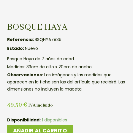
BOSQUE HAYA
Referencia:
BSQHYA7836
Estado:
Nuevo
Bosque Haya de 7 años de edad.
Medidas: 33cm de alto x 20cm de ancho.
Observaciones:
Las imágenes y las medidas que
aparecen en la ficha son las del artículo que recibirá. Las
dimensiones no incluyen la maceta.
49,50
€
IVA incluído
BOSQUE
Disponibilidad:
1 disponibles
HAYA
AÑADIR AL CARRITO