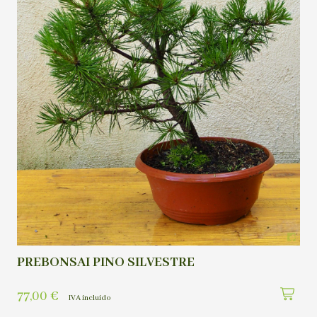
PREBONSAI PINO SILVESTRE
77,00
€
IVA incluído