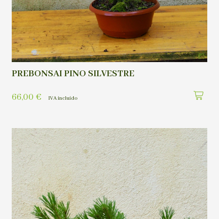
PREBONSAI PINO SILVESTRE
66,00
€
IVA incluído