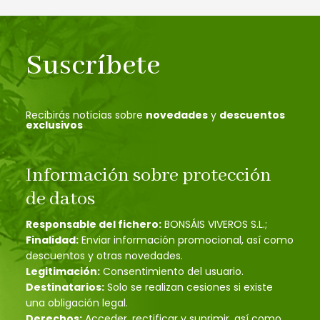
Suscríbete
Recibirás noticias sobre
novedades
y
descuentos
exclusivos
Información sobre protección
de datos
Responsable del fichero:
BONSÁIS VIVEROS S.L.;
Finalidad:
Enviar información promocional, así como
descuentos y otras novedades.
Legitimación:
Consentimiento del usuario.
Destinatarios:
Solo se realizan cesiones si existe
una obligación legal.
Derechos:
Acceder, rectificar y suprimir, así como