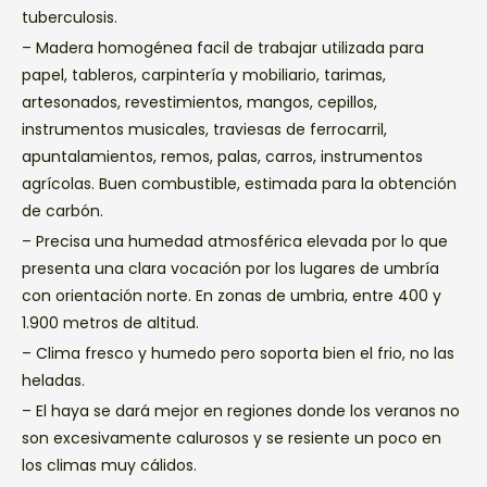
tuberculosis.
– Madera homogénea facil de trabajar utilizada para
papel, tableros, carpintería y mobiliario, tarimas,
artesonados, revestimientos, mangos, cepillos,
instrumentos musicales, traviesas de ferrocarril,
apuntalamientos, remos, palas, carros, instrumentos
agrícolas. Buen combustible, estimada para la obtención
de carbón.
– Precisa una humedad atmosférica elevada por lo que
presenta una clara vocación por los lugares de umbría
con orientación norte. En zonas de umbria, entre 400 y
1.900 metros de altitud.
– Clima fresco y humedo pero soporta bien el frio, no las
heladas.
– El haya se dará mejor en regiones donde los veranos no
son excesivamente calurosos y se resiente un poco en
los climas muy cálidos.