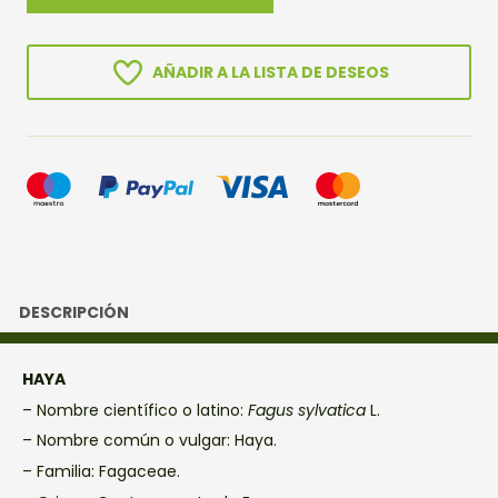
cantidad
AÑADIR A LA LISTA DE DESEOS
DESCRIPCIÓN
HAYA
– Nombre científico o latino:
Fagus sylvatica
L.
– Nombre común o vulgar: Haya.
– Familia: Fagaceae.