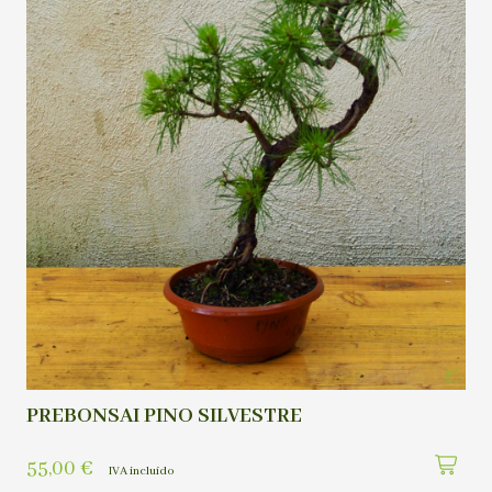
PREBONSAI PINO SILVESTRE
55,00
€
IVA incluído