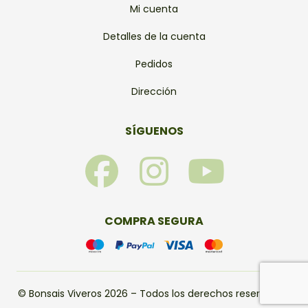
Mi cuenta
Detalles de la cuenta
Pedidos
Dirección
SÍGUENOS
F
I
Y
a
n
o
c
s
u
COMPRA SEGURA
e
t
t
b
a
u
© Bonsais Viveros 2026 – Todos los derechos reservados.