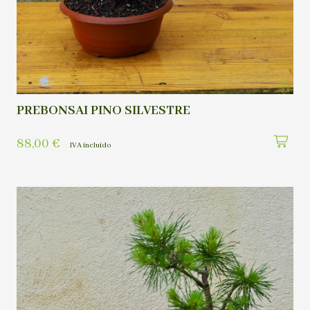
PREBONSAI PINO SILVESTRE
88,00
€
IVA incluído