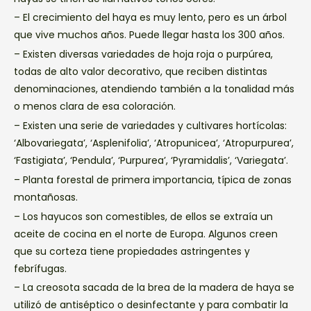
– El crecimiento del haya es muy lento, pero es un árbol
que vive muchos años. Puede llegar hasta los 300 años.
– Existen diversas variedades de hoja roja o purpúrea,
todas de alto valor decorativo, que reciben distintas
denominaciones, atendiendo también a la tonalidad más
o menos clara de esa coloración.
– Existen una serie de variedades y cultivares hortícolas:
‘Albovariegata’, ‘Asplenifolia’, ‘Atropunicea’, ‘Atropurpurea’,
‘Fastigiata’, ‘Pendula’, ‘Purpurea’, ‘Pyramidalis’, ‘Variegata’.
– Planta forestal de primera importancia, típica de zonas
montañosas.
– Los hayucos son comestibles, de ellos se extraía un
aceite de cocina en el norte de Europa. Algunos creen
que su corteza tiene propiedades astringentes y
febrífugas.
– La creosota sacada de la brea de la madera de haya se
utilizó de antiséptico o desinfectante y para combatir la