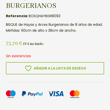
BURGERIANOS
Referencia:
BOSQHAYBGR8093
BISQUE de Hayas y Arces Burgerianos de 8 años de edad.
Mefidas: 60cm de alto x 38cm de ancho.
73,70
€
IVA incluído
Sin existencias
AÑADIR A LA LISTA DE DESEOS