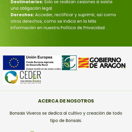
Destinatarios:
Solo se realizan cesiones si existe
una obligación legal.
Derechos:
Acceder, rectificar y suprimir, así como
otros derechos, como se indica en la Más
información en nuestra Política de Privacidad.
ACERCA DE NOSOTROS
Bonsais Viveros se dedica al cultivo y creación de todo
tipo de Bonsais.