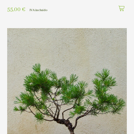
55,00
€
IVA incluído