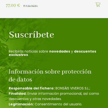
77,00
€
IVA incluído
Suscríbete
Recibirás noticias sobre
novedades
y
descuentos
exclusivos
Información sobre protección
de datos
Responsable del fichero:
BONSÁIS VIVEROS S.L.;
Finalidad:
Enviar información promocional, así como
descuentos y otras novedades.
Legitimación:
Consentimiento del usuario.