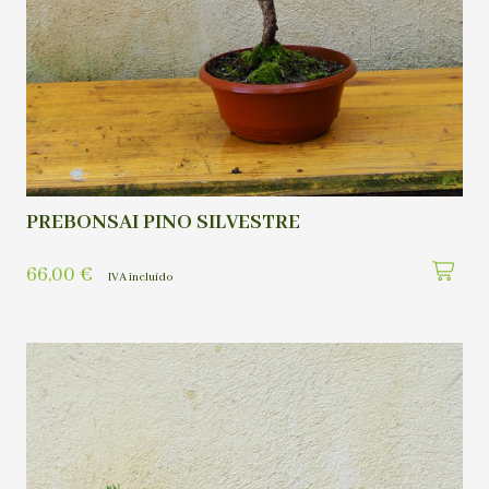
PREBONSAI PINO SILVESTRE
66,00
€
IVA incluído