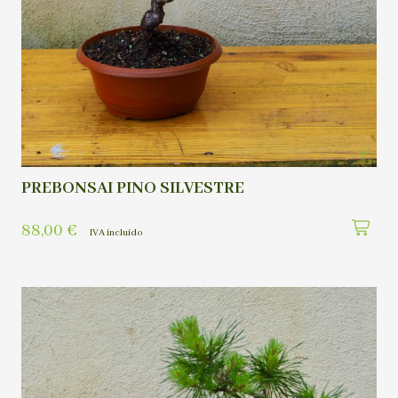
PREBONSAI PINO SILVESTRE
88,00
€
IVA incluído