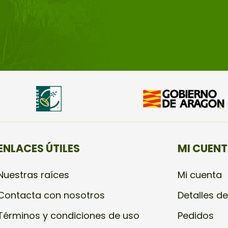
ENLACES ÚTILES
MI CUEN
Nuestras raíces
Mi cuenta
Contacta con nosotros
Detalles de
Términos y condiciones de uso
Pedidos