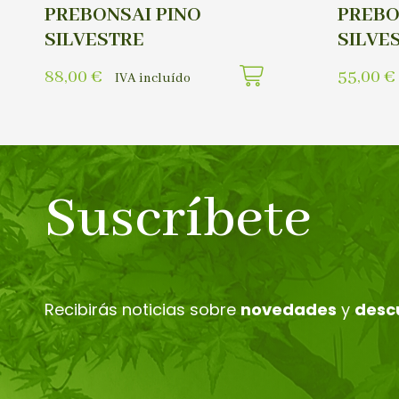
PREBONSAI PINO
PREBO
SILVESTRE
SILVE
88,00
€
55,00
€
IVA incluído
Suscríbete
Recibirás noticias sobre
novedades
y
desc