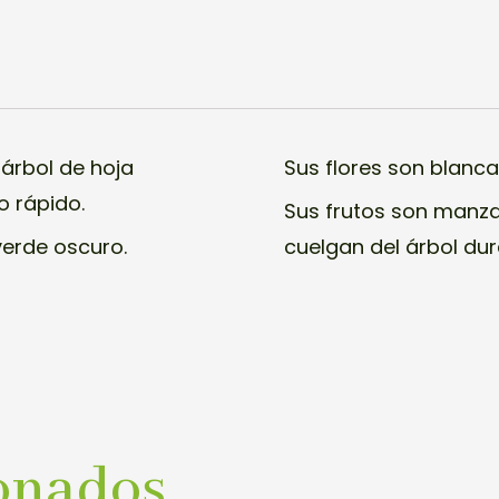
 árbol de hoja
Sus flores son blanca
o rápido.
Sus frutos son manza
verde oscuro.
cuelgan del árbol dur
onados