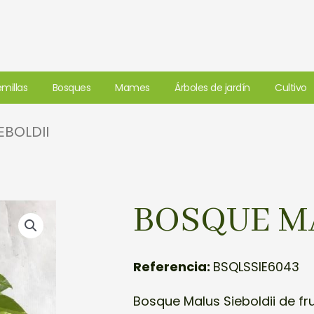
millas
Bosques
Mames
Árboles de jardín
Cultivo
EBOLDII
BOSQUE MA
Referencia:
BSQLSSIE6043
Bosque Malus Sieboldii de fr