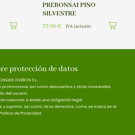
PREBONSAI PINO
SILVESTRE
77,00
€
IVA incluído
re protección de datos
ONSÁIS VIVEROS S.L.;
n promocional, así como descuentos y otras novedades.
o del usuario.
zan cesiones si existe una obligación legal.
ar y suprimir, así como otros derechos, como se indica en la
olítica de Privacidad.