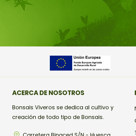
ACERCA DE NOSOTROS
Bonsais Viveros se dedica al cultivo y
creación de todo tipo de Bonsais.
Carretera Binaced S/N - Huesca