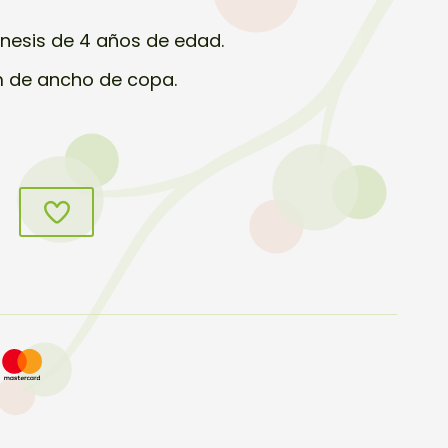
nesis de 4 años de edad.
m de ancho de copa.
s