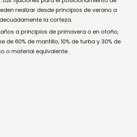
 Las fijaciones para el posicionamiento de
eden realizar desde principios de verano a
adecuadamente la corteza.
años a principios de primavera o en otoño,
se de 60% de mantillo, 10% de turba y 30% de
o o material equivalente.