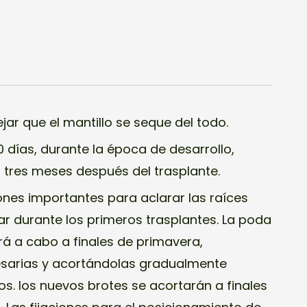
ar que el mantillo se seque del todo.
días, durante la época de desarrollo,
 tres meses después del trasplante.
ones importantes para aclarar las raíces
ar durante los primeros trasplantes. La poda
rá a cabo a finales de primavera,
esarias y acortándolas gradualmente
s. los nuevos brotes se acortarán a finales