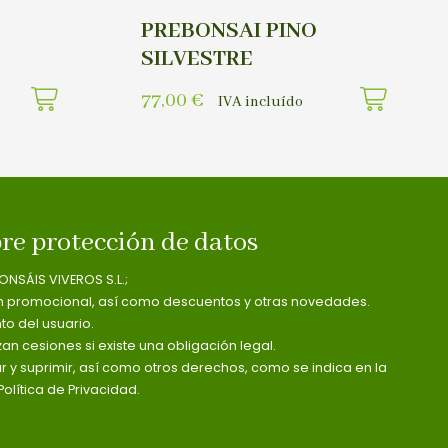
PREBONSAI PINO
SILVESTRE
77,00
€
IVA incluído
re protección de datos
ONSÁIS VIVEROS S.L.;
n promocional, así como descuentos y otras novedades.
o del usuario.
zan cesiones si existe una obligación legal.
ar y suprimir, así como otros derechos, como se indica en la
olítica de Privacidad.