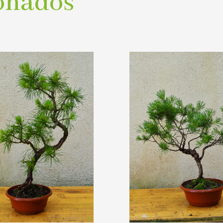
onados