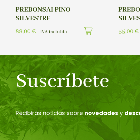
PREBONSAI PINO
PREBO
SILVESTRE
SILVE
88,00
€
55,00
€
IVA incluído
Suscríbete
Recibirás noticias sobre
novedades
y
desc