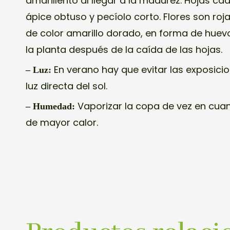
amarillento al llegar a la madurez. Hojas ca
ápice obtuso y pecíolo corto. Flores son rojas
de color amarillo dorado, en forma de huevo
la planta después de la caída de las hojas.
En verano hay que evitar las exposici
– Luz:
luz directa del sol.
Vaporizar la copa de vez en cua
– Humedad:
de mayor calor.