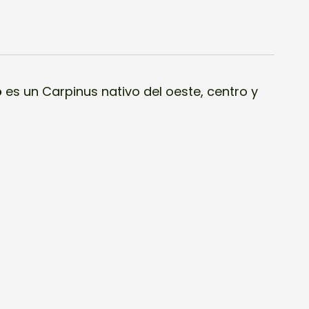
o
es un Carpinus
nativo del oeste, centro y