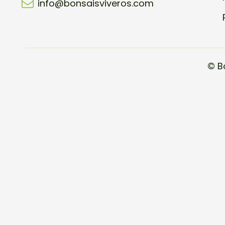
info@bonsaisviveros.com
© B