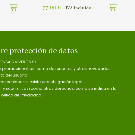
77,00
€
IVA incluído
re protección de datos
ONSÁIS VIVEROS S.L.;
n promocional, así como descuentos y otras novedades.
o del usuario.
zan cesiones si existe una obligación legal.
ar y suprimir, así como otros derechos, como se indica en la
olítica de Privacidad.