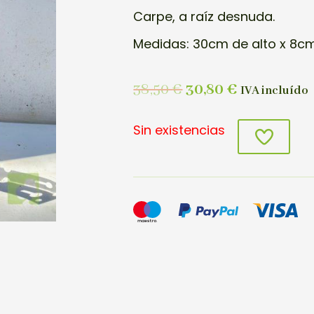
Carpe, a raíz desnuda.
Medidas: 30cm de alto x 8cm
38,50
€
30,80
€
IVA incluído
Sin existencias