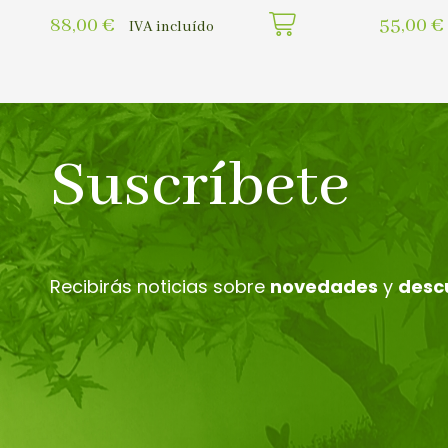
88,00
€
55,00
€
IVA incluído
Suscríbete
Recibirás noticias sobre
novedades
y
desc