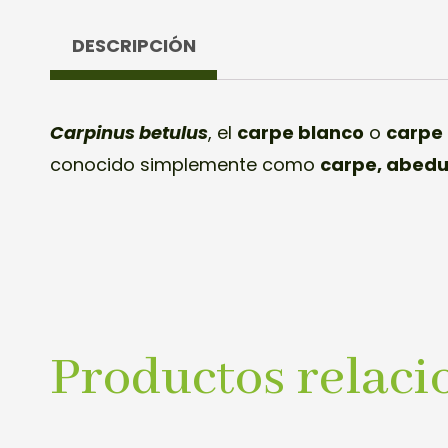
DESCRIPCIÓN
Carpinus betulus
, el
carpe blanco
o
carpe
conocido simplemente como
carpe,
​ abedu
Productos relaci