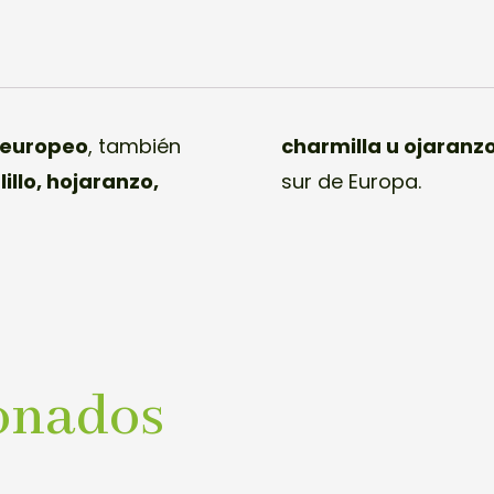
 europeo
, también
charmilla u ojaranz
lillo, hojaranzo,
sur de Europa.
onados