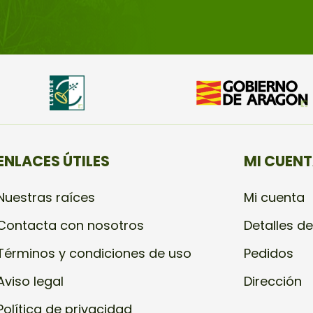
ENLACES ÚTILES
MI CUEN
Nuestras raíces
Mi cuenta
Contacta con nosotros
Detalles de
Términos y condiciones de uso
Pedidos
Aviso legal
Dirección
Política de privacidad