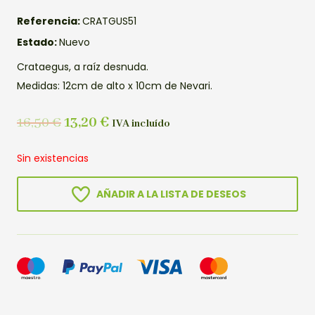
Referencia:
CRATGUS51
Estado:
Nuevo
Crataegus, a raíz desnuda.
Medidas: 12cm de alto x 10cm de Nevari.
16,50
€
13,20
€
IVA incluído
Sin existencias
AÑADIR A LA LISTA DE DESEOS