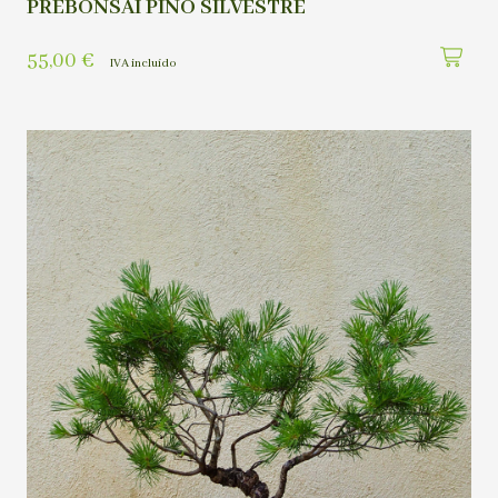
PREBONSAI PINO SILVESTRE
55,00
€
IVA incluído