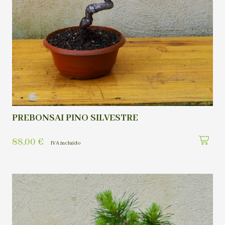
PREBONSAI PINO SILVESTRE
88,00
€
IVA incluído