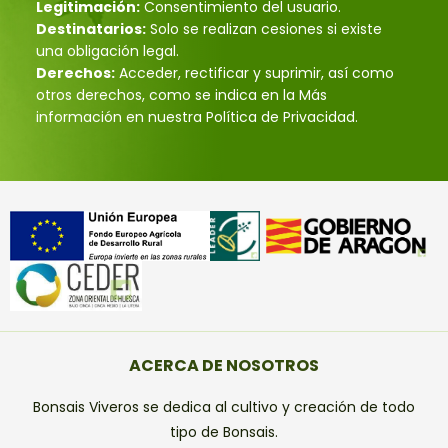
Legitimación:
Consentimiento del usuario.
Destinatarios:
Solo se realizan cesiones si existe
una obligación legal.
Derechos:
Acceder, rectificar y suprimir, así como
otros derechos, como se indica en la Más
información en nuestra Política de Privacidad.
ACERCA DE NOSOTROS
Bonsais Viveros se dedica al cultivo y creación de todo
tipo de Bonsais.