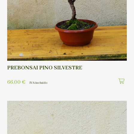
PREBONSAI PINO SILVESTRE
66,00
€
IVA incluído