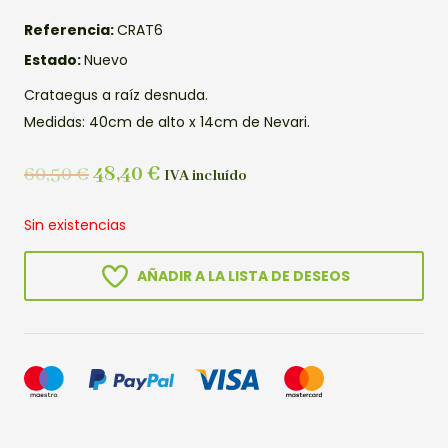
Referencia:
CRAT6
Estado:
Nuevo
Crataegus a raíz desnuda.
Medidas: 40cm de alto x 14cm de Nevari.
60,50
€
48,40
€
IVA incluído
Sin existencias
AÑADIR A LA LISTA DE DESEOS