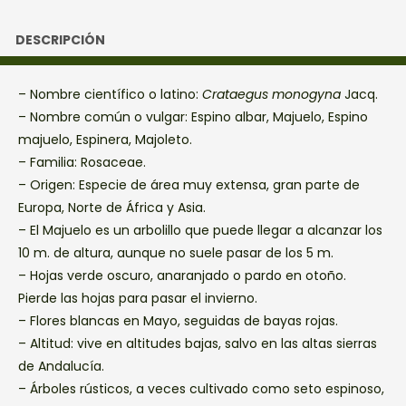
DESCRIPCIÓN
– Nombre científico o latino:
Crataegus monogyna
Jacq.
– Nombre común o vulgar: Espino albar, Majuelo, Espino
majuelo, Espinera, Majoleto.
– Familia: Rosaceae.
– Origen: Especie de área muy extensa, gran parte de
Europa, Norte de África y Asia.
– El Majuelo es un arbolillo que puede llegar a alcanzar los
10 m. de altura, aunque no suele pasar de los 5 m.
– Hojas verde oscuro, anaranjado o pardo en otoño.
Pierde las hojas para pasar el invierno.
– Flores blancas en Mayo, seguidas de bayas rojas.
– Altitud: vive en altitudes bajas, salvo en las altas sierras
de Andalucía.
– Árboles rústicos, a veces cultivado como seto espinoso,