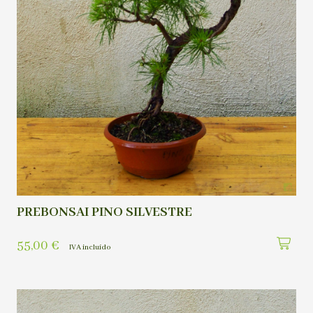
PREBONSAI PINO SILVESTRE
55,00
€
IVA incluído