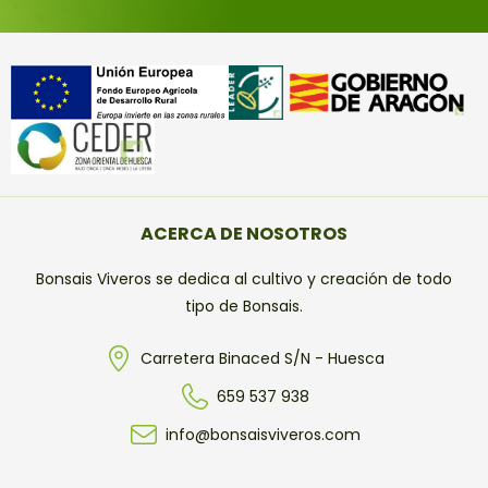
ACERCA DE NOSOTROS
Bonsais Viveros se dedica al cultivo y creación de todo
tipo de Bonsais.
Carretera Binaced S/N - Huesca
659 537 938
info@bonsaisviveros.com