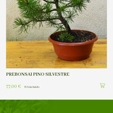
PREBONSAI PINO SILVESTRE
77,00
€
IVA incluído