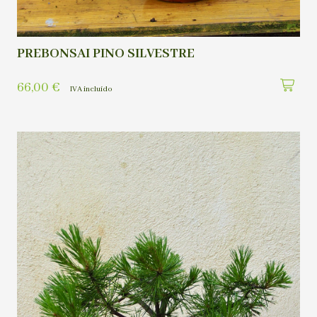
PREBONSAI PINO SILVESTRE
66,00
€
IVA incluído