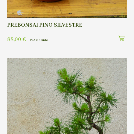
PREBONSAI PINO SILVESTRE
88,00
€
IVA incluído